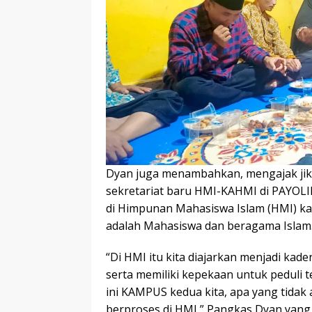
Dyan juga menambahkan, mengajak jika
sekretariat baru HMI-KAHMI di PAYOLI
di Himpunan Mahasiswa Islam (HMI) k
adalah Mahasiswa dan beragama Islam
“Di HMI itu kita diajarkan menjadi kade
serta memiliki kepekaan untuk peduli t
ini KAMPUS kedua kita, apa yang tidak 
berproses di HMI,” Pangkas Dyan yan