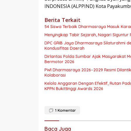
INDONESIA (ALPPIND) Kota Payakumbu
Berita Terkait
54 Siswa Terbaik Dharmasraya Masuk Karan
Menyingkap Tabir Sejarah, Nagari Siguntur 
DPC GRIB Jaya Dharmasraya Silaturahmi de
Kondusifitas Daerah
Dirlantas Polda Sumbar Ajak Masyarakat 
Bermotor 2026
PWI Dharmasraya 2026–2029 Resmi Dilantik
Kolaborasi
Kelola Anggaran Dengan Efektif, Rutan Pa
KPPN Bukittinggi Awards 2026
1
Komentar
Baca Juga