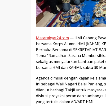
Matarakyat24.com
— HMI Cabang Paya
bersama Korps Alumni HMI (KAHMI) K
Berbuka Bersama di SEKRETARIAT BA
Tema “Ramadhan Sarana Membersihkan 
sekaligus menyalurkan bantuan paket 
bersama HMI dan KAHMI, sabtu 30 Mar
Agenda dimulai dengan kajian keIslama
ini sebagai Wali Nagari Balai Panjang
dilanjut berbagi Takjil untuk masyara
diskusi proyeksi peran dan sumbangs
yang tertulis dalam AD/ART HMI.