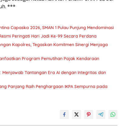
h. ***
tina Capaska 2026, SMAN 1 Pulau Punjung Mendominasi
Resmi Peringati Hari Jadi Ke-99 Secara Perdana
ngan Kapolres, Tegaskan Komitmen Sinergi Menjaga
Manfaatkan Program Pemutihan Pajak Kendaraan
: Menjawab Tantangan Era AI dengan Integritas dan
dang Panjang Raih Penghargaan IKPA Sempurna pada