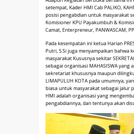
setempat, Kader HMI Cab PALIKO, KAH
posisi pengabdian untuk masyarakat s
Komisioner KPU Payakumbuh & Komisio
Camat, Enterpreneur, PANWASCAM, PPK,
Pada kesempatan ini ketua Harian P
Putri, S.Si juga menyampaikan bahwa ke
masyarakat Kususnya sekitar SEKRET
sebagai organisasi MAHASISWA yang ak
sekretariat khususnya maupun dil
LIMAPULUH KOTA pada umumnya, yang 
biasa untuk masyarakat sebagai jalu
HMI adalah organisasi yang mengem
pengabdiannya, dan tentunya akan di