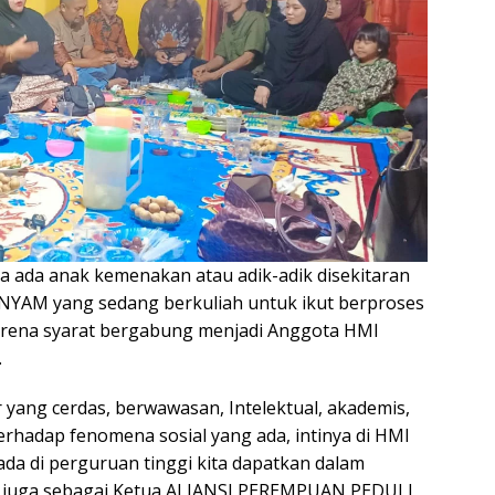
 ada anak kemenakan atau adik-adik disekitaran
NYAM yang sedang berkuliah untuk ikut berproses
arena syarat bergabung menjadi Anggota HMI
.
r yang cerdas, berwawasan, Intelektual, akademis,
erhadap fenomena sosial yang ada, intinya di HMI
ada di perguruan tinggi kita dapatkan dalam
g juga sebagai Ketua ALIANSI PEREMPUAN PEDULI