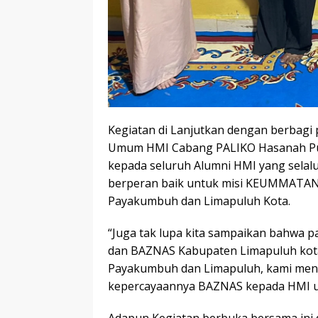
Kegiatan di Lanjutkan dengan berbagi
Umum HMI Cabang PALIKO Hasanah Put
kepada seluruh Alumni HMI yang selal
berperan baik untuk misi KEUMMATAN
Payakumbuh dan Limapuluh Kota.
“Juga tak lupa kita sampaikan bahwa 
dan BAZNAS Kabupaten Limapuluh kota
Payakumbuh dan Limapuluh, kami meng
kepercayaannya BAZNAS kepada HMI unt
Adapun Kegiatan berbuka bersama ini 