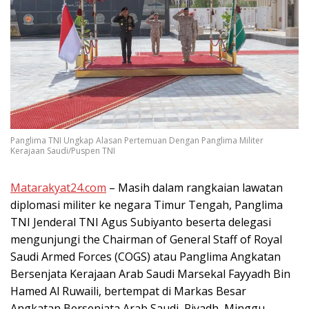
Panglima TNI Ungkap Alasan Pertemuan Dengan Panglima Militer
Kerajaan Saudi/Puspen TNI
Matarakyat24.com
– Masih dalam rangkaian lawatan
diplomasi militer ke negara Timur Tengah, Panglima
TNI Jenderal TNI Agus Subiyanto beserta delegasi
mengunjungi the Chairman of General Staff of Royal
Saudi Armed Forces (COGS) atau Panglima Angkatan
Bersenjata Kerajaan Arab Saudi Marsekal Fayyadh Bin
Hamed Al Ruwaili, bertempat di Markas Besar
Angkatan Bersenjata Arab Saudi, Riyadh, Minggu