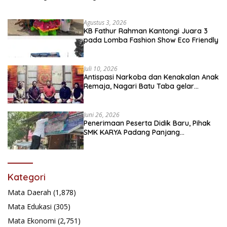
Agustus 3, 2026
KB Fathur Rahman Kantongi Juara 3
pada Lomba Fashion Show Eco Friendly
Juli 10, 2026
Antispasi Narkoba dan Kenakalan Anak
Remaja, Nagari Batu Taba gelar
festival Babaliak Ka Surau
Juni 26, 2026
Penerimaan Peserta Didik Baru, Pihak
SMK KARYA Padang Panjang
Promosikan ke Masyarakat Pabasko
Kategori
Mata Daerah
(1,878)
Mata Edukasi
(305)
Mata Ekonomi
(2,751)