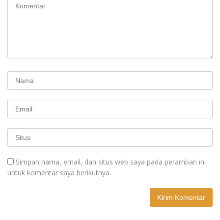
Simpan nama, email, dan situs web saya pada peramban ini
untuk komentar saya berikutnya.
A
l
t