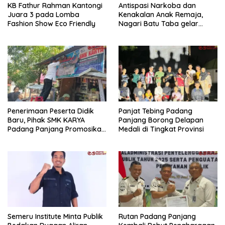
KB Fathur Rahman Kantongi
Antispasi Narkoba dan
Juara 3 pada Lomba
Kenakalan Anak Remaja,
Fashion Show Eco Friendly
Nagari Batu Taba gelar
festival Babaliak Ka Surau
Penerimaan Peserta Didik
Panjat Tebing Padang
Baru, Pihak SMK KARYA
Panjang Borong Delapan
Padang Panjang Promosikan
Medali di Tingkat Provinsi
ke Masyarakat Pabasko
Semeru Institute Minta Publik
Rutan Padang Panjang