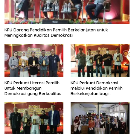
KPU Dorong Pendidikan Pemilih Berkelanjutan untuk
Meningkatkan Kualitas Demokrasi
KPU Perkuat Literasi Pemilih
KPU Perkuat Demokrasi
untuk Membangun
melalui Pendidikan Pemilih
Demokrasi yang Berkualitas
Berkelanjutan bagi
Kelompok Rentan, Marjinal,
dan Pemula