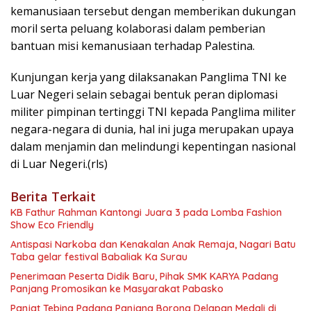
kemanusiaan tersebut dengan memberikan dukungan
moril serta peluang kolaborasi dalam pemberian
bantuan misi kemanusiaan terhadap Palestina.
Kunjungan kerja yang dilaksanakan Panglima TNI ke
Luar Negeri selain sebagai bentuk peran diplomasi
militer pimpinan tertinggi TNI kepada Panglima militer
negara-negara di dunia, hal ini juga merupakan upaya
dalam menjamin dan melindungi kepentingan nasional
di Luar Negeri.(rls)
Berita Terkait
KB Fathur Rahman Kantongi Juara 3 pada Lomba Fashion
Show Eco Friendly
Antispasi Narkoba dan Kenakalan Anak Remaja, Nagari Batu
Taba gelar festival Babaliak Ka Surau
Penerimaan Peserta Didik Baru, Pihak SMK KARYA Padang
Panjang Promosikan ke Masyarakat Pabasko
Panjat Tebing Padang Panjang Borong Delapan Medali di