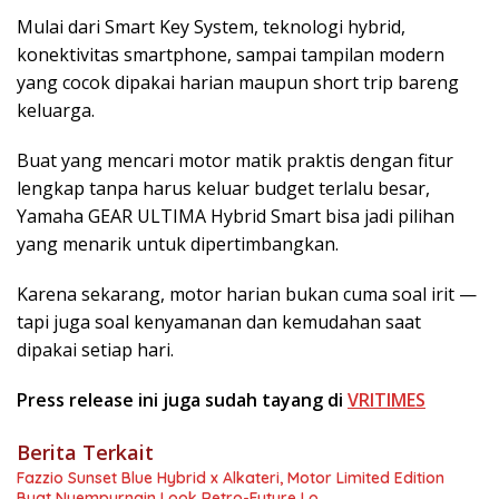
Mulai dari Smart Key System, teknologi hybrid,
konektivitas smartphone, sampai tampilan modern
yang cocok dipakai harian maupun short trip bareng
keluarga.
Buat yang mencari motor matik praktis dengan fitur
lengkap tanpa harus keluar budget terlalu besar,
Yamaha GEAR ULTIMA Hybrid Smart bisa jadi pilihan
yang menarik untuk dipertimbangkan.
Karena sekarang, motor harian bukan cuma soal irit —
tapi juga soal kenyamanan dan kemudahan saat
dipakai setiap hari.
Press release ini juga sudah tayang di
VRITIMES
Berita Terkait
Fazzio Sunset Blue Hybrid x Alkateri, Motor Limited Edition
Buat Nyempurnain Look Retro-Future Lo