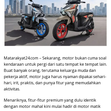
Matarakyat24.com – Sekarang, motor bukan cuma soal
kendaraan untuk pergi dari satu tempat ke tempat lain.
Buat banyak orang, terutama keluarga muda dan
pekerja aktif, motor juga harus nyaman dipakai sehari-
hari, irit, praktis, dan punya fitur yang memudahkan
aktivitas.
Menariknya, fitur-fitur premium yang dulu identik
dengan motor mahal kini mulai hadir di motor matik