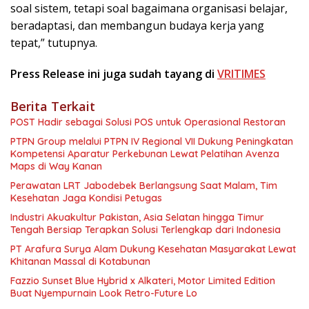
soal sistem, tetapi soal bagaimana organisasi belajar,
beradaptasi, dan membangun budaya kerja yang
tepat,” tutupnya.
Press Release ini juga sudah tayang di
VRITIMES
Berita Terkait
POST Hadir sebagai Solusi POS untuk Operasional Restoran
PTPN Group melalui PTPN IV Regional VII Dukung Peningkatan
Kompetensi Aparatur Perkebunan Lewat Pelatihan Avenza
Maps di Way Kanan
Perawatan LRT Jabodebek Berlangsung Saat Malam, Tim
Kesehatan Jaga Kondisi Petugas
Industri Akuakultur Pakistan, Asia Selatan hingga Timur
Tengah Bersiap Terapkan Solusi Terlengkap dari Indonesia
PT Arafura Surya Alam Dukung Kesehatan Masyarakat Lewat
Khitanan Massal di Kotabunan
Fazzio Sunset Blue Hybrid x Alkateri, Motor Limited Edition
Buat Nyempurnain Look Retro-Future Lo