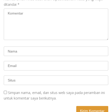
ditandai
*
Simpan nama, email, dan situs web saya pada peramban ini
untuk komentar saya berikutnya.
A