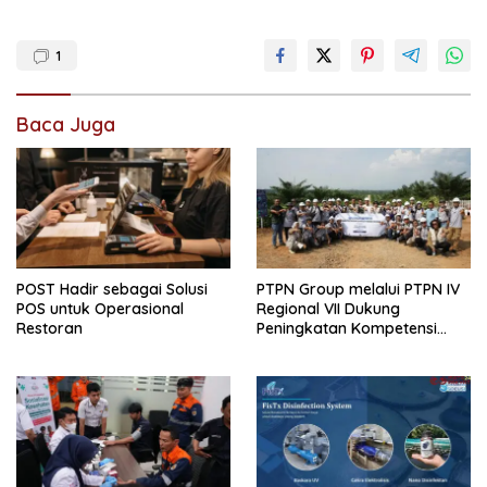
1
Baca Juga
POST Hadir sebagai Solusi
PTPN Group melalui PTPN IV
POS untuk Operasional
Regional VII Dukung
Restoran
Peningkatan Kompetensi
Aparatur Perkebunan Lewat
Pelatihan Avenza Maps di
Way Kanan