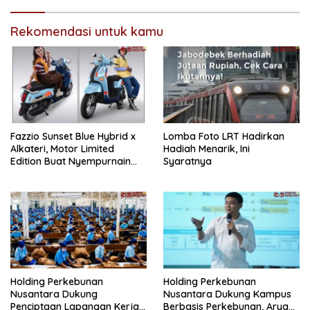
Rekomendasi untuk kamu
Fazzio Sunset Blue Hybrid x
Lomba Foto LRT Hadirkan
Alkateri, Motor Limited
Hadiah Menarik, Ini
Edition Buat Nyempurnain
Syaratnya
Look Retro-Future Lo
Holding Perkebunan
Holding Perkebunan
Nusantara Dukung
Nusantara Dukung Kampus
Penciptaan Lapangan Kerja,
Berbasis Perkebunan, Arya