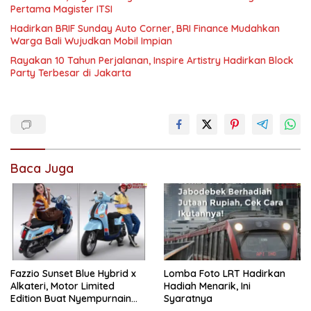
Pertama Magister ITSI
Hadirkan BRIF Sunday Auto Corner, BRI Finance Mudahkan
Warga Bali Wujudkan Mobil Impian
Rayakan 10 Tahun Perjalanan, Inspire Artistry Hadirkan Block
Party Terbesar di Jakarta
Baca Juga
Fazzio Sunset Blue Hybrid x
Lomba Foto LRT Hadirkan
Alkateri, Motor Limited
Hadiah Menarik, Ini
Edition Buat Nyempurnain
Syaratnya
Look Retro-Future Lo