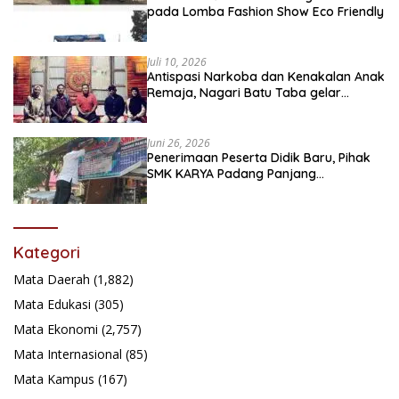
pada Lomba Fashion Show Eco Friendly
Juli 10, 2026
Antispasi Narkoba dan Kenakalan Anak
Remaja, Nagari Batu Taba gelar
festival Babaliak Ka Surau
Juni 26, 2026
Penerimaan Peserta Didik Baru, Pihak
SMK KARYA Padang Panjang
Promosikan ke Masyarakat Pabasko
Kategori
Mata Daerah
(1,882)
Mata Edukasi
(305)
Mata Ekonomi
(2,757)
Mata Internasional
(85)
Mata Kampus
(167)