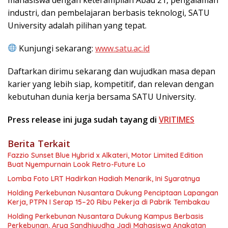
industri, dan pembelajaran berbasis teknologi, SATU
University adalah pilihan yang tepat.
Kunjungi sekarang:
www.satu.ac.id
Daftarkan dirimu sekarang dan wujudkan masa depan
karier yang lebih siap, kompetitif, dan relevan dengan
kebutuhan dunia kerja bersama SATU University.
Press release ini juga sudah tayang di
VRITIMES
Berita Terkait
Fazzio Sunset Blue Hybrid x Alkateri, Motor Limited Edition
Buat Nyempurnain Look Retro-Future Lo
Lomba Foto LRT Hadirkan Hadiah Menarik, Ini Syaratnya
Holding Perkebunan Nusantara Dukung Penciptaan Lapangan
Kerja, PTPN I Serap 15–20 Ribu Pekerja di Pabrik Tembakau
Holding Perkebunan Nusantara Dukung Kampus Berbasis
Perkebunan, Arya Sandhiyudha Jadi Mahasiswa Angkatan