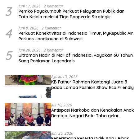
3
Juni 17, 2026
2 Komentar
Pemko Payakumbuh Perkuat Pelayanan Publik dan
Tata Kelola melalui Tiga Ranperda Strategis
4
Juni 8, 2026
2 Komentar
Perkuat Konektivitas di Indonesia Timur, MyRepublic Air
Perluas Jangkauan di Sulawesi
5
Juni 20, 2026
2 Komentar
Ultraman Hadir di Mall of Indonesia, Rayakan 60 Tahun
Sang Pahlawan Legendaris
Agustus 3, 2026
KB Fathur Rahman Kantongi Juara 3
pada Lomba Fashion Show Eco Friendly
Juli 10, 2026
Antispasi Narkoba dan Kenakalan Anak
Remaja, Nagari Batu Taba gelar
festival Babaliak Ka Surau
Juni 26, 2026
Penerimaan Peserta Didik Baru, Pihak