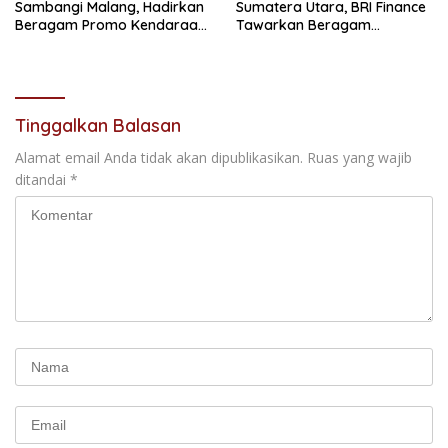
Sambangi Malang, Hadirkan
Sumatera Utara, BRI Finance
Beragam Promo Kendaraan
Tawarkan Beragam
dan Pembiayaan
Keuntungan Pembiayaan
Kendaraan
Tinggalkan Balasan
Alamat email Anda tidak akan dipublikasikan.
Ruas yang wajib
ditandai
*