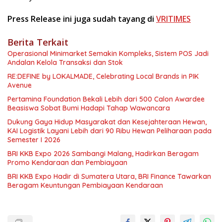
Press Release ini juga sudah tayang di
VRITIMES
Berita Terkait
Operasional Minimarket Semakin Kompleks, Sistem POS Jadi
Andalan Kelola Transaksi dan Stok
RE:DEFINE by LOKALMADE, Celebrating Local Brands in PIK
Avenue
Pertamina Foundation Bekali Lebih dari 500 Calon Awardee
Beasiswa Sobat Bumi Hadapi Tahap Wawancara
Dukung Gaya Hidup Masyarakat dan Kesejahteraan Hewan,
KAI Logistik Layani Lebih dari 90 Ribu Hewan Peliharaan pada
Semester I 2026
BRI KKB Expo 2026 Sambangi Malang, Hadirkan Beragam
Promo Kendaraan dan Pembiayaan
BRI KKB Expo Hadir di Sumatera Utara, BRI Finance Tawarkan
Beragam Keuntungan Pembiayaan Kendaraan