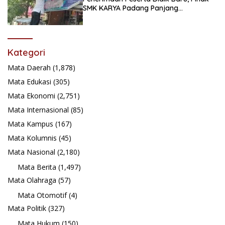
SMK KARYA Padang Panjang
Promosikan ke Masyarakat Pabasko
Kategori
Mata Daerah
(1,878)
Mata Edukasi
(305)
Mata Ekonomi
(2,751)
Mata Internasional
(85)
Mata Kampus
(167)
Mata Kolumnis
(45)
Mata Nasional
(2,180)
Mata Berita
(1,497)
Mata Olahraga
(57)
Mata Otomotif
(4)
Mata Politik
(327)
Mata Hukum
(150)