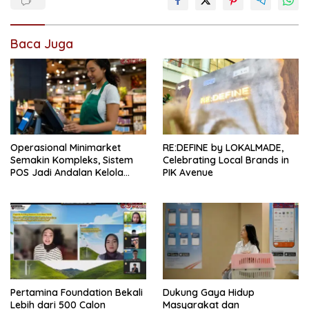
Baca Juga
Operasional Minimarket
RE:DEFINE by LOKALMADE,
Semakin Kompleks, Sistem
Celebrating Local Brands in
POS Jadi Andalan Kelola
PIK Avenue
Transaksi dan Stok
Pertamina Foundation Bekali
Dukung Gaya Hidup
Lebih dari 500 Calon
Masyarakat dan