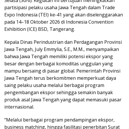
Selasa (30/6). Kegiatan ini bertujuan meningkatkan
partisipasi pelaku usaha Jawa Tengah dalam Trade
Expo Indonesia (TEI) ke-41 yang akan diselenggarakan
pada 14–18 Oktober 2026 di Indonesia Convention
Exhibition (ICE) BSD, Tangerang.
Kepala Dinas Perindustrian dan Perdagangan Provinsi
Jawa Tengah, July Emmylia, S.E., M.M., menyampaikan
bahwa Jawa Tengah memiliki potensi ekspor yang
besar dengan berbagai komoditas unggulan yang
mampu bersaing di pasar global. Pemerintah Provinsi
Jawa Tengah terus berkomitmen memperkuat daya
saing pelaku usaha melalui berbagai program
pengembangan ekspor sehingga semakin banyak
produk asal Jawa Tengah yang dapat memasuki pasar
internasional.
“Melalui berbagai program pendampingan ekspor,
business matching, hingga fasilitasi penerbitan Surat