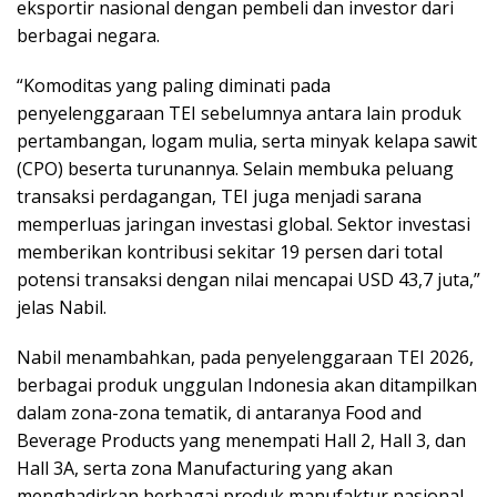
eksportir nasional dengan pembeli dan investor dari
berbagai negara.
“Komoditas yang paling diminati pada
penyelenggaraan TEI sebelumnya antara lain produk
pertambangan, logam mulia, serta minyak kelapa sawit
(CPO) beserta turunannya. Selain membuka peluang
transaksi perdagangan, TEI juga menjadi sarana
memperluas jaringan investasi global. Sektor investasi
memberikan kontribusi sekitar 19 persen dari total
potensi transaksi dengan nilai mencapai USD 43,7 juta,”
jelas Nabil.
Nabil menambahkan, pada penyelenggaraan TEI 2026,
berbagai produk unggulan Indonesia akan ditampilkan
dalam zona-zona tematik, di antaranya Food and
Beverage Products yang menempati Hall 2, Hall 3, dan
Hall 3A, serta zona Manufacturing yang akan
menghadirkan berbagai produk manufaktur nasional