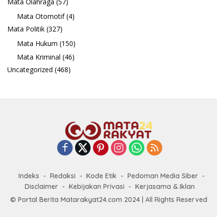
Mata Olahraga
(57)
Mata Otomotif
(4)
Mata Politik
(327)
Mata Hukum
(150)
Mata Kriminal
(46)
Uncategorized
(468)
Indeks
Redaksi
Kode Etik
Pedoman Media Siber
Disclaimer
Kebijakan Privasi
Kerjasama & Iklan
© Portal Berita Matarakyat24.com 2024 | All Rights Reserved