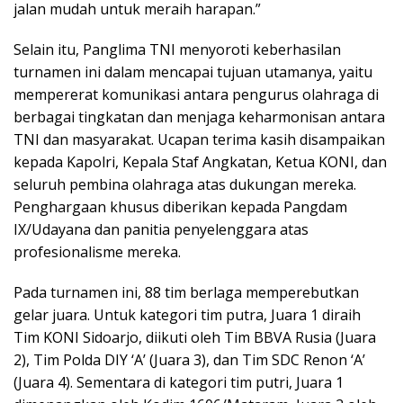
jalan mudah untuk meraih harapan.”
Selain itu, Panglima TNI menyoroti keberhasilan
turnamen ini dalam mencapai tujuan utamanya, yaitu
mempererat komunikasi antara pengurus olahraga di
berbagai tingkatan dan menjaga keharmonisan antara
TNI dan masyarakat. Ucapan terima kasih disampaikan
kepada Kapolri, Kepala Staf Angkatan, Ketua KONI, dan
seluruh pembina olahraga atas dukungan mereka.
Penghargaan khusus diberikan kepada Pangdam
IX/Udayana dan panitia penyelenggara atas
profesionalisme mereka.
Pada turnamen ini, 88 tim berlaga memperebutkan
gelar juara. Untuk kategori tim putra, Juara 1 diraih
Tim KONI Sidoarjo, diikuti oleh Tim BBVA Rusia (Juara
2), Tim Polda DIY ‘A’ (Juara 3), dan Tim SDC Renon ‘A’
(Juara 4). Sementara di kategori tim putri, Juara 1