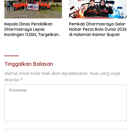
Kepala Dinas Pendidikan
Pemkab Dharmasraya Gelar
Dharmasraya Lepas
Nobar Pesta Bola Dunia 2026
Kontingen O2SN, Targetkan
di Halaman Kantor Bupati
Tiket ke Tingkat Nasional
Tinggalkan Balasan
Alamat email Anda tidak akan dipublikasikan.
Ruas yang wajib
ditandai
*