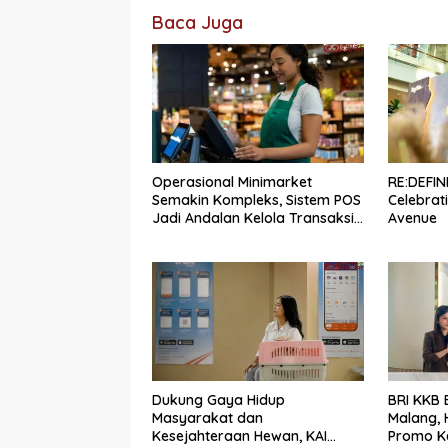
Baca Juga
Operasional Minimarket
RE:DEFI
Semakin Kompleks, Sistem POS
Celebrati
Jadi Andalan Kelola Transaksi
Avenue
dan Stok
Dukung Gaya Hidup
BRI KKB
Masyarakat dan
Malang,
Kesejahteraan Hewan, KAI
Promo K