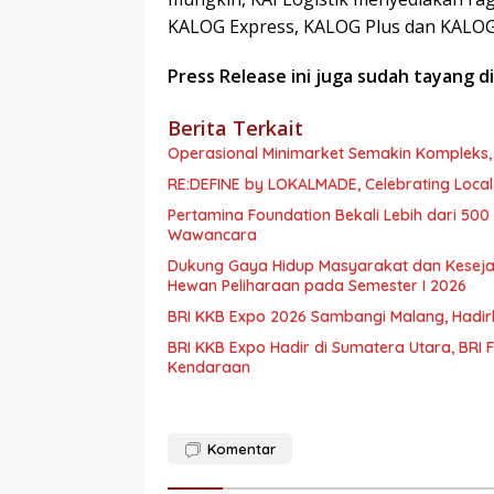
KALOG Express, KALOG Plus dan KALOG
Press Release ini juga sudah tayang d
Berita Terkait
Operasional Minimarket Semakin Kompleks, 
RE:DEFINE by LOKALMADE, Celebrating Local
Pertamina Foundation Bekali Lebih dari 5
Wawancara
Dukung Gaya Hidup Masyarakat dan Kesejaht
Hewan Peliharaan pada Semester I 2026
BRI KKB Expo 2026 Sambangi Malang, Had
BRI KKB Expo Hadir di Sumatera Utara, BR
Kendaraan
Komentar