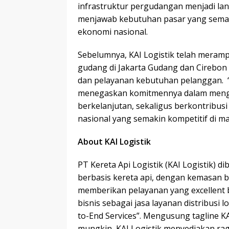
infrastruktur pergudangan menjadi lang
menjawab kebutuhan pasar yang sema
ekonomi nasional.
Sebelumnya, KAI Logistik telah mera
gudang di Jakarta Gudang dan Cirebo
dan pelayanan kebutuhan pelanggan. “
menegaskan komitmennya dalam menghad
berkelanjutan, sekaligus berkontribus
nasional yang semakin kompetitif di m
About KAI Logistik
PT Kereta Api Logistik (KAI Logistik) d
berbasis kereta api, dengan kemasan b
memberikan pelayanan yang excellent b
bisnis sebagai jasa layanan distribusi lo
to-End Services”. Mengusung tagline KA
mungkin, KAI Logistik menyediakan raga