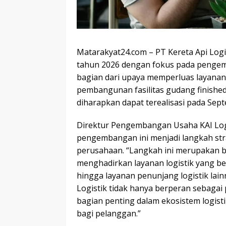
Matarakyat24.com –
PT Kereta Api Logi
tahun 2026 dengan fokus pada pengem
bagian dari upaya memperluas layanan 
pembangunan fasilitas gudang finishe
diharapkan dapat terealisasi pada Sep
Direktur Pengembangan Usaha KAI Logi
pengembangan ini menjadi langkah str
perusahaan. “Langkah ini merupakan b
menghadirkan layanan logistik yang ber
hingga layanan penunjang logistik la
Logistik tidak hanya berperan sebagai p
bagian penting dalam ekosistem logist
bagi pelanggan.”