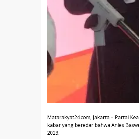
Matarakyat24.com, Jakarta – Partai Kea
kabar yang beredar bahwa Anies Baswe
2023.