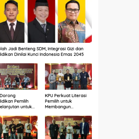
lah Jadi Benteng SDM, Integrasi Gizi dan
idikan Dinilai Kunci Indonesia Emas 2045
 Dorong
KPU Perkuat Literasi
idikan Pemilih
Pemilih untuk
elanjutan untuk
Membangun
ngkatkan Kualitas
Demokrasi yang
okrasi
Berkualitas