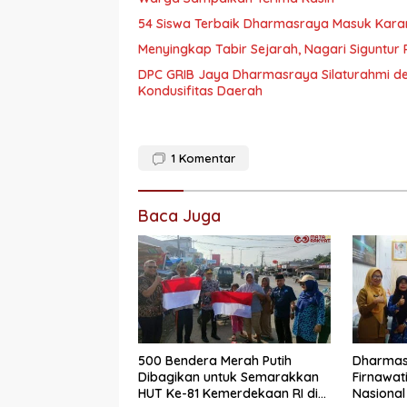
54 Siswa Terbaik Dharmasraya Masuk Karan
Menyingkap Tabir Sejarah, Nagari Siguntur 
DPC GRIB Jaya Dharmasraya Silaturahmi de
Kondusifitas Daerah
1
Komentar
Baca Juga
500 Bendera Merah Putih
Dharmasr
Dibagikan untuk Semarakkan
Firnawat
HUT Ke-81 Kemerdekaan RI di
Nasional