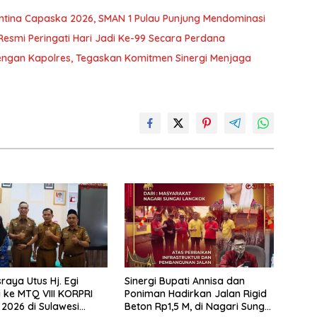
tina Capaska 2026, SMAN 1 Pulau Punjung Mendominasi
Resmi Peringati Hari Jadi Ke-99 Secara Perdana
ngan Kapolres, Tegaskan Komitmen Sinergi Menjaga
aya Utus Hj. Egi
Sinergi Bupati Annisa dan
i ke MTQ VIII KORPRI
Poniman Hadirkan Jalan Rigid
 2026 di Sulawesi
Beton Rp1,5 M, di Nagari Sungai