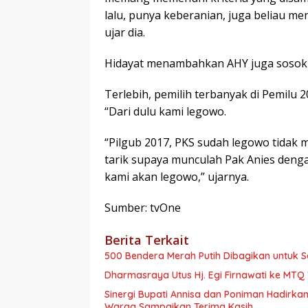
lalu, punya keberanian, juga beliau m
ujar dia.
Hidayat menambahkan AHY juga sosok 
Terlebih, pemilih terbanyak di Pemilu 2
“Dari dulu kami legowo.
“Pilgub 2017, PKS sudah legowo tidak 
tarik supaya munculah Pak Anies denga
kami akan legowo,” ujarnya.
Sumber: tvOne
Berita Terkait
500 Bendera Merah Putih Dibagikan untuk
Dharmasraya Utus Hj. Egi Firnawati ke MTQ V
Sinergi Bupati Annisa dan Poniman Hadirkan
Warga Sampaikan Terima Kasih