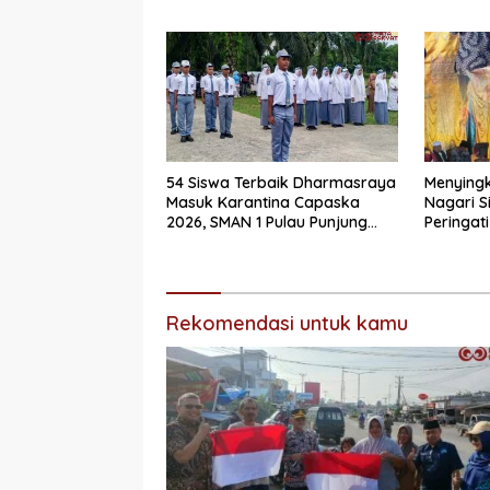
Dharmasraya
Selatan
54 Siswa Terbaik Dharmasraya
Menyingk
Masuk Karantina Capaska
Nagari S
2026, SMAN 1 Pulau Punjung
Peringati
Mendominasi
Secara 
Rekomendasi untuk kamu