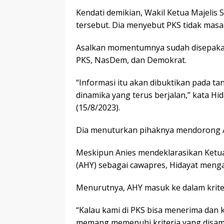
Kendati demikian, Wakil Ketua Majelis
tersebut. Dia menyebut PKS tidak masal
Asalkan momentumnya sudah disepakati
PKS, NasDem, dan Demokrat.
“Informasi itu akan dibuktikan pada ta
dinamika yang terus berjalan,” kata Hi
(15/8/2023).
Dia menuturkan pihaknya mendorong A
Meskipun Anies mendeklarasikan Ket
(AHY) sebagai cawapres, Hidayat men
Menurutnya, AHY masuk ke dalam krite
“Kalau kami di PKS bisa menerima dan 
memang memenuhi kriteria yang disamp