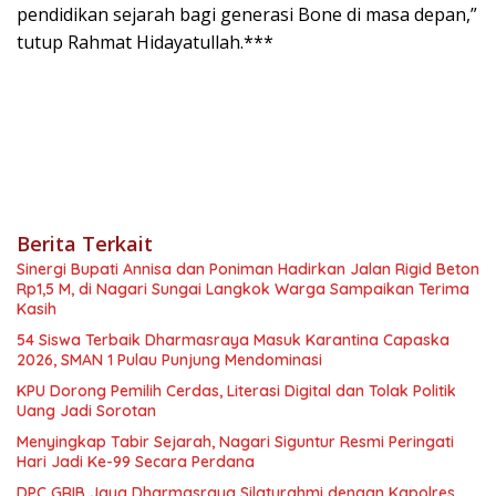
pendidikan sejarah bagi generasi Bone di masa depan,”
tutup Rahmat Hidayatullah.***
Berita Terkait
Sinergi Bupati Annisa dan Poniman Hadirkan Jalan Rigid Beton
Rp1,5 M, di Nagari Sungai Langkok Warga Sampaikan Terima
Kasih
54 Siswa Terbaik Dharmasraya Masuk Karantina Capaska
2026, SMAN 1 Pulau Punjung Mendominasi
KPU Dorong Pemilih Cerdas, Literasi Digital dan Tolak Politik
Uang Jadi Sorotan
Menyingkap Tabir Sejarah, Nagari Siguntur Resmi Peringati
Hari Jadi Ke-99 Secara Perdana
DPC GRIB Jaya Dharmasraya Silaturahmi dengan Kapolres,