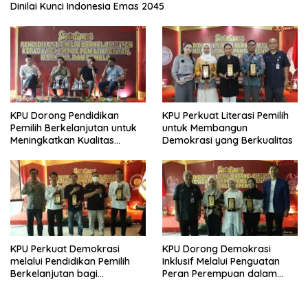
Dinilai Kunci Indonesia Emas 2045
KPU Dorong Pendidikan
KPU Perkuat Literasi Pemilih
Pemilih Berkelanjutan untuk
untuk Membangun
Meningkatkan Kualitas
Demokrasi yang Berkualitas
Demokrasi
KPU Perkuat Demokrasi
KPU Dorong Demokrasi
melalui Pendidikan Pemilih
Inklusif Melalui Penguatan
Berkelanjutan bagi
Peran Perempuan dalam
Kelompok Rentan, Marjinal,
Pendidikan Pemilih
dan Pemula