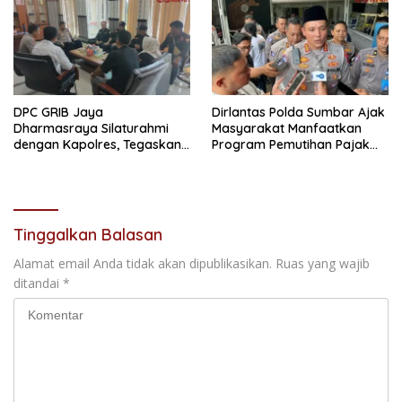
DPC GRIB Jaya
Dirlantas Polda Sumbar Ajak
Dharmasraya Silaturahmi
Masyarakat Manfaatkan
dengan Kapolres, Tegaskan
Program Pemutihan Pajak
Komitmen Sinergi Menjaga
Kendaraan Bermotor 2026
Kondusifitas Daerah
Tinggalkan Balasan
Alamat email Anda tidak akan dipublikasikan.
Ruas yang wajib
ditandai
*