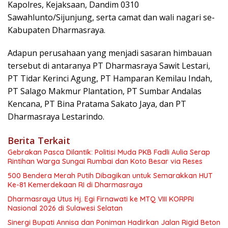
Kapolres, Kejaksaan, Dandim 0310
Sawahlunto/Sijunjung, serta camat dan wali nagari se-
Kabupaten Dharmasraya.
Adapun perusahaan yang menjadi sasaran himbauan
tersebut di antaranya PT Dharmasraya Sawit Lestari,
PT Tidar Kerinci Agung, PT Hamparan Kemilau Indah,
PT Salago Makmur Plantation, PT Sumbar Andalas
Kencana, PT Bina Pratama Sakato Jaya, dan PT
Dharmasraya Lestarindo.
Berita Terkait
Gebrakan Pasca Dilantik: Politisi Muda PKB Fadli Aulia Serap
Rintihan Warga Sungai Rumbai dan Koto Besar via Reses
500 Bendera Merah Putih Dibagikan untuk Semarakkan HUT
Ke-81 Kemerdekaan RI di Dharmasraya
Dharmasraya Utus Hj. Egi Firnawati ke MTQ VIII KORPRI
Nasional 2026 di Sulawesi Selatan
Sinergi Bupati Annisa dan Poniman Hadirkan Jalan Rigid Beton