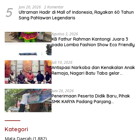
5
Juni 20, 2026
2 Komentar
Ultraman Hadir di Mall of Indonesia, Rayakan 60 Tahun
Sang Pahlawan Legendaris
Agustus 3, 2026
KB Fathur Rahman Kantongi Juara 3
pada Lomba Fashion Show Eco Friendly
Juli 10, 2026
Antispasi Narkoba dan Kenakalan Anak
Remaja, Nagari Batu Taba gelar
festival Babaliak Ka Surau
Juni 26, 2026
Penerimaan Peserta Didik Baru, Pihak
SMK KARYA Padang Panjang
Promosikan ke Masyarakat Pabasko
Kategori
Mata Daerah
(1,882)