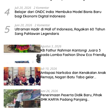
4
Juli 20, 2026
2 Komentar
Belajar dari ONDC India: Membuka Model Bisnis Baru
bagi Ekonomi Digital Indonesia
5
Juni 20, 2026
2 Komentar
Ultraman Hadir di Mall of Indonesia, Rayakan 60 Tahun
Sang Pahlawan Legendaris
Agustus 3, 2026
KB Fathur Rahman Kantongi Juara 3
pada Lomba Fashion Show Eco Friendly
Juli 10, 2026
Antispasi Narkoba dan Kenakalan Anak
Remaja, Nagari Batu Taba gelar
festival Babaliak Ka Surau
Juni 26, 2026
Penerimaan Peserta Didik Baru, Pihak
SMK KARYA Padang Panjang
Promosikan ke Masyarakat Pabasko