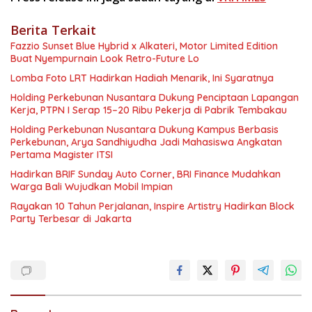
Berita Terkait
Fazzio Sunset Blue Hybrid x Alkateri, Motor Limited Edition
Buat Nyempurnain Look Retro-Future Lo
Lomba Foto LRT Hadirkan Hadiah Menarik, Ini Syaratnya
Holding Perkebunan Nusantara Dukung Penciptaan Lapangan
Kerja, PTPN I Serap 15–20 Ribu Pekerja di Pabrik Tembakau
Holding Perkebunan Nusantara Dukung Kampus Berbasis
Perkebunan, Arya Sandhiyudha Jadi Mahasiswa Angkatan
Pertama Magister ITSI
Hadirkan BRIF Sunday Auto Corner, BRI Finance Mudahkan
Warga Bali Wujudkan Mobil Impian
Rayakan 10 Tahun Perjalanan, Inspire Artistry Hadirkan Block
Party Terbesar di Jakarta