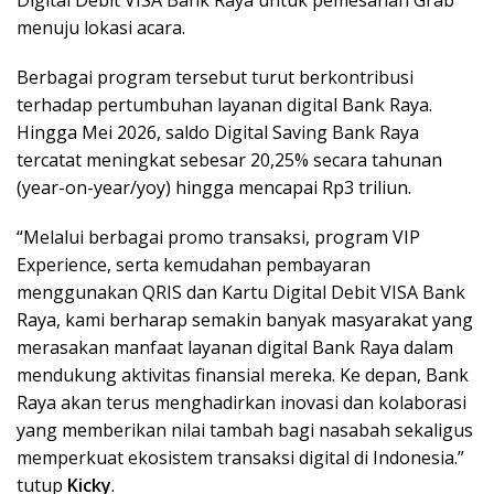
Digital Debit VISA Bank Raya untuk pemesanan Grab
menuju lokasi acara.
Berbagai program tersebut turut berkontribusi
terhadap pertumbuhan layanan digital Bank Raya.
Hingga Mei 2026, saldo Digital Saving Bank Raya
tercatat meningkat sebesar 20,25% secara tahunan
(year-on-year/yoy) hingga mencapai Rp3 triliun.
“Melalui berbagai promo transaksi, program VIP
Experience, serta kemudahan pembayaran
menggunakan QRIS dan Kartu Digital Debit VISA Bank
Raya, kami berharap semakin banyak masyarakat yang
merasakan manfaat layanan digital Bank Raya dalam
mendukung aktivitas finansial mereka. Ke depan, Bank
Raya akan terus menghadirkan inovasi dan kolaborasi
yang memberikan nilai tambah bagi nasabah sekaligus
memperkuat ekosistem transaksi digital di Indonesia.”
tutup
Kicky
.