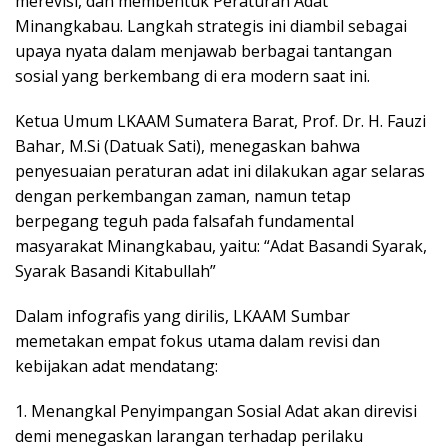
merevisi, dan membentuk Peraturan Adat
Minangkabau. Langkah strategis ini diambil sebagai
upaya nyata dalam menjawab berbagai tantangan
sosial yang berkembang di era modern saat ini.
Ketua Umum LKAAM Sumatera Barat, Prof. Dr. H. Fauzi
Bahar, M.Si (Datuak Sati), menegaskan bahwa
penyesuaian peraturan adat ini dilakukan agar selaras
dengan perkembangan zaman, namun tetap
berpegang teguh pada falsafah fundamental
masyarakat Minangkabau, yaitu: “Adat Basandi Syarak,
Syarak Basandi Kitabullah”
Dalam infografis yang dirilis, LKAAM Sumbar
memetakan empat fokus utama dalam revisi dan
kebijakan adat mendatang:
1. Menangkal Penyimpangan Sosial Adat akan direvisi
demi menegaskan larangan terhadap perilaku