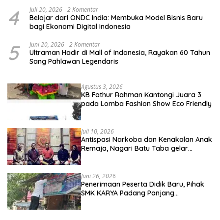
4
Juli 20, 2026
2 Komentar
Belajar dari ONDC India: Membuka Model Bisnis Baru
bagi Ekonomi Digital Indonesia
5
Juni 20, 2026
2 Komentar
Ultraman Hadir di Mall of Indonesia, Rayakan 60 Tahun
Sang Pahlawan Legendaris
Agustus 3, 2026
KB Fathur Rahman Kantongi Juara 3
pada Lomba Fashion Show Eco Friendly
Juli 10, 2026
Antispasi Narkoba dan Kenakalan Anak
Remaja, Nagari Batu Taba gelar
festival Babaliak Ka Surau
Juni 26, 2026
Penerimaan Peserta Didik Baru, Pihak
SMK KARYA Padang Panjang
Promosikan ke Masyarakat Pabasko