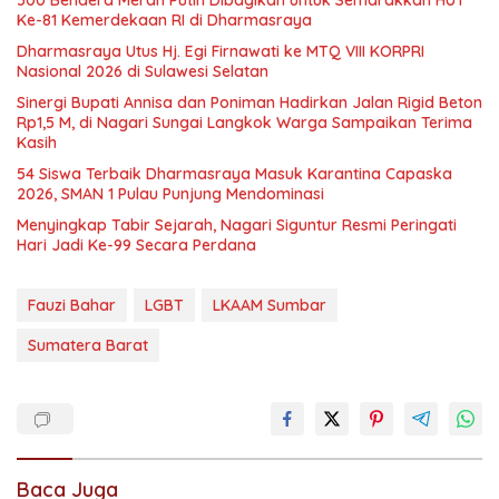
500 Bendera Merah Putih Dibagikan untuk Semarakkan HUT
Ke-81 Kemerdekaan RI di Dharmasraya
Dharmasraya Utus Hj. Egi Firnawati ke MTQ VIII KORPRI
Nasional 2026 di Sulawesi Selatan
Sinergi Bupati Annisa dan Poniman Hadirkan Jalan Rigid Beton
Rp1,5 M, di Nagari Sungai Langkok Warga Sampaikan Terima
Kasih
54 Siswa Terbaik Dharmasraya Masuk Karantina Capaska
2026, SMAN 1 Pulau Punjung Mendominasi
Menyingkap Tabir Sejarah, Nagari Siguntur Resmi Peringati
Hari Jadi Ke-99 Secara Perdana
Fauzi Bahar
LGBT
LKAAM Sumbar
Sumatera Barat
Baca Juga