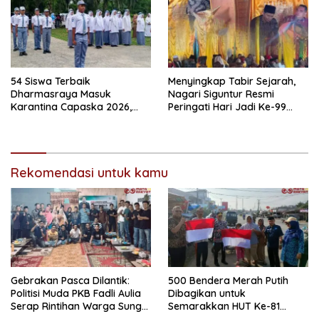
54 Siswa Terbaik
Menyingkap Tabir Sejarah,
Dharmasraya Masuk
Nagari Siguntur Resmi
Karantina Capaska 2026,
Peringati Hari Jadi Ke-99
SMAN 1 Pulau Punjung
Secara Perdana
Mendominasi
Rekomendasi untuk kamu
Gebrakan Pasca Dilantik:
500 Bendera Merah Putih
Politisi Muda PKB Fadli Aulia
Dibagikan untuk
Serap Rintihan Warga Sungai
Semarakkan HUT Ke-81