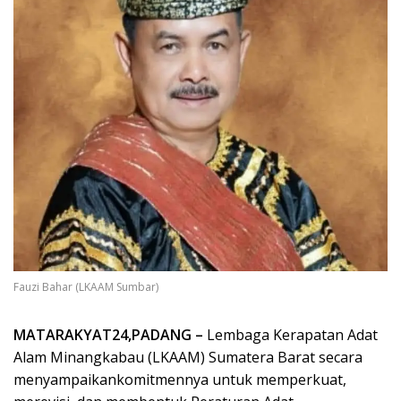
Fauzi Bahar (LKAAM Sumbar)
MATARAKYAT24,PADANG –
Lembaga Kerapatan Adat
Alam Minangkabau (LKAAM) Sumatera Barat secara
menyampaikankomitmennya untuk memperkuat,