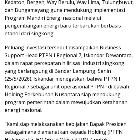
Kedaton, Bergen, Way Berulu, Way Lima, Tulungbuyut,
dan Bungamayang guna mendukung implementasi
Program Mandiri Energi nasional melalui
pengembangan energi baru terbarukan berbasis
etanol dari singkong.
Peluang investasi tersebut disampaikan Business
Support Head PTPN I Regional 7, Iskandar Dewantara,
dalam rapat percepatan hilirisasi industri singkong
yang berlangsung di Bandar Lampung, Senin
(25/5/2026). Iskandar menegaskan bahwa PTPN I
Regional 7 sebagai unit operasional PTPN I di bawah
Holding Perkebunan Nusantara siap mendukung
program pemerintah dalam mewujudkan ketahanan
energi nasional.
“Kami siap melaksanakan kebijakan Bapak Presiden
sebagaimana diamanatkan kepada Holding (PTPN
Holding) dan HO (Head Office PTPN I) untuk