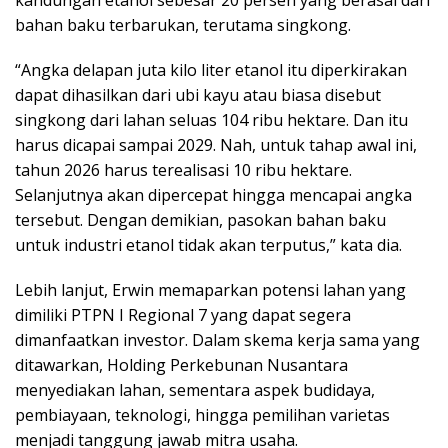
kandungan etanol sebesar 20 persen yang berasal dari
bahan baku terbarukan, terutama singkong.
“Angka delapan juta kilo liter etanol itu diperkirakan
dapat dihasilkan dari ubi kayu atau biasa disebut
singkong dari lahan seluas 104 ribu hektare. Dan itu
harus dicapai sampai 2029. Nah, untuk tahap awal ini,
tahun 2026 harus terealisasi 10 ribu hektare.
Selanjutnya akan dipercepat hingga mencapai angka
tersebut. Dengan demikian, pasokan bahan baku
untuk industri etanol tidak akan terputus,” kata dia.
Lebih lanjut, Erwin memaparkan potensi lahan yang
dimiliki PTPN I Regional 7 yang dapat segera
dimanfaatkan investor. Dalam skema kerja sama yang
ditawarkan, Holding Perkebunan Nusantara
menyediakan lahan, sementara aspek budidaya,
pembiayaan, teknologi, hingga pemilihan varietas
menjadi tanggung jawab mitra usaha.