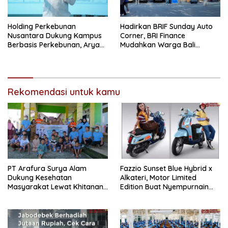
Holding Perkebunan
Hadirkan BRIF Sunday Auto
Nusantara Dukung Kampus
Corner, BRI Finance
Berbasis Perkebunan, Arya
Mudahkan Warga Bali
Sandhiyudha Jadi
Wujudkan Mobil Impian
Mahasiswa Angkatan
Pertama Magister ITSI
Rekomendasi untuk kamu
PT Arafura Surya Alam
Fazzio Sunset Blue Hybrid x
Dukung Kesehatan
Alkateri, Motor Limited
Masyarakat Lewat Khitanan
Edition Buat Nyempurnain
Massal di Kotabunan
Look Retro-Future Lo