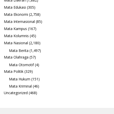
Mata Daerah
(1,882)
Mata Edukasi
(305)
Mata Ekonomi
(2,758)
Mata Internasional
(85)
Mata Kampus
(167)
Mata Kolumnis
(45)
Mata Nasional
(2,180)
Mata Berita
(1,497)
Mata Olahraga
(57)
Mata Otomotif
(4)
Mata Politik
(329)
Mata Hukum
(151)
Mata Kriminal
(46)
Uncategorized
(468)