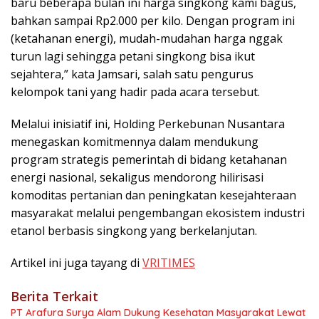
baru beberapa bulan ini harga singkong kami bagus,
bahkan sampai Rp2.000 per kilo. Dengan program ini
(ketahanan energi), mudah-mudahan harga nggak
turun lagi sehingga petani singkong bisa ikut
sejahtera,” kata Jamsari, salah satu pengurus
kelompok tani yang hadir pada acara tersebut.
Melalui inisiatif ini, Holding Perkebunan Nusantara
menegaskan komitmennya dalam mendukung
program strategis pemerintah di bidang ketahanan
energi nasional, sekaligus mendorong hilirisasi
komoditas pertanian dan peningkatan kesejahteraan
masyarakat melalui pengembangan ekosistem industri
etanol berbasis singkong yang berkelanjutan.
Artikel ini juga tayang di
VRITIMES
Berita Terkait
PT Arafura Surya Alam Dukung Kesehatan Masyarakat Lewat