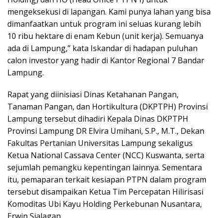
mengeksekusi di lapangan. Kami punya lahan yang bisa
dimanfaatkan untuk program ini seluas kurang lebih
10 ribu hektare di enam Kebun (unit kerja). Semuanya
ada di Lampung,” kata Iskandar di hadapan puluhan
calon investor yang hadir di Kantor Regional 7 Bandar
Lampung.
Rapat yang diinisiasi Dinas Ketahanan Pangan,
Tanaman Pangan, dan Hortikultura (DKPTPH) Provinsi
Lampung tersebut dihadiri Kepala Dinas DKPTPH
Provinsi Lampung DR Elvira Umihani, S.P., M.T., Dekan
Fakultas Pertanian Universitas Lampung sekaligus
Ketua National Cassava Center (NCC) Kuswanta, serta
sejumlah pemangku kepentingan lainnya. Sementara
itu, pemaparan terkait kesiapan PTPN dalam program
tersebut disampaikan Ketua Tim Percepatan Hilirisasi
Komoditas Ubi Kayu Holding Perkebunan Nusantara,
Erwin Sialagan.