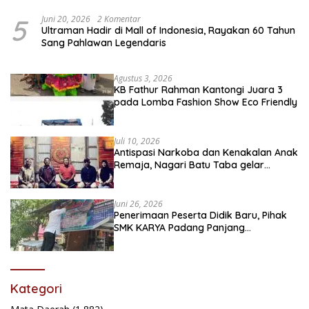
5
Juni 20, 2026
2 Komentar
Ultraman Hadir di Mall of Indonesia, Rayakan 60 Tahun
Sang Pahlawan Legendaris
Agustus 3, 2026
KB Fathur Rahman Kantongi Juara 3
pada Lomba Fashion Show Eco Friendly
Juli 10, 2026
Antispasi Narkoba dan Kenakalan Anak
Remaja, Nagari Batu Taba gelar
festival Babaliak Ka Surau
Juni 26, 2026
Penerimaan Peserta Didik Baru, Pihak
SMK KARYA Padang Panjang
Promosikan ke Masyarakat Pabasko
Kategori