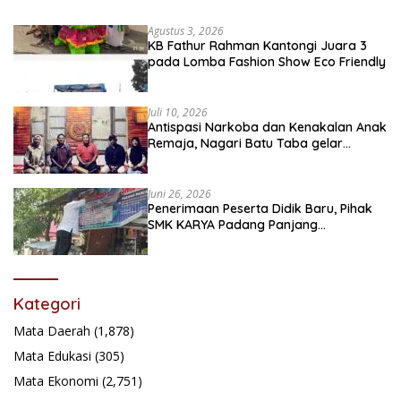
Agustus 3, 2026
KB Fathur Rahman Kantongi Juara 3
pada Lomba Fashion Show Eco Friendly
Juli 10, 2026
Antispasi Narkoba dan Kenakalan Anak
Remaja, Nagari Batu Taba gelar
festival Babaliak Ka Surau
Juni 26, 2026
Penerimaan Peserta Didik Baru, Pihak
SMK KARYA Padang Panjang
Promosikan ke Masyarakat Pabasko
Kategori
Mata Daerah
(1,878)
Mata Edukasi
(305)
Mata Ekonomi
(2,751)