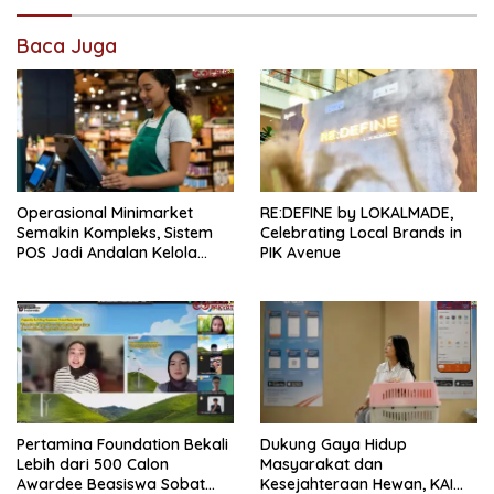
Baca Juga
Operasional Minimarket
RE:DEFINE by LOKALMADE,
Semakin Kompleks, Sistem
Celebrating Local Brands in
POS Jadi Andalan Kelola
PIK Avenue
Transaksi dan Stok
Pertamina Foundation Bekali
Dukung Gaya Hidup
Lebih dari 500 Calon
Masyarakat dan
Awardee Beasiswa Sobat
Kesejahteraan Hewan, KAI