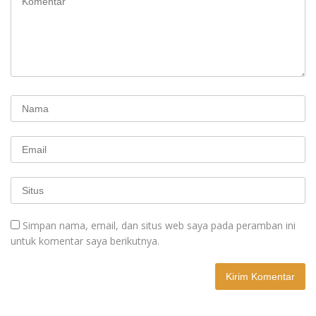
Simpan nama, email, dan situs web saya pada peramban ini
untuk komentar saya berikutnya.
A
l
t