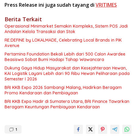
Press Release ini juga sudah tayang di
VRITIMES
Berita Terkait
Operasional Minimarket Semakin Kompleks, Sistem POS Jadi
Andalan Kelola Transaksi dan Stok
RE:DEFINE by LOKALMADE, Celebrating Local Brands in PIK
Avenue
Pertamina Foundation Bekali Lebih dari 500 Calon Awardee
Beasiswa Sobat Bumi Hadapi Tahap Wawancara
Dukung Gaya Hidup Masyarakat dan Kesejahteraan Hewan,
KAI Logistik Layani Lebih dari 90 Ribu Hewan Peliharaan pada
Semester I 2026
BRI KKB Expo 2026 Sambangi Malang, Hadirkan Beragam
Promo Kendaraan dan Pembiayaan
BRI KKB Expo Hadir di Sumatera Utara, BRI Finance Tawarkan
Beragam Keuntungan Pembiayaan Kendaraan
1