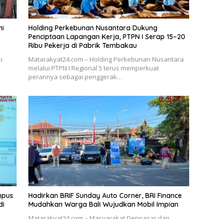
ni
Holding Perkebunan Nusantara Dukung
Penciptaan Lapangan Kerja, PTPN I Serap 15–20
Ribu Pekerja di Pabrik Tembakau
i
Matarakyat24.com – Holding Perkebunan Nusantara
melalui PTPN I Regional 5 terus memperkuat
perannya sebagai penggerak…
mpus
Hadirkan BRIF Sunday Auto Corner, BRI Finance
di
Mudahkan Warga Bali Wujudkan Mobil Impian
Matarakyat24.com – Masyarakat Denpasar dan