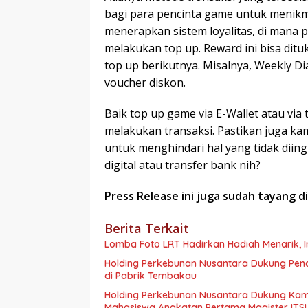
bagi para pencinta game untuk menikmat
menerapkan sistem loyalitas, di mana 
melakukan top up. Reward ini bisa dit
top up berikutnya. Misalnya, Weekly 
voucher diskon.
Baik top up game via E-Wallet atau via
melakukan transaksi. Pastikan juga k
untuk menghindari hal yang tidak diing
digital atau transfer bank nih?
Press Release ini juga sudah tayang d
Berita Terkait
Lomba Foto LRT Hadirkan Hadiah Menarik, I
Holding Perkebunan Nusantara Dukung Penci
di Pabrik Tembakau
Holding Perkebunan Nusantara Dukung Kam
Mahasiswa Angkatan Pertama Magister ITSI