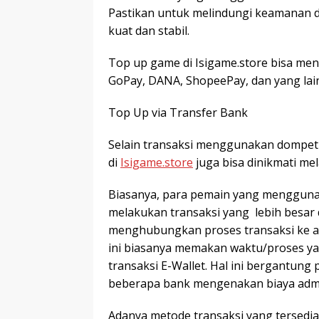
Pastikan untuk melindungi keamanan da
kuat dan stabil.
Top up game di Isigame.store bisa men
GoPay, DANA, ShopeePay, dan yang lai
Top Up via Transfer Bank
Selain transaksi menggunakan dompet d
di
Isigame.store
juga bisa dinikmati mel
Biasanya, para pemain yang menggun
melakukan transaksi yang lebih besar 
menghubungkan proses transaksi ke a
ini biasanya memakan waktu/proses ya
transaksi E-Wallet. Hal ini bergantung
beberapa bank mengenakan biaya adm
Adanya metode transaksi yang tersedia 