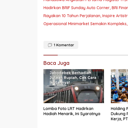
Hadirkan BRIF Sunday Auto Corner, BRI Fin
Rayakan 10 Tahun Perjalanan, Inspire Artist
Operasional Minimarket Semakin Kompleks, 
1
Komentar
Baca Juga
Lomba Foto LRT Hadirkan
Holding 
Hadiah Menarik, Ini Syaratnya
Dukung 
Kerja, P
Pekerja 