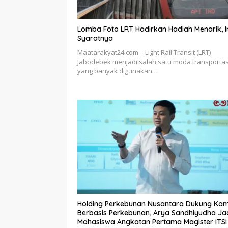
Lomba Foto LRT Hadirkan Hadiah Menarik, I
Syaratnya
Maatarakyat24.com – Light Rail Transit (LRT)
Jabodebek menjadi salah satu moda transportas
yang banyak digunakan…
Holding Perkebunan Nusantara Dukung Ka
Berbasis Perkebunan, Arya Sandhiyudha Ja
Mahasiswa Angkatan Pertama Magister ITSI