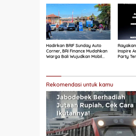
Hadirkan BRIF Sunday Auto
Rayakan 
Corner, BRI Finance Mudahkan
Inspire A
Warga Bali Wujudkan Mobil
Party Te
Impian
Rekomendasi untuk kamu