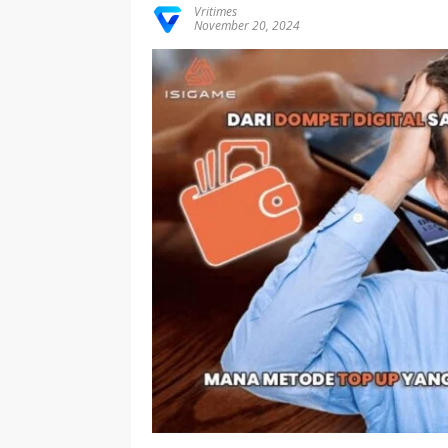
Vritimes
November 20, 2024