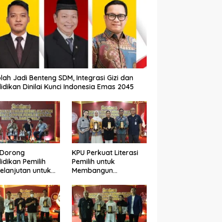
lah Jadi Benteng SDM, Integrasi Gizi dan
idikan Dinilai Kunci Indonesia Emas 2045
 Dorong
KPU Perkuat Literasi
idikan Pemilih
Pemilih untuk
elanjutan untuk
Membangun
ngkatkan Kualitas
Demokrasi yang
okrasi
Berkualitas