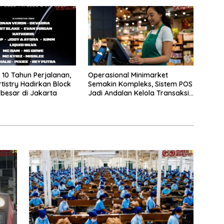
Pertama Magister ITSI
10 Tahun Perjalanan,
Operasional Minimarket
rtistry Hadirkan Block
Semakin Kompleks, Sistem POS
rbesar di Jakarta
Jadi Andalan Kelola Transaksi
dan Stok