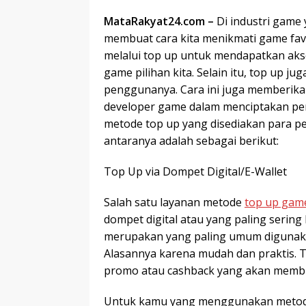
MataRakyat24.com –
Di industri game
membuat cara kita menikmati game favo
melalui top up untuk mendapatkan aks
game pilihan kita. Selain itu, top up
penggunanya. Cara ini juga memberika
developer game dalam menciptakan pe
metode top up yang disediakan para pe
antaranya adalah sebagai berikut:
Top Up via Dompet Digital/E-Wallet
Salah satu layanan metode
top up gam
dompet digital atau yang paling sering
merupakan yang paling umum digunaka
Alasannya karena mudah dan praktis. 
promo atau cashback yang akan membua
Untuk kamu yang menggunakan metode tr