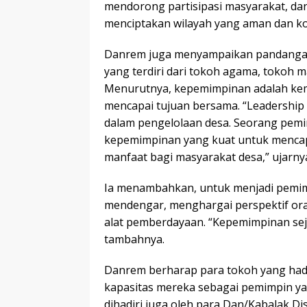
mendorong partisipasi masyarakat, d
menciptakan wilayah yang aman dan ko
Danrem juga menyampaikan pandanga
yang terdiri dari tokoh agama, tokoh 
Menurutnya, kepemimpinan adalah ke
mencapai tujuan bersama. “Leadership
dalam pengelolaan desa. Seorang pemi
kepemimpinan yang kuat untuk menca
manfaat bagi masyarakat desa,” ujarny
Ia menambahkan, untuk menjadi pemim
mendengar, menghargai perspektif or
alat pemberdayaan. “Kepemimpinan sej
tambahnya.
Danrem berharap para tokoh yang had
kapasitas mereka sebagai pemimpin ya
dihadiri juga oleh para Dan/Kabalak D