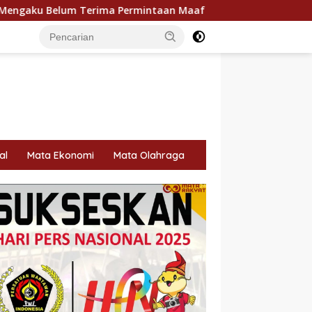
mintaan Maaf
Dukung Gaya Hidup Masyarakat dan Keseja
al
Mata Ekonomi
Mata Olahraga