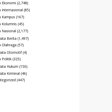
a Ekonomi
(2,748)
 Internasional
(85)
a Kampus
(167)
 Kolumnis
(45)
 Nasional
(2,177)
ata Berita
(1,497)
 Olahraga
(57)
ata Otomotif
(4)
 Politik
(325)
ata Hukum
(150)
ata Kriminal
(46)
tegorized
(447)