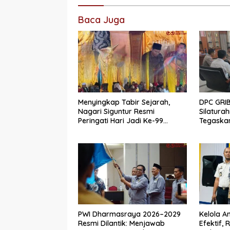
Baca Juga
Menyingkap Tabir Sejarah,
DPC GRI
Nagari Siguntur Resmi
Silatura
Peringati Hari Jadi Ke-99
Tegaskan
Secara Perdana
Menjaga 
PWI Dharmasraya 2026–2029
Kelola 
Resmi Dilantik: Menjawab
Efektif,