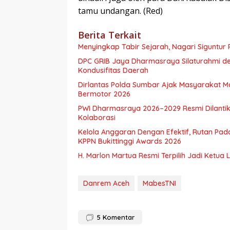
tamu undangan. (Red)
Berita Terkait
Menyingkap Tabir Sejarah, Nagari Siguntur 
DPC GRIB Jaya Dharmasraya Silaturahmi de
Kondusifitas Daerah
Dirlantas Polda Sumbar Ajak Masyarakat 
Bermotor 2026
PWI Dharmasraya 2026–2029 Resmi Dilantik
Kolaborasi
Kelola Anggaran Dengan Efektif, Rutan Pa
KPPN Bukittinggi Awards 2026
H. Marlon Martua Resmi Terpilih Jadi Ketu
Danrem Aceh
MabesTNI
5
Komentar