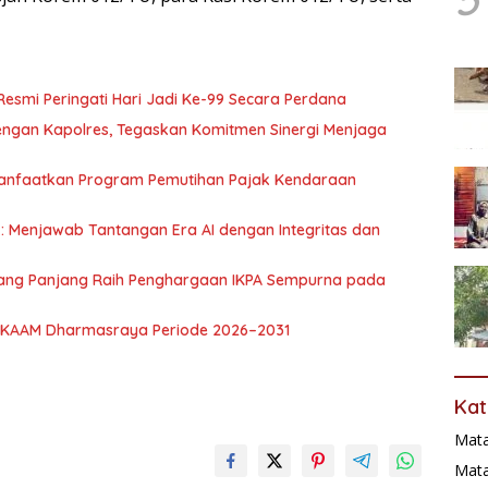
Resmi Peringati Hari Jadi Ke-99 Secara Perdana
ngan Kapolres, Tegaskan Komitmen Sinergi Menjaga
Manfaatkan Program Pemutihan Pajak Kendaraan
: Menjawab Tantangan Era AI dengan Integritas dan
dang Panjang Raih Penghargaan IKPA Sempurna pada
a LKAAM Dharmasraya Periode 2026–2031
Kat
Mat
Mata