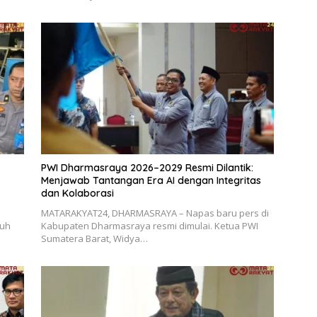
PWI Dharmasraya 2026–2029 Resmi Dilantik:
Menjawab Tantangan Era AI dengan Integritas
dan Kolaborasi
MATARAKYAT24, DHARMASRAYA – Napas baru pers di
ruh
Kabupaten Dharmasraya resmi dimulai. Ketua PWI
Sumatera Barat, Widya…