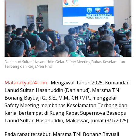
Danlanud Sultan Hasanuddin Gelar Safety Meeting Bahas Keselamatan
Terbang dan Kerja/Pen Hnd
Matarakyat24.com –
Mengawali tahun 2025, Komandan
Lanud Sultan Hasanuddin (Danlanud), Marsma TNI
Bonang Bayuaji G., S.E., M.M., CHRMP., menggelar
Safety Meeting membahas Keselamatan Terbang dan
Kerja, bertempat di Ruang Rapat Supernova Baseops
Lanud Sultan Hasanuddin, Makassar, Jumat (3/1/2025).
Pada rapat tersebut, Marsma TNI Bonang Bayuaji