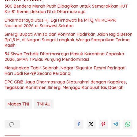
500 Bendera Merah Putih Dibagikan untuk Semarakkan HUT
Ke-81 Kemerdekaan RI di Dharmasraya
Dharmasraya Utus Hj. Egi Firnawati ke MTQ VIII KORPRI
Nasional 2026 di Sulawesi Selatan
Sinergi Bupati Annisa dan Poniman Hadirkan Jalan Rigid Beton
Rp1,5 M, di Nagari Sungai Langkok Warga Sampaikan Terima
Kasih
54 Siswa Terbaik Dharmasraya Masuk Karantina Capaska
2026, SMAN 1 Pulau Punjung Mendominasi
Menyingkap Tabir Sejarah, Nagari Siguntur Resmi Peringati
Hari Jadi Ke-99 Secara Perdana
DPC GRIB Jaya Dharmasraya Silaturahmi dengan Kapolres,
Tegaskan Komitmen Sinergi Menjaga Kondusifitas Daerah
Mabes TNI
TNI AU