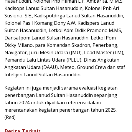
Hasanuddin, Kolonel Pnb Hilman L.P. Ambarita, M.M.S.,
Kadisops Lanud Sultan Hasanuddin, Kolonel Pnb Ari
Susiono, S.E., Kadispotdirga Lanud Sultan Hasanuddin,
Kolonel Pas I Komang Dony A.W, Kadispers Lanud
Sultan Hasanuddin, Letkol Adm Didik Pramono M.MS,
Dansatpom Lanud Sultan Hasanuddin, Letkol Pom
Dicky Milano, para Komandan Skadron, Penerbang,
Navigator, Juru Mesin Udara (JMU), Load Master (LM),
Pemandu Lalu Lintas Udara (PLLU), Dinas Angkutan
Angkatan Udara (DAAU), Meteo, Ground Crew dan staf
Intelijen Lanud Sultan Hasanuddin.
Kegiatan ini juga menjadi sarama evaluasi kegiatan
penerbangan Lanud Sultan Hasanuddin sepanjang
tahun 2024 untuk dijadikan referensi dalam
merencanakan kegiatan penerbangan tahun 2025.
(Red)
Berita Terkait