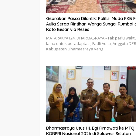
Gebrakan Pasca Dilantik: Politisi Muda PKB F
Aulia Serap Rintihan Warga Sungai Rumbai 
Koto Besar via Reses
MATARAKYAT24, DHARMASRAYA –Tak perlu wakt
lama untuk beradaptasi, Fadli Aulia, Anggota DP
Kabupaten Dharmasraya yang…
Dharmasraya Utus Hj. Egi Firnawati ke MTQ V
KORPRI Nasional 2026 di Sulawesi Selatan