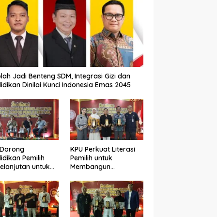
lah Jadi Benteng SDM, Integrasi Gizi dan
idikan Dinilai Kunci Indonesia Emas 2045
 Dorong
KPU Perkuat Literasi
idikan Pemilih
Pemilih untuk
elanjutan untuk
Membangun
ngkatkan Kualitas
Demokrasi yang
okrasi
Berkualitas