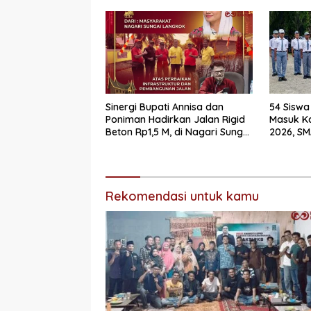
Reses
Sinergi Bupati Annisa dan
54 Siswa
Poniman Hadirkan Jalan Rigid
Masuk K
Beton Rp1,5 M, di Nagari Sungai
2026, SM
Langkok Warga Sampaikan
Mendomi
Terima Kasih
Rekomendasi untuk kamu