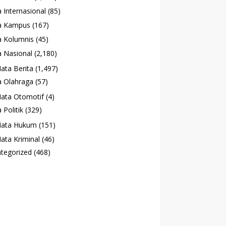
 Internasional
(85)
a Kampus
(167)
 Kolumnis
(45)
 Nasional
(2,180)
ata Berita
(1,497)
 Olahraga
(57)
ata Otomotif
(4)
 Politik
(329)
ata Hukum
(151)
ata Kriminal
(46)
tegorized
(468)