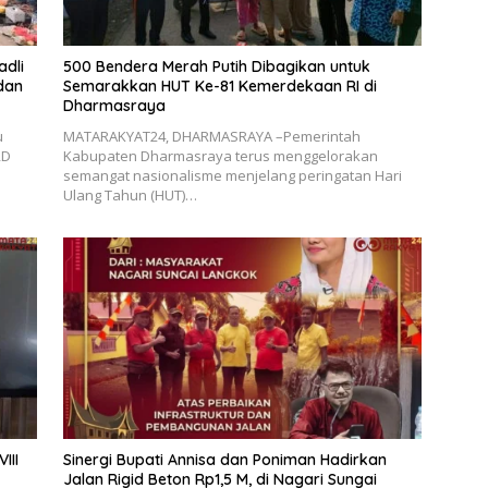
adli
500 Bendera Merah Putih Dibagikan untuk
dan
Semarakkan HUT Ke-81 Kemerdekaan RI di
Dharmasraya
u
MATARAKYAT24, DHARMASRAYA –Pemerintah
RD
Kabupaten Dharmasraya terus menggelorakan
semangat nasionalisme menjelang peringatan Hari
Ulang Tahun (HUT)…
III
Sinergi Bupati Annisa dan Poniman Hadirkan
Jalan Rigid Beton Rp1,5 M, di Nagari Sungai