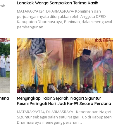
Langkok Warga Sampaikan Terima Kasih
rah
MATARAKYAT24, DHARMASRAYA- Komitmen dan
perjuangan nyata ditunjukkan oleh Anggota DPRD
Kabupaten Dharmasraya, Poniman, dalam mengawal
pembangunan…
ntina
Menyingkap Tabir Sejarah, Nagari Siguntur
Resmi Peringati Hari Jadi Ke-99 Secara Perdana
MATARAKYAT24, DHARMASRAYA –Keberadaan Nagari
Siguntur sebagai salah satu Nagari Tuo di Kabupaten
Dharmasraya memegang peranan…