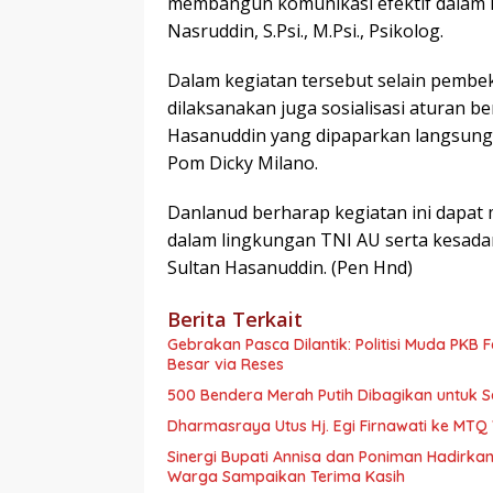
membangun komunikasi efektif dalam 
Nasruddin, S.Psi., M.Psi., Psikolog.
Dalam kegiatan tersebut selain pemb
dilaksanakan juga sosialisasi aturan be
Hasanuddin yang dipaparkan langsung
Pom Dicky Milano.
Danlanud berharap kegiatan ini dapat
dalam lingkungan TNI AU serta kesadara
Sultan Hasanuddin. (Pen Hnd)
Berita Terkait
Gebrakan Pasca Dilantik: Politisi Muda PKB
Besar via Reses
500 Bendera Merah Putih Dibagikan untuk
Dharmasraya Utus Hj. Egi Firnawati ke MTQ V
Sinergi Bupati Annisa dan Poniman Hadirkan
Warga Sampaikan Terima Kasih