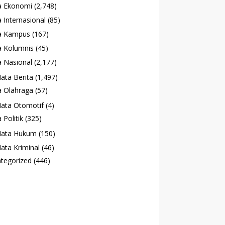
a Ekonomi
(2,748)
 Internasional
(85)
a Kampus
(167)
 Kolumnis
(45)
 Nasional
(2,177)
ata Berita
(1,497)
 Olahraga
(57)
ata Otomotif
(4)
 Politik
(325)
ata Hukum
(150)
ata Kriminal
(46)
tegorized
(446)