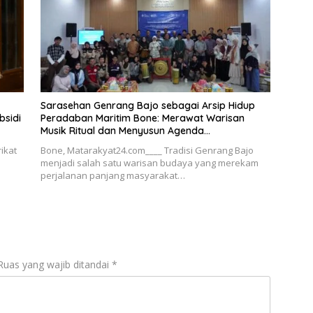
Sarasehan Genrang Bajo sebagai Arsip Hidup
bsidi
Peradaban Maritim Bone: Merawat Warisan
Musik Ritual dan Menyusun Agenda
Keberlanjutan Budaya
ikat
Bone, Matarakyat24.com____ Tradisi Genrang Bajo
menjadi salah satu warisan budaya yang merekam
perjalanan panjang masyarakat…
Ruas yang wajib ditandai
*