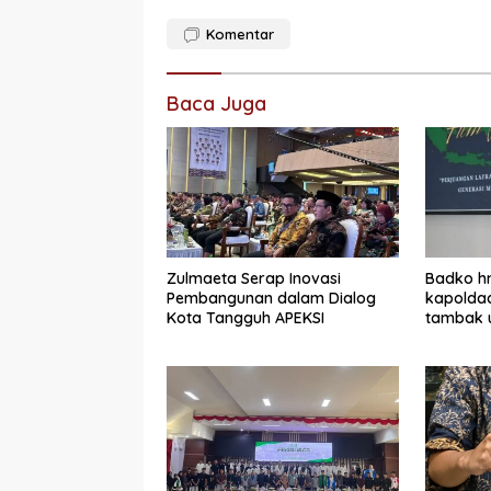
Komentar
Baca Juga
Zulmaeta Serap Inovasi
Badko hm
Pembangunan dalam Dialog
kapoldaa
Kota Tangguh APEKSI
tambak u