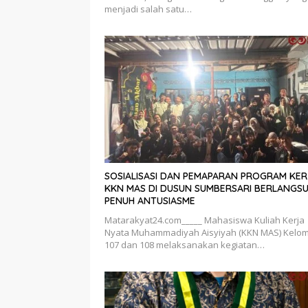
menjadi salah satu…
SOSIALISASI DAN PEMAPARAN PROGRAM KER
KKN MAS DI DUSUN SUMBERSARI BERLANGS
PENUH ANTUSIASME
Matarakyat24.com_____ Mahasiswa Kuliah Kerja
Nyata Muhammadiyah Aisyiyah (KKN MAS) Kelo
107 dan 108 melaksanakan kegiatan…