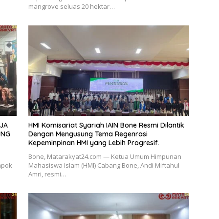
mangrove seluas 20 hektar…
JA
HMI Komisariat Syariah IAIN Bone Resmi Dilantik
UNG
Dengan Mengusung Tema Regenrasi
Kepeminpinan HMI yang Lebih Progresif.
Bone, Matarakyat24.com — Ketua Umum Himpunan
mpok
Mahasiswa Islam (HMI) Cabang Bone, Andi Miftahul
Amri, resmi…