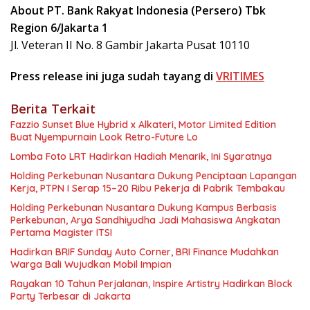
About PT. Bank Rakyat Indonesia (Persero) Tbk
Region 6/Jakarta 1
Jl. Veteran II No. 8 Gambir Jakarta Pusat 10110
Press release ini juga sudah tayang di
VRITIMES
Berita Terkait
Fazzio Sunset Blue Hybrid x Alkateri, Motor Limited Edition
Buat Nyempurnain Look Retro-Future Lo
Lomba Foto LRT Hadirkan Hadiah Menarik, Ini Syaratnya
Holding Perkebunan Nusantara Dukung Penciptaan Lapangan
Kerja, PTPN I Serap 15–20 Ribu Pekerja di Pabrik Tembakau
Holding Perkebunan Nusantara Dukung Kampus Berbasis
Perkebunan, Arya Sandhiyudha Jadi Mahasiswa Angkatan
Pertama Magister ITSI
Hadirkan BRIF Sunday Auto Corner, BRI Finance Mudahkan
Warga Bali Wujudkan Mobil Impian
Rayakan 10 Tahun Perjalanan, Inspire Artistry Hadirkan Block
Party Terbesar di Jakarta