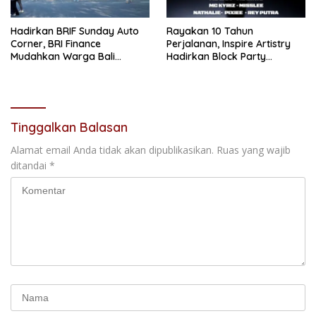
Hadirkan BRIF Sunday Auto
Rayakan 10 Tahun
Corner, BRI Finance
Perjalanan, Inspire Artistry
Mudahkan Warga Bali
Hadirkan Block Party
Wujudkan Mobil Impian
Terbesar di Jakarta
Tinggalkan Balasan
Alamat email Anda tidak akan dipublikasikan.
Ruas yang wajib
ditandai
*