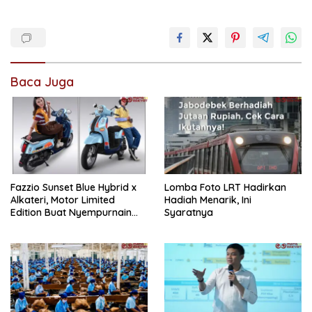
Baca Juga
Fazzio Sunset Blue Hybrid x
Lomba Foto LRT Hadirkan
Alkateri, Motor Limited
Hadiah Menarik, Ini
Edition Buat Nyempurnain
Syaratnya
Look Retro-Future Lo