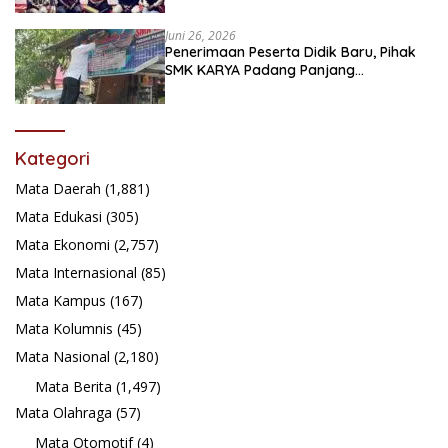
Juni 26, 2026
Penerimaan Peserta Didik Baru, Pihak
SMK KARYA Padang Panjang
Promosikan ke Masyarakat Pabasko
Kategori
Mata Daerah
(1,881)
Mata Edukasi
(305)
Mata Ekonomi
(2,757)
Mata Internasional
(85)
Mata Kampus
(167)
Mata Kolumnis
(45)
Mata Nasional
(2,180)
Mata Berita
(1,497)
Mata Olahraga
(57)
Mata Otomotif
(4)