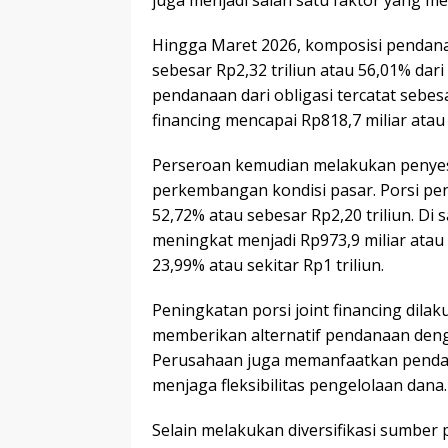
juga menjadi salah satu faktor yang m
Hingga Maret 2026, komposisi pendana
sebesar Rp2,32 triliun atau 56,01% dari
pendanaan dari obligasi tercatat sebesa
financing mencapai Rp818,7 miliar atau
Perseroan kemudian melakukan penyesu
perkembangan kondisi pasar. Porsi pe
52,72% atau sebesar Rp2,20 triliun. Di 
meningkat menjadi Rp973,9 miliar atau 
23,99% atau sekitar Rp1 triliun.
Peningkatan porsi joint financing dila
memberikan alternatif pendanaan denga
Perusahaan juga memanfaatkan pendan
menjaga fleksibilitas pengelolaan dana.
Selain melakukan diversifikasi sumber