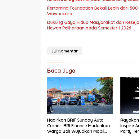
Pertamina Foundation Bekali Lebih dari 5
Wawancara
Dukung Gaya Hidup Masyarakat dan Kesejaht
Hewan Peliharaan pada Semester I 2026
Komentar
Baca Juga
Hadirkan BRIF Sunday Auto
Rayakan 
Corner, BRI Finance Mudahkan
Inspire A
Warga Bali Wujudkan Mobil
Party Te
Impian