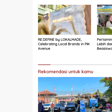
RE:DEFINE by LOKALMADE,
Pertamin
Celebrating Local Brands in PIK
Lebih da
Avenue
Beasisw
Tahap W
Rekomendasi untuk kamu