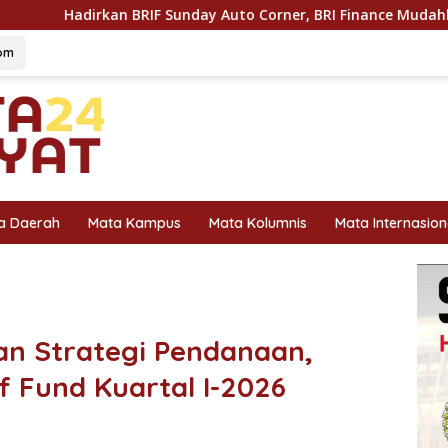
 Sunday Auto Corner, BRI Finance Mudahkan Warga Bali Wujudk
om
a Daerah
Mata Kampus
Mata Kolumnis
Mata Internasion
an Strategi Pendanaan,
of Fund Kuartal I-2026