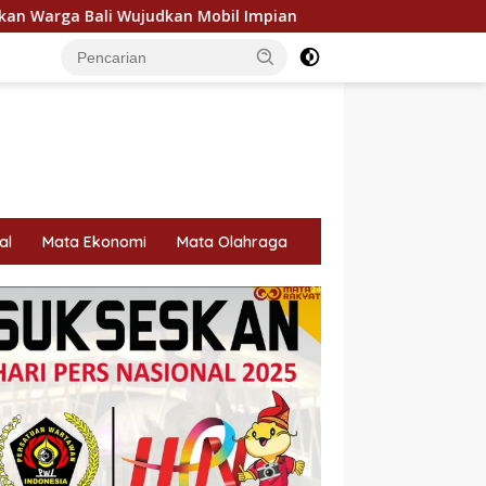
an Mobil Impian
Rayakan 10 Tahun Perjalanan, Inspire A
al
Mata Ekonomi
Mata Olahraga