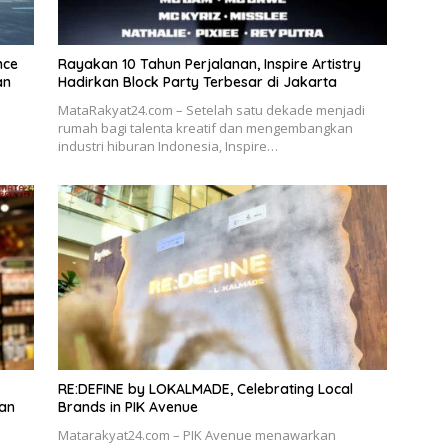
nce
Rayakan 10 Tahun Perjalanan, Inspire Artistry
an
Hadirkan Block Party Terbesar di Jakarta
MataRakyat24.com – Setelah satu dekade menjadi
rumah bagi talenta kreatif dan mengembangkan
industri hiburan Indonesia, Inspire…
RE:DEFINE by LOKALMADE, Celebrating Local
dan
Brands in PIK Avenue
Matarakyat24.com – PIK Avenue menawarkan