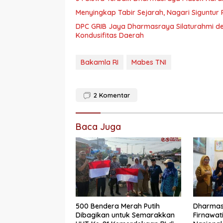
Menyingkap Tabir Sejarah, Nagari Siguntur 
DPC GRIB Jaya Dharmasraya Silaturahmi de
Kondusifitas Daerah
Bakamla RI
Mabes TNI
2
Komentar
Baca Juga
500 Bendera Merah Putih
Dharmasr
Dibagikan untuk Semarakkan
Firnawat