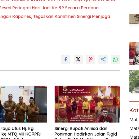
Resmi Peringati Hari Jadi Ke-99 Secara Perdana
ngan Kapolres, Tegaskan Komitmen Sinergi Menjaga
Kat
Mat
Mata
aya Utus Hj. Egi
Sinergi Bupati Annisa dan
i ke MTQ VIII KORPRI
Poniman Hadirkan Jalan Rigid
Mat