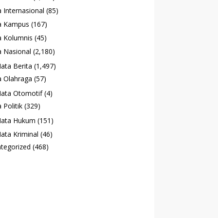
 Internasional
(85)
a Kampus
(167)
 Kolumnis
(45)
 Nasional
(2,180)
ata Berita
(1,497)
 Olahraga
(57)
ata Otomotif
(4)
 Politik
(329)
ata Hukum
(151)
ata Kriminal
(46)
tegorized
(468)