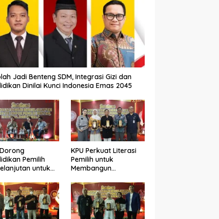
lah Jadi Benteng SDM, Integrasi Gizi dan
idikan Dinilai Kunci Indonesia Emas 2045
 Dorong
KPU Perkuat Literasi
idikan Pemilih
Pemilih untuk
elanjutan untuk
Membangun
ngkatkan Kualitas
Demokrasi yang
okrasi
Berkualitas