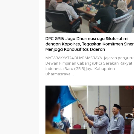
DPC GRIB Jaya Dharmasraya Silaturahmi
dengan Kapolres, Tegaskan Komitmen Siner
Menjaga Kondusifitas Daerah
MATARAKYAT24,DHARMASRAYA- Jajaran penguru
Dewan Pimpinan Cabang (DPC) Gerakan Rakyat
Indonesia Baru (GRIB) Jaya Kabupaten
Dharmasraya…