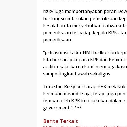
rizky juga mempertanyakan peran Dew
berfungsi melakukan pemeriksaan kep
kesalahan. Ia menyebutkan bahwa sela
pemeriksaan terhadap kepala BPK atau
pemeriksaan.
“jadi asumsi kader HMI badko riau kepr
kita berharap kepada KPK dan Kementer
auditor saja, karna kami menduga kasu
sampe tingkat bawah sekaligus
Terakhir, Rizky berharap BPK melakuka
keilmuan meaudit saja, tetapi juga pen
temuan oleh BPK itu dilakukan dalam 
government,”. ***
Berita Terkait