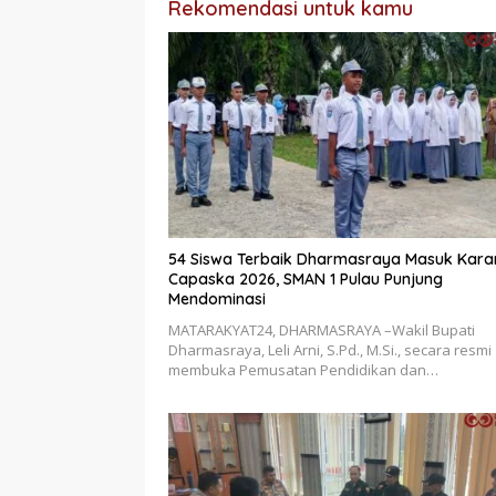
Rekomendasi untuk kamu
54 Siswa Terbaik Dharmasraya Masuk Kara
Capaska 2026, SMAN 1 Pulau Punjung
Mendominasi
MATARAKYAT24, DHARMASRAYA –Wakil Bupati
Dharmasraya, Leli Arni, S.Pd., M.Si., secara resmi
membuka Pemusatan Pendidikan dan…