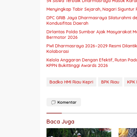
54 Siswa Terbaik Dharmasraya Masuk Karan
Menyingkap Tabir Sejarah, Nagari Siguntur 
DPC GRIB Jaya Dharmasraya Silaturahmi de
Kondusifitas Daerah
Dirlantas Polda Sumbar Ajak Masyarakat 
Bermotor 2026
PWI Dharmasraya 2026–2029 Resmi Dilantik
Kolaborasi
Kelola Anggaran Dengan Efektif, Rutan Pa
KPPN Bukittinggi Awards 2026
Badko HMI Riau Kepri
BPK Riau
KPK 
Komentar
Baca Juga