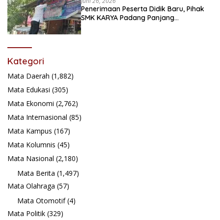
Juni 26, 2026
Penerimaan Peserta Didik Baru, Pihak
SMK KARYA Padang Panjang
Promosikan ke Masyarakat Pabasko
Kategori
Mata Daerah
(1,882)
Mata Edukasi
(305)
Mata Ekonomi
(2,762)
Mata Internasional
(85)
Mata Kampus
(167)
Mata Kolumnis
(45)
Mata Nasional
(2,180)
Mata Berita
(1,497)
Mata Olahraga
(57)
Mata Otomotif
(4)
Mata Politik
(329)