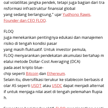
oal volatilitas jangka pendek, tetapi juga bagian dari tra
nsformasi infrastruktur finansial global
yang sedang berlangsung,” ujar
Yudhono Rawis,
Founder dan CEO FLOQ
.
FLOQ
juga menekankan pentingnya edukasi dan manajemen
risiko di tengah kondisi pasar
yang masih fluktuatif. Untuk investor pemula,
FLOQ menyarankan pendekatan akumulasi bertahap m
elalui metode Dollar-Cost Averaging (DCA)
pada aset kripto blue-
chip seperti
Bitcoin
dan
Ethereum
.
Selain itu, diversifikasi terukur ke stablecoin berbasis d
olar AS seperti
USDT
atau
USDC
dapat menjadi alternat
if untuk menjaga nilai aset di tengah pelemahan Rupia
h.