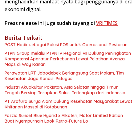
menghadirkan manfaat nyata bagi penggunanya di era
ekonomi digital.
Press release ini juga sudah tayang di
VRITIMES
Berita Terkait
POST Hadir sebagai Solusi POS untuk Operasional Restoran
PTPN Group melalui PTPN IV Regional VII Dukung Peningkatan
Kompetensi Aparatur Perkebunan Lewat Pelatihan Avenza
Maps di Way Kanan
Perawatan LRT Jabodebek Berlangsung Saat Malam, Tim
Kesehatan Jaga Kondisi Petugas
Industri Akuakultur Pakistan, Asia Selatan hingga Timur
Tengah Bersiap Terapkan Solusi Terlengkap dari Indonesia
PT Arafura Surya Alam Dukung Kesehatan Masyarakat Lewat
Khitanan Massal di Kotabunan
Fazzio Sunset Blue Hybrid x Alkateri, Motor Limited Edition
Buat Nyempurnain Look Retro-Future Lo