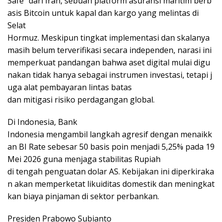
Safe” dari Iran, sebuah platform asuransi maritim berb
asis Bitcoin untuk kapal dan kargo yang melintas di
Selat
Hormuz. Meskipun tingkat implementasi dan skalanya
masih belum terverifikasi secara independen, narasi ini
memperkuat pandangan bahwa aset digital mulai digu
nakan tidak hanya sebagai instrumen investasi, tetapi j
uga alat pembayaran lintas batas
dan mitigasi risiko perdagangan global.
Di Indonesia, Bank
Indonesia mengambil langkah agresif dengan menaikk
an BI Rate sebesar 50 basis poin menjadi 5,25% pada 19
Mei 2026 guna menjaga stabilitas Rupiah
di tengah penguatan dolar AS. Kebijakan ini diperkiraka
n akan memperketat likuiditas domestik dan meningkat
kan biaya pinjaman di sektor perbankan.
Presiden Prabowo Subianto