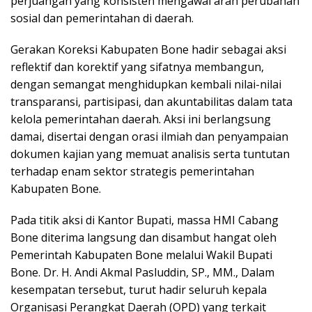
perjuangan yang konsisten mengawal arah perubahan
sosial dan pemerintahan di daerah.
Gerakan Koreksi Kabupaten Bone hadir sebagai aksi
reflektif dan korektif yang sifatnya membangun,
dengan semangat menghidupkan kembali nilai-nilai
transparansi, partisipasi, dan akuntabilitas dalam tata
kelola pemerintahan daerah. Aksi ini berlangsung
damai, disertai dengan orasi ilmiah dan penyampaian
dokumen kajian yang memuat analisis serta tuntutan
terhadap enam sektor strategis pemerintahan
Kabupaten Bone.
Pada titik aksi di Kantor Bupati, massa HMI Cabang
Bone diterima langsung dan disambut hangat oleh
Pemerintah Kabupaten Bone melalui Wakil Bupati
Bone. Dr. H. Andi Akmal Pasluddin, SP., MM., Dalam
kesempatan tersebut, turut hadir seluruh kepala
Organisasi Perangkat Daerah (OPD) yang terkait