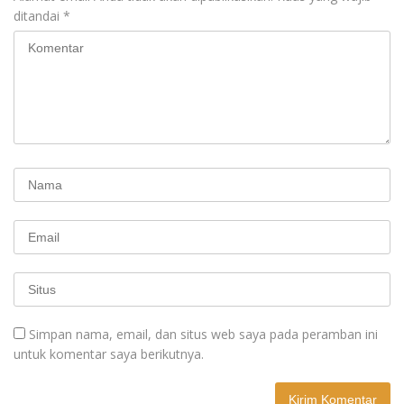
ditandai
*
Simpan nama, email, dan situs web saya pada peramban ini
untuk komentar saya berikutnya.
A