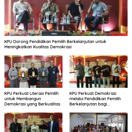
KPU Dorong Pendidikan Pemilih Berkelanjutan untuk
Meningkatkan Kualitas Demokrasi
KPU Perkuat Literasi Pemilih
KPU Perkuat Demokrasi
untuk Membangun
melalui Pendidikan Pemilih
Demokrasi yang Berkualitas
Berkelanjutan bagi
Kelompok Rentan, Marjinal,
dan Pemula