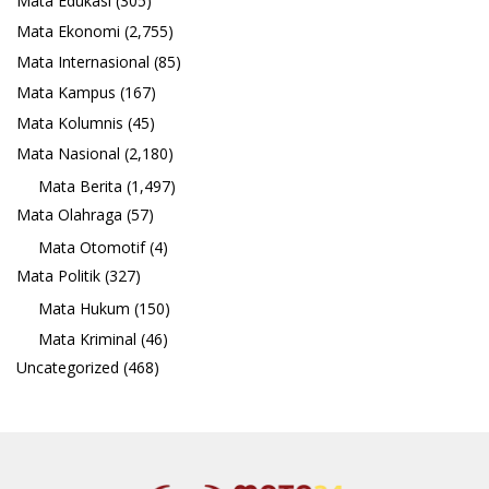
Mata Edukasi
(305)
Mata Ekonomi
(2,755)
Mata Internasional
(85)
Mata Kampus
(167)
Mata Kolumnis
(45)
Mata Nasional
(2,180)
Mata Berita
(1,497)
Mata Olahraga
(57)
Mata Otomotif
(4)
Mata Politik
(327)
Mata Hukum
(150)
Mata Kriminal
(46)
Uncategorized
(468)