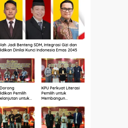
lah Jadi Benteng SDM, Integrasi Gizi dan
idikan Dinilai Kunci Indonesia Emas 2045
 Dorong
KPU Perkuat Literasi
idikan Pemilih
Pemilih untuk
elanjutan untuk
Membangun
ngkatkan Kualitas
Demokrasi yang
okrasi
Berkualitas