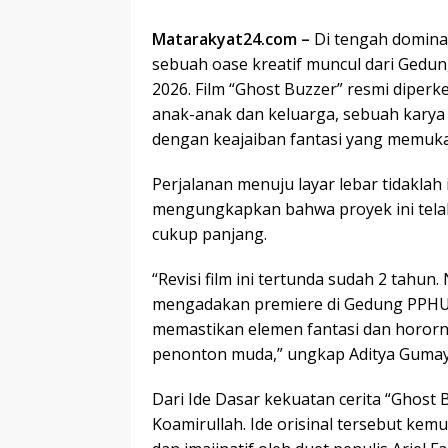
Matarakyat24.com –
Di tengah dominas
sebuah oase kreatif muncul dari Gedun
2026. Film “Ghost Buzzer” resmi diper
anak-anak dan keluarga, sebuah kary
dengan keajaiban fantasi yang memuk
Perjalanan menuju layar lebar tidaklah
mengungkapkan bahwa proyek ini tela
cukup panjang.
“Revisi film ini tertunda sudah 2 tahun. 
mengadakan premiere di Gedung PPHUI
memastikan elemen fantasi dan horor
penonton muda,” ungkap Aditya Gumay
Dari Ide Dasar kekuatan cerita “Ghost 
Koamirullah. Ide orisinal tersebut ke