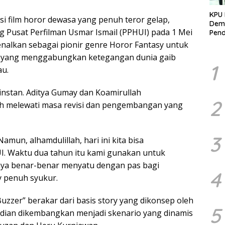
KPU 
i film horor dewasa yang penuh teror gelap,
Demo
g Pusat Perfilman Usmar Ismail (PPHUI) pada 1 Mei
Pend
Berk
kenalkan sebagai pionir genre Horor Fantasy untuk
Kelo
a yang menggabungkan ketegangan dunia gaib
Marj
1
au.
 instan. Aditya Gumay dan Koamirullah
2
h melewati masa revisi dan pengembangan yang
3
Namun, alhamdulillah, hari ini kita bisa
. Waktu dua tahun itu kami gunakan untuk
nya benar-benar menyatu dengan pas bagi
4
 penuh syukur.
Buzzer” berakar dari basis story yang dikonsep oleh
5
mudian dikembangkan menjadi skenario yang dinamis