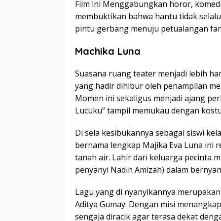
Film ini Menggabungkan horor, komedi,
membuktikan bahwa hantu tidak selalu
pintu gerbang menuju petualangan fant
Machika Luna
Suasana ruang teater menjadi lebih ha
yang hadir dihibur oleh penampilan m
Momen ini sekaligus menjadi ajang per
Lucuku” tampil memukau dengan kostu
Di sela kesibukannya sebagai siswi kela
bernama lengkap Majika Eva Luna ini 
tanah air. Lahir dari keluarga pecinta
penyanyi Nadin Amizah) dalam bernyany
Lagu yang di nyanyikannya merupakan b
Aditya Gumay. Dengan misi menangkap 
sengaja diracik agar terasa dekat de