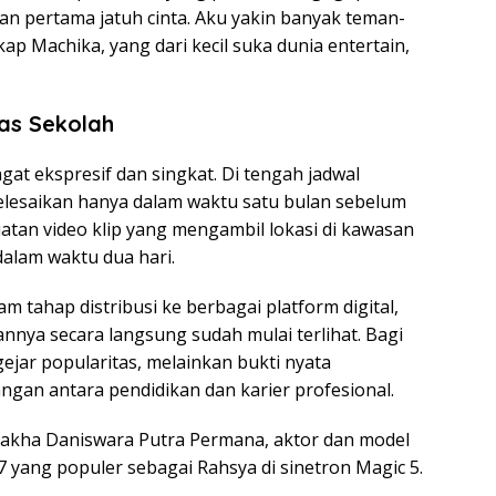
an pertama jatuh cinta. Aku yakin banyak teman-
ap Machika, yang dari kecil suka dunia entertain,
gas Sekolah
ngat ekspresif dan singkat. Di tengah jadwal
elesaikan hanya dalam waktu satu bulan sebelum
mbuatan video klip yang mengambil lokasi di kawasan
alam waktu dua hari.
m tahap distribusi ke berbagai platform digital,
nya secara langsung sudah mulai terlihat. Bagi
ejar popularitas, melainkan bukti nyata
an antara pendidikan dan karier profesional.
Rakha Daniswara Putra Permana, aktor dan model
7 yang populer sebagai Rahsya di sinetron Magic 5.