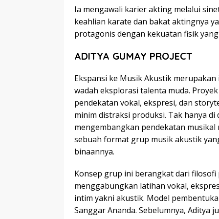
Ia mengawali karier akting melalui sin
keahlian karate dan bakat aktingnya 
protagonis dengan kekuatan fisik yang
ADITYA GUMAY PROJECT
Ekspansi ke Musik Akustik merupakan i
wadah eksplorasi talenta muda. Proyek
pendekatan vokal, ekspresi, dan storyte
minim distraksi produksi. Tak hanya di 
mengembangkan pendekatan musikal me
sebuah format grup musik akustik yang
binaannya.
Konsep grup ini berangkat dari filosofi
menggabungkan latihan vokal, ekspresi
intim yakni akustik. Model pembentuka
Sanggar Ananda. Sebelumnya, Aditya j