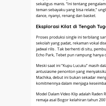
sekaligus manis. “Ini tentang pengalam
teman sebayaku yang bisa relate,” ungk
dance, nyanyi, renang dan basket.
Eksplorasi Kilat di Tengah Tu
Proses produksi single ini terbilang sa
sekolah yang padat, rekaman vokal dis
jadwal rilis . Tak berhenti di situ, pe
Echo Park, Tebet pun rampung hanya d
Meski saat ini “Kupu Lucuku” masih dala
antusiasme penonton yang menyaksikan
Machika, debut ini bukan sekadar meng
komitmennya dalam menjaga keseimbang
Model Dalam Video Klip adalah Raden 
remaja asal Bogor kelahiran tahun 200