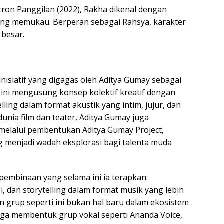
etron Panggilan (2022), Rakha dikenal dengan
yang memukau. Berperan sebagai Rahsya, karakter
 besar.
nisiatif yang digagas oleh Aditya Gumay sebagai
 ini mengusung konsep kolektif kreatif dengan
lling dalam format akustik yang intim, jujur, dan
dunia film dan teater, Aditya Gumay juga
lalui pembentukan Aditya Gumay Project,
 menjadi wadah eksplorasi bagi talenta muda
 pembinaan yang selama ini ia terapkan:
, dan storytelling dalam format musik yang lebih
n grup seperti ini bukan hal baru dalam ekosistem
uga membentuk grup vokal seperti Ananda Voice,