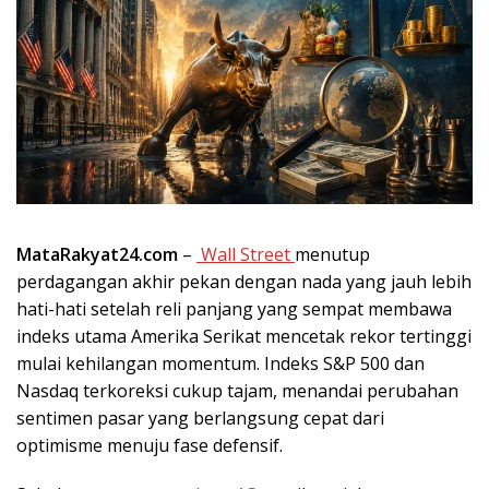
MataRakyat24.com
–
Wall Street
menutup
perdagangan akhir pekan dengan nada yang jauh lebih
hati-hati setelah reli panjang yang sempat membawa
indeks utama Amerika Serikat mencetak rekor tertinggi
mulai kehilangan momentum. Indeks S&P 500 dan
Nasdaq terkoreksi cukup tajam, menandai perubahan
sentimen pasar yang berlangsung cepat dari
optimisme menuju fase defensif.