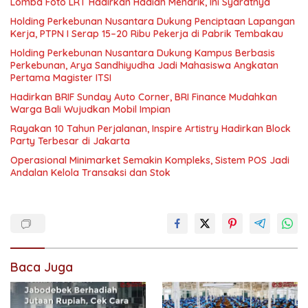
Lomba Foto LRT Hadirkan Hadiah Menarik, Ini Syaratnya
Holding Perkebunan Nusantara Dukung Penciptaan Lapangan
Kerja, PTPN I Serap 15–20 Ribu Pekerja di Pabrik Tembakau
Holding Perkebunan Nusantara Dukung Kampus Berbasis
Perkebunan, Arya Sandhiyudha Jadi Mahasiswa Angkatan
Pertama Magister ITSI
Hadirkan BRIF Sunday Auto Corner, BRI Finance Mudahkan
Warga Bali Wujudkan Mobil Impian
Rayakan 10 Tahun Perjalanan, Inspire Artistry Hadirkan Block
Party Terbesar di Jakarta
Operasional Minimarket Semakin Kompleks, Sistem POS Jadi
Andalan Kelola Transaksi dan Stok
Baca Juga