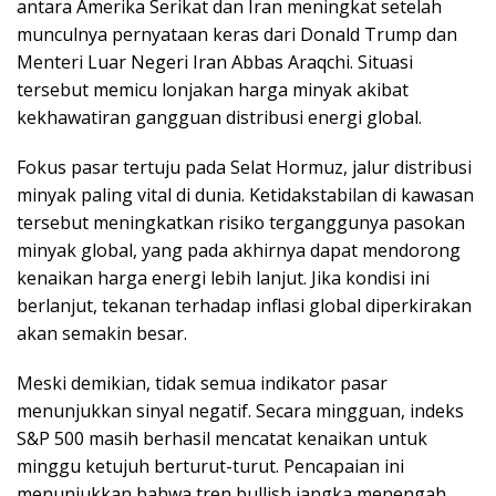
antara Amerika Serikat dan Iran meningkat setelah
munculnya pernyataan keras dari Donald Trump dan
Menteri Luar Negeri Iran Abbas Araqchi. Situasi
tersebut memicu lonjakan harga minyak akibat
kekhawatiran gangguan distribusi energi global.
Fokus pasar tertuju pada Selat Hormuz, jalur distribusi
minyak paling vital di dunia. Ketidakstabilan di kawasan
tersebut meningkatkan risiko terganggunya pasokan
minyak global, yang pada akhirnya dapat mendorong
kenaikan harga energi lebih lanjut. Jika kondisi ini
berlanjut, tekanan terhadap inflasi global diperkirakan
akan semakin besar.
Meski demikian, tidak semua indikator pasar
menunjukkan sinyal negatif. Secara mingguan, indeks
S&P 500 masih berhasil mencatat kenaikan untuk
minggu ketujuh berturut-turut. Pencapaian ini
menunjukkan bahwa tren bullish jangka menengah