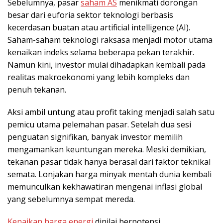
Sebelumnya, pasar
saham AS
menikmati dorongan
besar dari euforia sektor teknologi berbasis
kecerdasan buatan atau artificial intelligence (AI).
Saham-saham teknologi raksasa menjadi motor utama
kenaikan indeks selama beberapa pekan terakhir.
Namun kini, investor mulai dihadapkan kembali pada
realitas makroekonomi yang lebih kompleks dan
penuh tekanan.
Aksi ambil untung atau profit taking menjadi salah satu
pemicu utama pelemahan pasar. Setelah dua sesi
penguatan signifikan, banyak investor memilih
mengamankan keuntungan mereka. Meski demikian,
tekanan pasar tidak hanya berasal dari faktor teknikal
semata. Lonjakan harga minyak mentah dunia kembali
memunculkan kekhawatiran mengenai inflasi global
yang sebelumnya sempat mereda.
Kenaikan harga energi
dinilai berpotensi