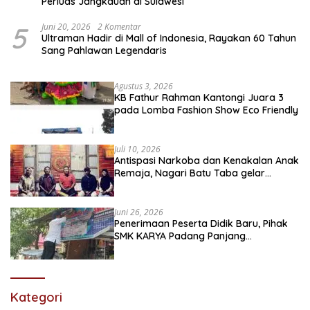
Perluas Jangkauan di Sulawesi
5
Juni 20, 2026
2 Komentar
Ultraman Hadir di Mall of Indonesia, Rayakan 60 Tahun
Sang Pahlawan Legendaris
Agustus 3, 2026
KB Fathur Rahman Kantongi Juara 3
pada Lomba Fashion Show Eco Friendly
Juli 10, 2026
Antispasi Narkoba dan Kenakalan Anak
Remaja, Nagari Batu Taba gelar
festival Babaliak Ka Surau
Juni 26, 2026
Penerimaan Peserta Didik Baru, Pihak
SMK KARYA Padang Panjang
Promosikan ke Masyarakat Pabasko
Kategori