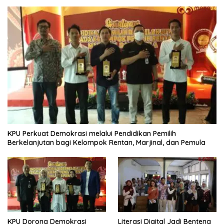
KPU Perkuat Demokrasi melalui Pendidikan Pemilih
Berkelanjutan bagi Kelompok Rentan, Marjinal, dan Pemula
KPU Dorong Demokrasi
Literasi Digital Jadi Benteng