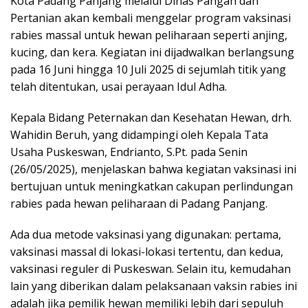
Kota Padang Panjang melalui Dinas Pangan dan
Pertanian akan kembali menggelar program vaksinasi
rabies massal untuk hewan peliharaan seperti anjing,
kucing, dan kera. Kegiatan ini dijadwalkan berlangsung
pada 16 Juni hingga 10 Juli 2025 di sejumlah titik yang
telah ditentukan, usai perayaan Idul Adha.
Kepala Bidang Peternakan dan Kesehatan Hewan, drh.
Wahidin Beruh, yang didampingi oleh Kepala Tata
Usaha Puskeswan, Endrianto, S.Pt. pada Senin
(26/05/2025), menjelaskan bahwa kegiatan vaksinasi ini
bertujuan untuk meningkatkan cakupan perlindungan
rabies pada hewan peliharaan di Padang Panjang.
Ada dua metode vaksinasi yang digunakan: pertama,
vaksinasi massal di lokasi-lokasi tertentu, dan kedua,
vaksinasi reguler di Puskeswan. Selain itu, kemudahan
lain yang diberikan dalam pelaksanaan vaksin rabies ini
adalah jika pemilik hewan memiliki lebih dari sepuluh