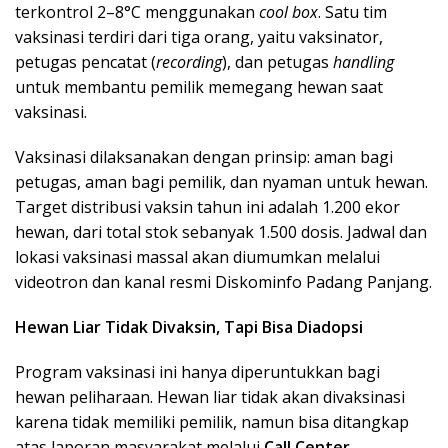
terkontrol 2–8°C menggunakan
cool box
. Satu tim
vaksinasi terdiri dari tiga orang, yaitu vaksinator,
petugas pencatat (
recording
), dan petugas
handling
untuk membantu pemilik memegang hewan saat
vaksinasi.
Vaksinasi dilaksanakan dengan prinsip:
aman bagi
petugas, aman bagi pemilik, dan nyaman untuk hewan
.
Target distribusi vaksin tahun ini adalah
1.200 ekor
hewan
, dari total stok sebanyak
1.500 dosis
. Jadwal dan
lokasi vaksinasi massal akan diumumkan melalui
videotron dan kanal resmi Diskominfo Padang Panjang.
Hewan Liar Tidak Divaksin, Tapi Bisa Diadopsi
Program vaksinasi ini hanya diperuntukkan bagi
hewan peliharaan. Hewan liar tidak akan divaksinasi
karena tidak memiliki pemilik, namun bisa ditangkap
atas laporan masyarakat melalui
Call Center