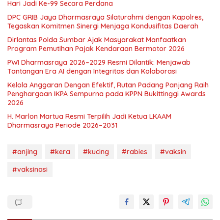
Hari Jadi Ke-99 Secara Perdana
DPC GRIB Jaya Dharmasraya Silaturahmi dengan Kapolres,
Tegaskan Komitmen Sinergi Menjaga Kondusifitas Daerah
Dirlantas Polda Sumbar Ajak Masyarakat Manfaatkan
Program Pemutihan Pajak Kendaraan Bermotor 2026
PWI Dharmasraya 2026–2029 Resmi Dilantik: Menjawab
Tantangan Era AI dengan Integritas dan Kolaborasi
Kelola Anggaran Dengan Efektif, Rutan Padang Panjang Raih
Penghargaan IKPA Sempurna pada KPPN Bukittinggi Awards
2026
H. Marlon Martua Resmi Terpilih Jadi Ketua LKAAM
Dharmasraya Periode 2026–2031
#anjing
#kera
#kucing
#rabies
#vaksin
#vaksinasi