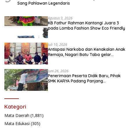
Sang Pahlawan Legendaris
Agustus 3, 2026
KB Fathur Rahman Kantongi Juara 3
pada Lomba Fashion Show Eco Friendly
Juli 10, 2026
Antispasi Narkoba dan Kenakalan Anak
Remaja, Nagari Batu Taba gelar
festival Babaliak Ka Surau
Juni 26, 2026
Penerimaan Peserta Didik Baru, Pihak
SMK KARYA Padang Panjang
Promosikan ke Masyarakat Pabasko
Kategori
Mata Daerah
(1,881)
Mata Edukasi
(305)