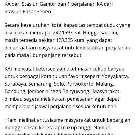
KA dari Stasiun Gambir dan 1 perjalanan KA dari
Stasiun Pasar Senen.
Secara keseluruhan, total kapasitas tempat duduk yang
disediakan mencapai 242.169 seat. Hingga saat ini,
masih tersedia sekitar 123.325 kursi yang dapat
dimanfaatkan masyarakat untuk melakukan perjalanan
pada masa libur panjang tersebut.
KAI mencatat ketersediaan tiket masih cukup banyak
untuk berbagai kota tujuan favorit seperti Yogyakarta,
Surabaya, Semarang, Solo, Purwokerto, Malang,
Bandung, Jember hingga Banyuwangi. Masyarakat
diimbau segera melakukan pemesanan agar dapat
memperoleh jadwal perjalanan sesuai kebutuhan.
“Kami melihat antusiasme masyarakat untuk bepergian
menggunakan kereta api cukup tinggi. Namun
masyarakat tidak perlu khawatir karena tiket ke