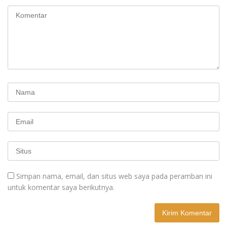
Simpan nama, email, dan situs web saya pada peramban ini
untuk komentar saya berikutnya.
A
l