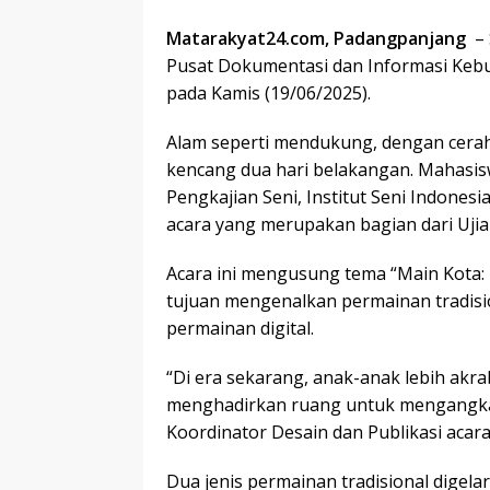
Matarakyat24.com, Padangpanjang
– 
Pusat Dokumentasi dan Informasi Ke
pada Kamis (19/06/2025).
Alam seperti mendukung, dengan cerahn
kencang dua hari belakangan. Mahasis
Pengkajian Seni, Institut Seni Indone
acara yang merupakan bagian dari Ujia
Acara ini mengusung tema “Main Kota: 
tujuan mengenalkan permainan tradis
permainan digital.
“Di era sekarang, anak-anak lebih ak
menghadirkan ruang untuk mengangkat 
Koordinator Desain dan Publikasi acara 
Dua jenis permainan tradisional digelar