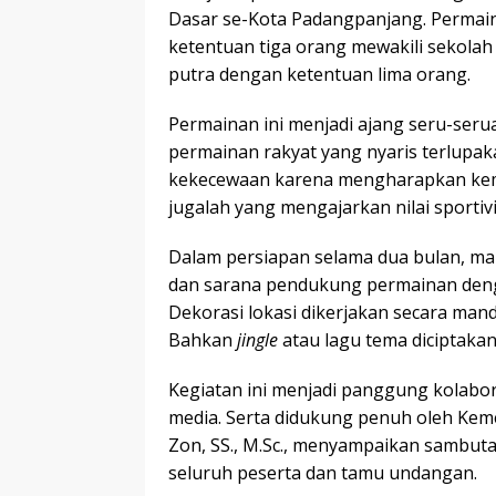
Dasar se-Kota Padangpanjang. Permain
ketentuan tiga orang mewakili sekola
putra dengan ketentuan lima orang.
Permainan ini menjadi ajang seru-serua
permainan rakyat yang nyaris terlupak
kekecewaan karena mengharapkan keme
jugalah yang mengajarkan nilai sportivi
Dalam persiapan selama dua bulan, ma
dan sarana pendukung permainan deng
Dekorasi lokasi dikerjakan secara mand
Bahkan
jingle
atau lagu tema diciptakan
Kegiatan ini menjadi panggung kolabor
media. Serta didukung penuh oleh Keme
Zon, SS., M.Sc., menyampaikan sambuta
seluruh peserta dan tamu undangan.