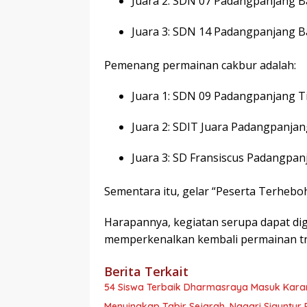
Juara 2: SDN 07 Padangpanjang B
Juara 3: SDN 14 Padangpanjang B
Pemenang permainan cakbur adalah:
Juara 1: SDN 09 Padangpanjang T
Juara 2: SDIT Juara Padangpanjan
Juara 3: SD Fransiscus Padangpan
Sementara itu, gelar “Peserta Terheb
Harapannya, kegiatan serupa dapat dig
memperkenalkan kembali permainan trad
Berita Terkait
54 Siswa Terbaik Dharmasraya Masuk Karan
Menyingkap Tabir Sejarah, Nagari Siguntur 