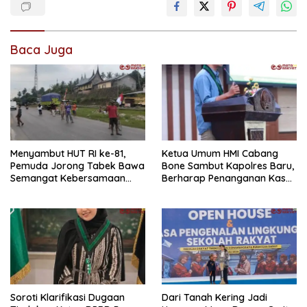
Baca Juga
Menyambut HUT RI ke-81,
Ketua Umum HMI Cabang
Pemuda Jorong Tabek Bawa
Bone Sambut Kapolres Baru,
Semangat Kebersamaan
Berharap Penanganan Kasus
Lewat Pesta Rakyat
Dugaan Penganiayaan
Berjalan Profesional
Soroti Klarifikasi Dugaan
Dari Tanah Kering Jadi