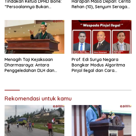
Tindakan Ketua DPRD Bone:
Harapan Masa Depan: Cerita
“Persoalannya Bukan
Rehan (10), Senyum Seragam
Bosara, Tetapi Etika
Pertama, dan Cita-Cita Jadi
Kepemimpinan”
Prajurit TNI
Menagih Taji Kejaksaan
Prof. Edi Surya Negara
Dharmasraya: Antara
Bongkar Modus Algoritma
Penggeledahan DLH dan
Pinjol Ilegal dan Cara
“Tabir Misteri” Kasus Lama
Melindungi Data Pribadi
Rekomendasi untuk kamu