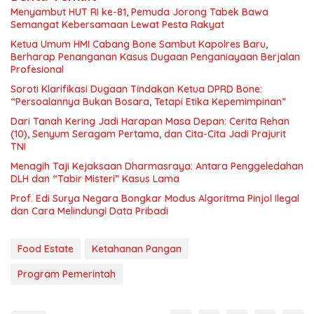
Menyambut HUT RI ke-81, Pemuda Jorong Tabek Bawa
Semangat Kebersamaan Lewat Pesta Rakyat
Ketua Umum HMI Cabang Bone Sambut Kapolres Baru,
Berharap Penanganan Kasus Dugaan Penganiayaan Berjalan
Profesional
Soroti Klarifikasi Dugaan Tindakan Ketua DPRD Bone:
“Persoalannya Bukan Bosara, Tetapi Etika Kepemimpinan”
Dari Tanah Kering Jadi Harapan Masa Depan: Cerita Rehan
(10), Senyum Seragam Pertama, dan Cita-Cita Jadi Prajurit
TNI
Menagih Taji Kejaksaan Dharmasraya: Antara Penggeledahan
DLH dan “Tabir Misteri” Kasus Lama
Prof. Edi Surya Negara Bongkar Modus Algoritma Pinjol Ilegal
dan Cara Melindungi Data Pribadi
Food Estate
Ketahanan Pangan
Program Pemerintah