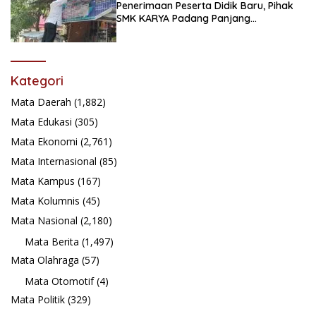
Penerimaan Peserta Didik Baru, Pihak
SMK KARYA Padang Panjang
Promosikan ke Masyarakat Pabasko
Kategori
Mata Daerah
(1,882)
Mata Edukasi
(305)
Mata Ekonomi
(2,761)
Mata Internasional
(85)
Mata Kampus
(167)
Mata Kolumnis
(45)
Mata Nasional
(2,180)
Mata Berita
(1,497)
Mata Olahraga
(57)
Mata Otomotif
(4)
Mata Politik
(329)