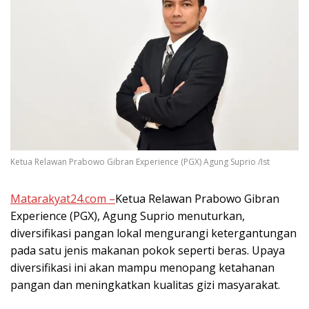
Ketua Relawan Prabowo Gibran Experience (PGX) Agung Suprio /Ist
Matarakyat24.com –
Ketua Relawan Prabowo Gibran
Experience (PGX), Agung Suprio menuturkan,
diversifikasi pangan lokal mengurangi ketergantungan
pada satu jenis makanan pokok seperti beras. Upaya
diversifikasi ini akan mampu menopang ketahanan
pangan dan meningkatkan kualitas gizi masyarakat.