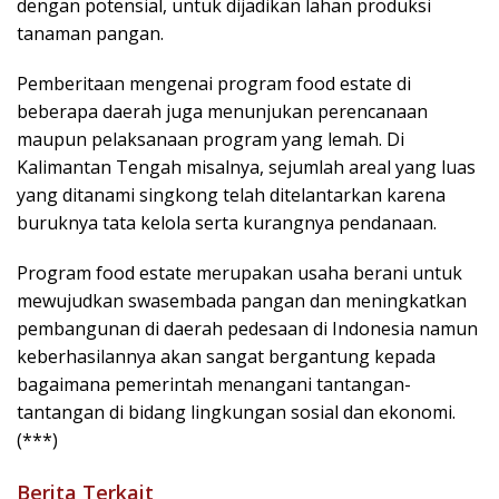
dengan potensial, untuk dijadikan lahan produksi
tanaman pangan.
Pemberitaan mengenai program food estate di
beberapa daerah juga menunjukan perencanaan
maupun pelaksanaan program yang lemah. Di
Kalimantan Tengah misalnya, sejumlah areal yang luas
yang ditanami singkong telah ditelantarkan karena
buruknya tata kelola serta kurangnya pendanaan.
Program food estate merupakan usaha berani untuk
mewujudkan swasembada pangan dan meningkatkan
pembangunan di daerah pedesaan di Indonesia namun
keberhasilannya akan sangat bergantung kepada
bagaimana pemerintah menangani tantangan-
tantangan di bidang lingkungan sosial dan ekonomi.
(***)
Berita Terkait