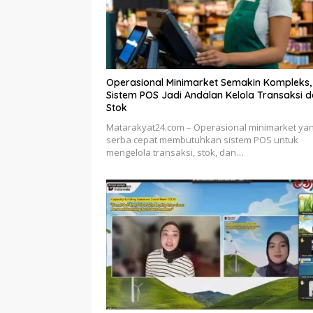
Operasional Minimarket Semakin Kompleks,
Sistem POS Jadi Andalan Kelola Transaksi 
Stok
Matarakyat24.com – Operasional minimarket ya
serba cepat membutuhkan sistem POS untuk
mengelola transaksi, stok, dan…