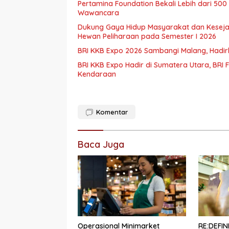
Pertamina Foundation Bekali Lebih dari 5
Wawancara
Dukung Gaya Hidup Masyarakat dan Kesejaht
Hewan Peliharaan pada Semester I 2026
BRI KKB Expo 2026 Sambangi Malang, Had
BRI KKB Expo Hadir di Sumatera Utara, BR
Kendaraan
Komentar
Baca Juga
Operasional Minimarket
RE:DEFI