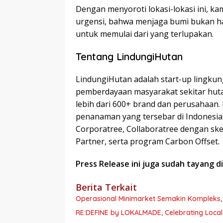
Dengan menyoroti lokasi-lokasi ini, k
urgensi, bahwa menjaga bumi bukan han
untuk memulai dari yang terlupakan.
Tentang LindungiHutan
LindungiHutan adalah start-up lingkun
pemberdayaan masyarakat sekitar huta
lebih dari 600+ brand dan perusahaan.
penanaman yang tersebar di Indonesi
Corporatree, Collaboratree dengan ske
Partner, serta program Carbon Offset.
Press Release ini juga sudah tayang d
Berita Terkait
Operasional Minimarket Semakin Kompleks, 
RE:DEFINE by LOKALMADE, Celebrating Local