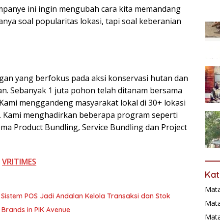
ampanye ini ingin mengubah cara kita memandang
ya soal popularitas lokasi, tapi soal keberanian
gan yang berfokus pada aksi konservasi hutan dan
n. Sebanyak 1 juta pohon telah ditanam bersama
 Kami menggandeng masyarakat lokal di 30+ lokasi
a. Kami menghadirkan beberapa program seperti
ma Product Bundling, Service Bundling dan Project
i
VRITIMES
Kat
Mat
Sistem POS Jadi Andalan Kelola Transaksi dan Stok
Mata
 Brands in PIK Avenue
Mat