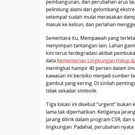
pembangunan, dan perubahan arus lau
pelindung alami dari gelombang ekstrem
setempat sudah mulai merasakan dampak
masuk ke kebun, dan perlahan mengge
Sementara itu, Mempawah yang terleta
menyimpan tantangan lain. Lahan gam
kini terus terdegradasi akibat pembuk
data
Kementerian Lingkungan Hidup d
meningkat hampir 40 persen dalam lima 
kawasan ini berisiko menjadi sumber b
gambut yang kering. Di sinilah penti
tidak sekadar simbolik.
Tiga lokasi ini disebut “urgent” bukan 
lama tak diperhatikan. Ketiganya jara
jarang dilirik dalam program CSR, dan 
lingkungan. Padahal, perubahan nyata se