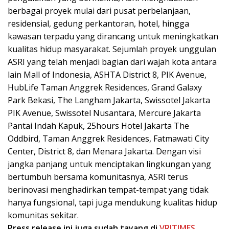
berbagai proyek mulai dari pusat perbelanjaan,
residensial, gedung perkantoran, hotel, hingga
kawasan terpadu yang dirancang untuk meningkatkan
kualitas hidup masyarakat. Sejumlah proyek unggulan
ASRI yang telah menjadi bagian dari wajah kota antara
lain Mall of Indonesia, ASHTA District 8, PIK Avenue,
HubLife Taman Anggrek Residences, Grand Galaxy
Park Bekasi, The Langham Jakarta, Swissotel Jakarta
PIK Avenue, Swissotel Nusantara, Mercure Jakarta
Pantai Indah Kapuk, 25hours Hotel Jakarta The
Oddbird, Taman Anggrek Residences, Fatmawati City
Center, District 8, dan Menara Jakarta. Dengan visi
jangka panjang untuk menciptakan lingkungan yang
bertumbuh bersama komunitasnya, ASRI terus
berinovasi menghadirkan tempat-tempat yang tidak
hanya fungsional, tapi juga mendukung kualitas hidup
komunitas sekitar.
Press release ini juga sudah tayang di
VRITIMES