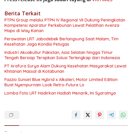
Berita Terkait
PTPN Group melalui PTPN IV Regional VII Dukung Peningkatan
Kompetensi Aparatur Perkebunan Lewat Pelatihan Avenza
Maps di Way Kanan
Perawatan LRT Jabodebek Berlangsung Saat Malam, Tim
Kesehatan Jaga Kondisi Petugas
Industri Akuakultur Pakistan, Asia Selatan hingga Timur
Tengah Bersiap Terapkan Solusi Terlengkap dari Indonesia
PT Arafura Surya Alam Dukung Kesehatan Masyarakat Lewat
Khitanan Massal di Kotabunan
Fazzio Sunset Blue Hybrid x Alkateri, Motor Limited Edition
Buat Nyempurnain Look Retro-Future Lo
Lomba Foto LRT Hadirkan Hadiah Menarik, Ini Syaratnya