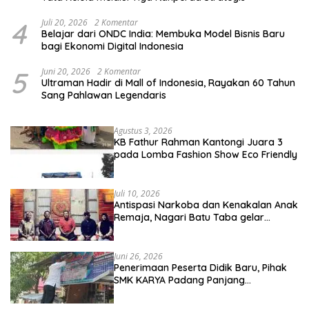
4
Juli 20, 2026
2 Komentar
Belajar dari ONDC India: Membuka Model Bisnis Baru
bagi Ekonomi Digital Indonesia
5
Juni 20, 2026
2 Komentar
Ultraman Hadir di Mall of Indonesia, Rayakan 60 Tahun
Sang Pahlawan Legendaris
Agustus 3, 2026
KB Fathur Rahman Kantongi Juara 3
pada Lomba Fashion Show Eco Friendly
Juli 10, 2026
Antispasi Narkoba dan Kenakalan Anak
Remaja, Nagari Batu Taba gelar
festival Babaliak Ka Surau
Juni 26, 2026
Penerimaan Peserta Didik Baru, Pihak
SMK KARYA Padang Panjang
Promosikan ke Masyarakat Pabasko