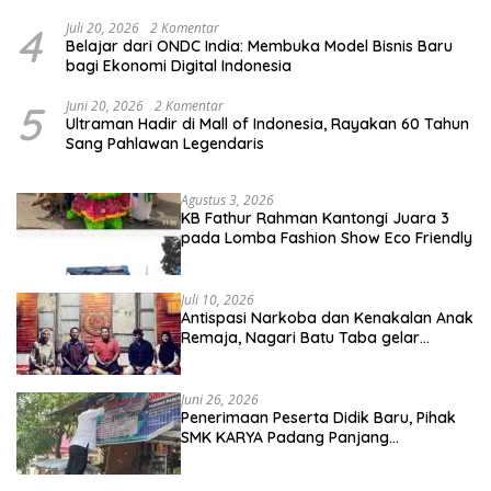
4
Juli 20, 2026
2 Komentar
Belajar dari ONDC India: Membuka Model Bisnis Baru
bagi Ekonomi Digital Indonesia
5
Juni 20, 2026
2 Komentar
Ultraman Hadir di Mall of Indonesia, Rayakan 60 Tahun
Sang Pahlawan Legendaris
Agustus 3, 2026
KB Fathur Rahman Kantongi Juara 3
pada Lomba Fashion Show Eco Friendly
Juli 10, 2026
Antispasi Narkoba dan Kenakalan Anak
Remaja, Nagari Batu Taba gelar
festival Babaliak Ka Surau
Juni 26, 2026
Penerimaan Peserta Didik Baru, Pihak
SMK KARYA Padang Panjang
Promosikan ke Masyarakat Pabasko