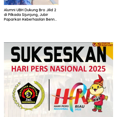
Alumni UBH Dukung Bro Jilid 2
di Pilkada Sijunjung, Jubir
Paparkan Keberhasilan Benny-
Radi Periode Pertama