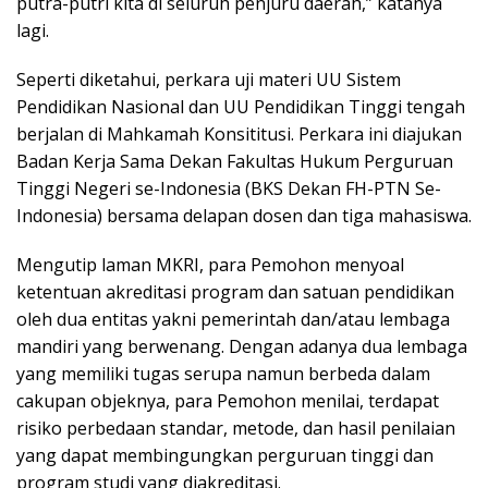
putra-putri kita di seluruh penjuru daerah,” katanya
lagi.
Seperti diketahui, perkara uji materi UU Sistem
Pendidikan Nasional dan UU Pendidikan Tinggi tengah
berjalan di Mahkamah Konsititusi. Perkara ini diajukan
Badan Kerja Sama Dekan Fakultas Hukum Perguruan
Tinggi Negeri se-Indonesia (BKS Dekan FH-PTN Se-
Indonesia) bersama delapan dosen dan tiga mahasiswa.
Mengutip laman MKRI, para Pemohon menyoal
ketentuan akreditasi program dan satuan pendidikan
oleh dua entitas yakni pemerintah dan/atau lembaga
mandiri yang berwenang. Dengan adanya dua lembaga
yang memiliki tugas serupa namun berbeda dalam
cakupan objeknya, para Pemohon menilai, terdapat
risiko perbedaan standar, metode, dan hasil penilaian
yang dapat membingungkan perguruan tinggi dan
program studi yang diakreditasi.