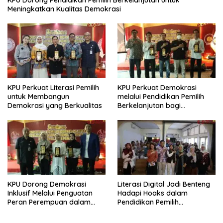
Meningkatkan Kualitas Demokrasi
KPU Perkuat Literasi Pemilih
KPU Perkuat Demokrasi
untuk Membangun
melalui Pendidikan Pemilih
Demokrasi yang Berkualitas
Berkelanjutan bagi
Kelompok Rentan, Marjinal,
dan Pemula
KPU Dorong Demokrasi
Literasi Digital Jadi Benteng
Inklusif Melalui Penguatan
Hadapi Hoaks dalam
Peran Perempuan dalam
Pendidikan Pemilih
Pendidikan Pemilih
Berkelanjutan