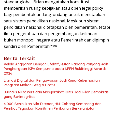
standar global. Brian mengatakan konstitusi
memberikan ruang kebijakan atau open legal policy
bagi pembentuk undang-undang untuk menetapkan
satu sistem pendidikan nasional. Meskipun sistem
pendidikan nasional ditetapkan oleh pemerintah, tetapi
ilmu pengetahuan dan pengembangan keilmuan
bukan monopoli negara atau Pemerintah dan dipimpin
sendiri oleh Pemerintah.***
Berita Terkait
Kelola Anggaran Dengan Efektif, Rutan Padang Panjang Raih
Penghargaan IKPA Sempurna pada KPPN Bukittinggi Awards
2026
Literasi Digital dan Pengawasan Jadi Kunci Keberhasilan
Program Makan Bergizi Gratis
Jurnalis NTV: Pers dan Masyarakat Kritis Jadi Pilar Demokrasi
yang Berintegritas
4.000 Benih Ikan Nila Ditebar, HMI Cabang Semarang dan
Pemkot Tegaskan Komitmen Perikanan Berkelanjutan