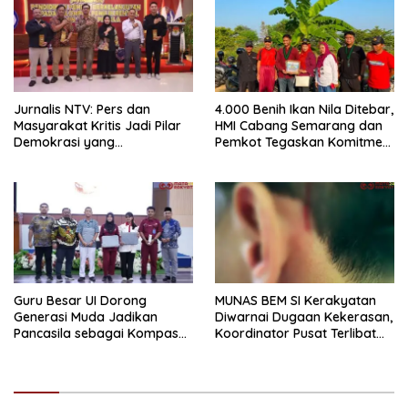
Jurnalis NTV: Pers dan
4.000 Benih Ikan Nila Ditebar,
Masyarakat Kritis Jadi Pilar
HMI Cabang Semarang dan
Demokrasi yang
Pemkot Tegaskan Komitmen
Berintegritas
Perikanan Berkelanjutan
Guru Besar UI Dorong
MUNAS BEM SI Kerakyatan
Generasi Muda Jadikan
Diwarnai Dugaan Kekerasan,
Pancasila sebagai Kompas
Koordinator Pusat Terlibat
Tindakan
Pemukulan