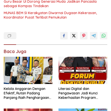
Guru Besar UI Dorong Generasi Muda Jadikan Pancasila
sebagai Kompas Tindakan
MUNAS BEM SI Kerakyatan Diwarnai Dugaan Kekerasan,
Koordinator Pusat Terlibat Pemukulan
Baca Juga
Kelola Anggaran Dengan
Literasi Digital dan
Efektif, Rutan Padang
Pengawasan Jadi Kunci
Panjang Raih Penghargaan
Keberhasilan Program
IKPA Sempurna pada KPPN
Makan Bergizi Gratis
Bukittinggi Awards 2026