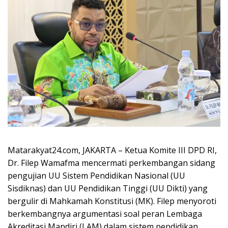
Matarakyat24.com, JAKARTA – Ketua Komite III DPD RI,
Dr. Filep Wamafma mencermati perkembangan sidang
pengujian UU Sistem Pendidikan Nasional (UU
Sisdiknas) dan UU Pendidikan Tinggi (UU Dikti) yang
bergulir di Mahkamah Konstitusi (MK). Filep menyoroti
berkembangnya argumentasi soal peran Lembaga
Akreditasi Mandiri (LAM) dalam sistem pendidikan