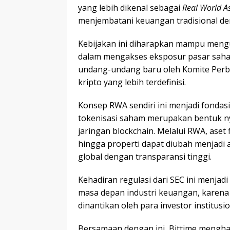
yang lebih dikenal sebagai
Real World A
menjembatani keuangan tradisional de
Kebijakan ini diharapkan mampu men
dalam mengakses eksposur pasar saham
undang-undang baru oleh Komite Perb
kripto yang lebih terdefinisi.
Konsep RWA sendiri ini menjadi fondas
tokenisasi saham merupakan bentuk nyat
jaringan blockchain. Melalui RWA, aset 
hingga properti dapat diubah menjadi 
global dengan transparansi tinggi.
Kehadiran regulasi dari SEC ini menja
masa depan industri keuangan, karena
dinantikan oleh para investor institusi
Bersamaan dengan ini, Bittime menghad