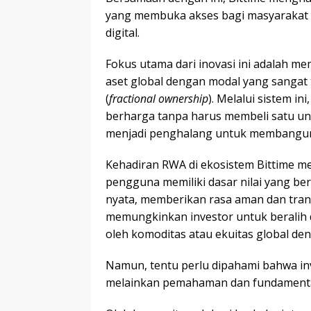
yang membuka akses bagi masyarakat In
digital.
Fokus utama dari inovasi ini adalah m
aset global dengan modal yang sangat 
(
fractional ownership
). Melalui sistem in
berharga tanpa harus membeli satu unit
menjadi penghalang untuk membangun 
Kehadiran RWA di ekosistem Bittime mem
pengguna memiliki dasar nilai yang be
nyata, memberikan rasa aman dan transp
memungkinkan investor untuk beralih da
oleh komoditas atau ekuitas global de
Namun, tentu perlu dipahami bahwa inv
melainkan pemahaman dan fundamental