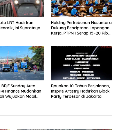
oto LRT Hadirkan
Holding Perkebunan Nusantara
enarik, Ini Syaratnya
Dukung Penciptaan Lapangan
Kerja, PTPN I Serap 15–20 Ribu
Pekerja di Pabrik Tembakau
 BRIF Sunday Auto
Rayakan 10 Tahun Perjalanan,
BRI Finance Mudahkan
Inspire Artistry Hadirkan Block
li Wujudkan Mobil
Party Terbesar di Jakarta