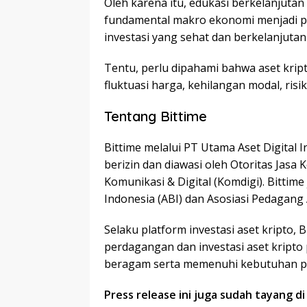
Oleh karena itu, edukasi berkelanjuta
fundamental makro ekonomi menjadi 
investasi yang sehat dan berkelanjutan di
Tentu, perlu dipahami bahwa aset krip
fluktuasi harga, kehilangan modal, risik
Tentang Bittime
Bittime melalui PT Utama Aset Digital I
berizin dan diawasi oleh Otoritas Jasa
Komunikasi & Digital (Komdigi). Bittim
Indonesia (ABI) dan Asosiasi Pedagang
Selaku platform investasi aset kripto, B
perdagangan dan investasi aset kripto
beragam serta memenuhi kebutuhan 
Press release ini juga sudah tayang d