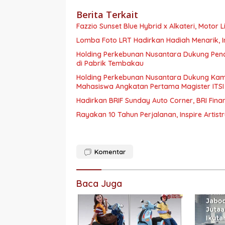
Berita Terkait
Fazzio Sunset Blue Hybrid x Alkateri, Motor
Lomba Foto LRT Hadirkan Hadiah Menarik, I
Holding Perkebunan Nusantara Dukung Penci
di Pabrik Tembakau
Holding Perkebunan Nusantara Dukung Kam
Mahasiswa Angkatan Pertama Magister ITSI
Hadirkan BRIF Sunday Auto Corner, BRI Fin
Rayakan 10 Tahun Perjalanan, Inspire Artist
Komentar
Baca Juga