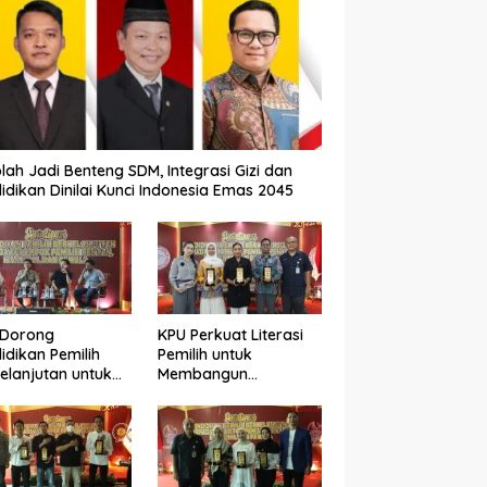
lah Jadi Benteng SDM, Integrasi Gizi dan
idikan Dinilai Kunci Indonesia Emas 2045
 Dorong
KPU Perkuat Literasi
idikan Pemilih
Pemilih untuk
elanjutan untuk
Membangun
ngkatkan Kualitas
Demokrasi yang
okrasi
Berkualitas