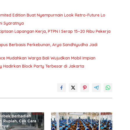
 Limited Edition Buat Nyempurnain Look Retro-Future Lo
ni Syaratnya
ptaan Lapangan Kerja, PTPN I Serap 15–20 Ribu Pekerja
pus Berbasis Perkebunan, Arya Sandhiyudha Jadi
ance Mudahkan Warga Bali Wujudkan Mobil Impian
ry Hadirkan Block Party Terbesar di Jakarta