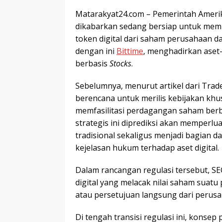
Matarakyat24.com – Pemerintah Amerik
dikabarkan sedang bersiap untuk memb
token digital dari saham perusahaan d
dengan ini
Bittime
, menghadirkan aset-
berbasis
Stocks
.
Sebelumnya, menurut artikel dari Trad
berencana untuk merilis kebijakan khu
memfasilitasi perdagangan saham berba
strategis ini diprediksi akan memperl
tradisional sekaligus menjadi bagian 
kejelasan hukum terhadap aset digital.
Dalam rancangan regulasi tersebut, 
digital yang melacak nilai saham sua
atau persetujuan langsung dari perus
Di tengah transisi regulasi ini, konsep 