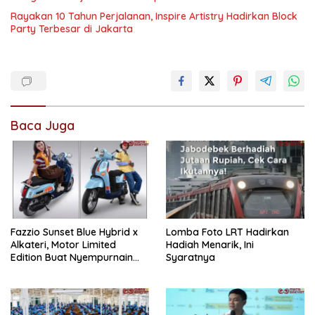
Rayakan 10 Tahun Perjalanan, Inspire Artistry Hadirkan Block
Party Terbesar di Jakarta
Baca Juga
Fazzio Sunset Blue Hybrid x
Lomba Foto LRT Hadirkan
Alkateri, Motor Limited
Hadiah Menarik, Ini
Edition Buat Nyempurnain
Syaratnya
Look Retro-Future Lo