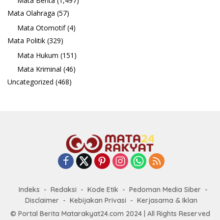
Mata Berita
(1,497)
Mata Olahraga
(57)
Mata Otomotif
(4)
Mata Politik
(329)
Mata Hukum
(151)
Mata Kriminal
(46)
Uncategorized
(468)
Indeks
Redaksi
Kode Etik
Pedoman Media Siber
Disclaimer
Kebijakan Privasi
Kerjasama & Iklan
© Portal Berita Matarakyat24.com 2024 | All Rights Reserved