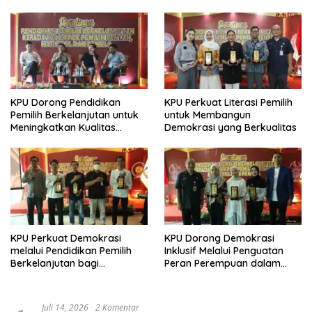
KPU Dorong Pendidikan
KPU Perkuat Literasi Pemilih
Pemilih Berkelanjutan untuk
untuk Membangun
Meningkatkan Kualitas
Demokrasi yang Berkualitas
Demokrasi
KPU Perkuat Demokrasi
KPU Dorong Demokrasi
melalui Pendidikan Pemilih
Inklusif Melalui Penguatan
Berkelanjutan bagi
Peran Perempuan dalam
Kelompok Rentan, Marjinal,
Pendidikan Pemilih
dan Pemula
Juli 14, 2026
2 Komentar