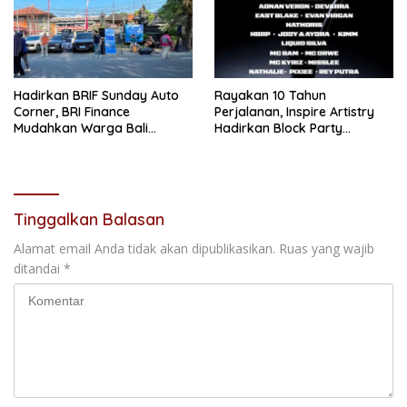
Hadirkan BRIF Sunday Auto
Rayakan 10 Tahun
Corner, BRI Finance
Perjalanan, Inspire Artistry
Mudahkan Warga Bali
Hadirkan Block Party
Wujudkan Mobil Impian
Terbesar di Jakarta
Tinggalkan Balasan
Alamat email Anda tidak akan dipublikasikan.
Ruas yang wajib
ditandai
*