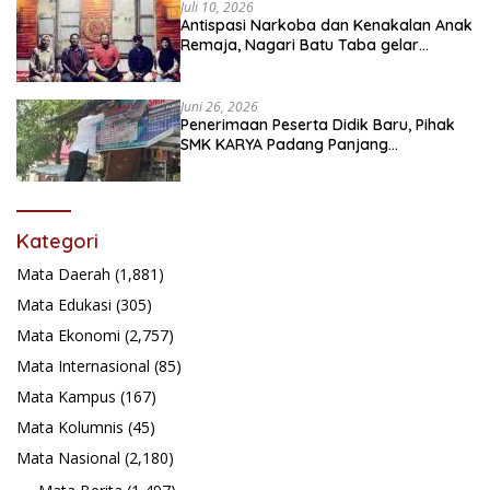
Juli 10, 2026
Antispasi Narkoba dan Kenakalan Anak
Remaja, Nagari Batu Taba gelar
festival Babaliak Ka Surau
Juni 26, 2026
Penerimaan Peserta Didik Baru, Pihak
SMK KARYA Padang Panjang
Promosikan ke Masyarakat Pabasko
Kategori
Mata Daerah
(1,881)
Mata Edukasi
(305)
Mata Ekonomi
(2,757)
Mata Internasional
(85)
Mata Kampus
(167)
Mata Kolumnis
(45)
Mata Nasional
(2,180)