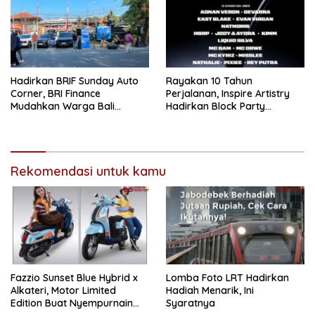
Hadirkan BRIF Sunday Auto
Rayakan 10 Tahun
Corner, BRI Finance
Perjalanan, Inspire Artistry
Mudahkan Warga Bali
Hadirkan Block Party
Wujudkan Mobil Impian
Terbesar di Jakarta
Rekomendasi untuk kamu
Fazzio Sunset Blue Hybrid x
Lomba Foto LRT Hadirkan
Alkateri, Motor Limited
Hadiah Menarik, Ini
Edition Buat Nyempurnain
Syaratnya