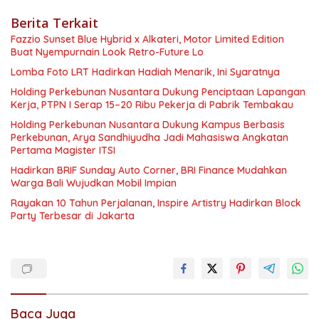
Berita Terkait
Fazzio Sunset Blue Hybrid x Alkateri, Motor Limited Edition
Buat Nyempurnain Look Retro-Future Lo
Lomba Foto LRT Hadirkan Hadiah Menarik, Ini Syaratnya
Holding Perkebunan Nusantara Dukung Penciptaan Lapangan
Kerja, PTPN I Serap 15–20 Ribu Pekerja di Pabrik Tembakau
Holding Perkebunan Nusantara Dukung Kampus Berbasis
Perkebunan, Arya Sandhiyudha Jadi Mahasiswa Angkatan
Pertama Magister ITSI
Hadirkan BRIF Sunday Auto Corner, BRI Finance Mudahkan
Warga Bali Wujudkan Mobil Impian
Rayakan 10 Tahun Perjalanan, Inspire Artistry Hadirkan Block
Party Terbesar di Jakarta
Baca Juga