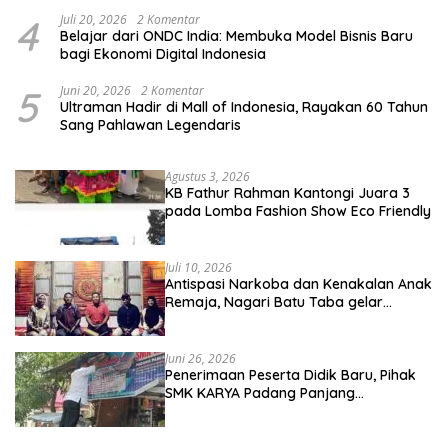
4
Juli 20, 2026
2 Komentar
Belajar dari ONDC India: Membuka Model Bisnis Baru
bagi Ekonomi Digital Indonesia
5
Juni 20, 2026
2 Komentar
Ultraman Hadir di Mall of Indonesia, Rayakan 60 Tahun
Sang Pahlawan Legendaris
Agustus 3, 2026
KB Fathur Rahman Kantongi Juara 3
pada Lomba Fashion Show Eco Friendly
Juli 10, 2026
Antispasi Narkoba dan Kenakalan Anak
Remaja, Nagari Batu Taba gelar
festival Babaliak Ka Surau
Juni 26, 2026
Penerimaan Peserta Didik Baru, Pihak
SMK KARYA Padang Panjang
Promosikan ke Masyarakat Pabasko