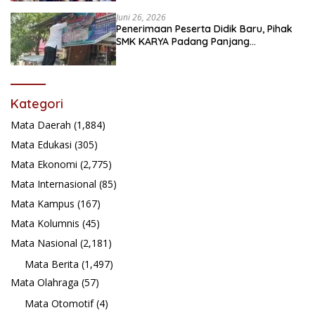
Juni 26, 2026
Penerimaan Peserta Didik Baru, Pihak
SMK KARYA Padang Panjang
Promosikan ke Masyarakat Pabasko
Kategori
Mata Daerah
(1,884)
Mata Edukasi
(305)
Mata Ekonomi
(2,775)
Mata Internasional
(85)
Mata Kampus
(167)
Mata Kolumnis
(45)
Mata Nasional
(2,181)
Mata Berita
(1,497)
Mata Olahraga
(57)
Mata Otomotif
(4)