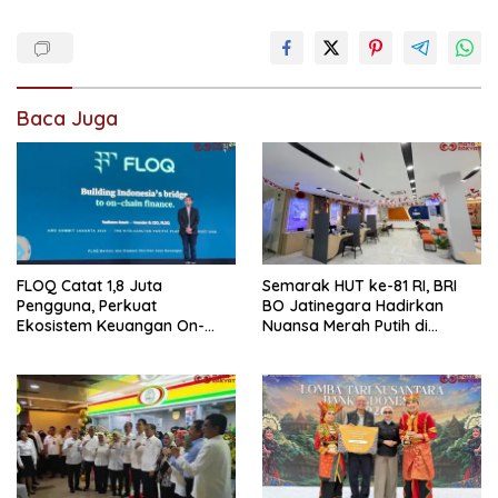
Baca Juga
FLOQ Catat 1,8 Juta
Semarak HUT ke-81 RI, BRI
Pengguna, Perkuat
BO Jatinegara Hadirkan
Ekosistem Keuangan On-
Nuansa Merah Putih di
Chain Bersama AWS
Lingkungan Kantor