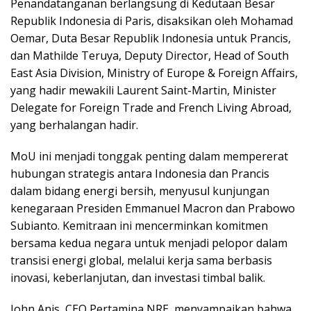
Penandatanganan berlangsung di Kedutaan Besar
Republik Indonesia di Paris, disaksikan oleh Mohamad
Oemar, Duta Besar Republik Indonesia untuk Prancis,
dan Mathilde Teruya, Deputy Director, Head of South
East Asia Division, Ministry of Europe & Foreign Affairs,
yang hadir mewakili Laurent Saint-Martin, Minister
Delegate for Foreign Trade and French Living Abroad,
yang berhalangan hadir.
MoU ini menjadi tonggak penting dalam mempererat
hubungan strategis antara Indonesia dan Prancis
dalam bidang energi bersih, menyusul kunjungan
kenegaraan Presiden Emmanuel Macron dan Prabowo
Subianto. Kemitraan ini mencerminkan komitmen
bersama kedua negara untuk menjadi pelopor dalam
transisi energi global, melalui kerja sama berbasis
inovasi, keberlanjutan, dan investasi timbal balik.
John Anis, CEO Pertamina NRE, menyampaikan bahwa