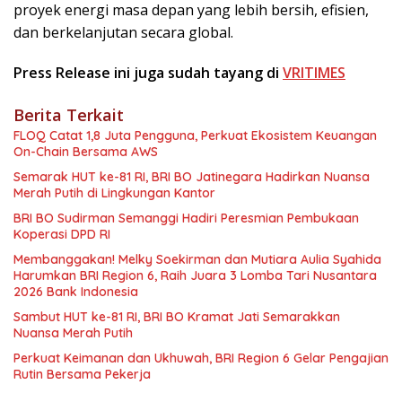
proyek energi masa depan yang lebih bersih, efisien,
dan berkelanjutan secara global.
Press Release ini juga sudah tayang di
VRITIMES
Berita Terkait
FLOQ Catat 1,8 Juta Pengguna, Perkuat Ekosistem Keuangan
On-Chain Bersama AWS
Semarak HUT ke-81 RI, BRI BO Jatinegara Hadirkan Nuansa
Merah Putih di Lingkungan Kantor
BRI BO Sudirman Semanggi Hadiri Peresmian Pembukaan
Koperasi DPD RI
Membanggakan! Melky Soekirman dan Mutiara Aulia Syahida
Harumkan BRI Region 6, Raih Juara 3 Lomba Tari Nusantara
2026 Bank Indonesia
Sambut HUT ke-81 RI, BRI BO Kramat Jati Semarakkan
Nuansa Merah Putih
Perkuat Keimanan dan Ukhuwah, BRI Region 6 Gelar Pengajian
Rutin Bersama Pekerja