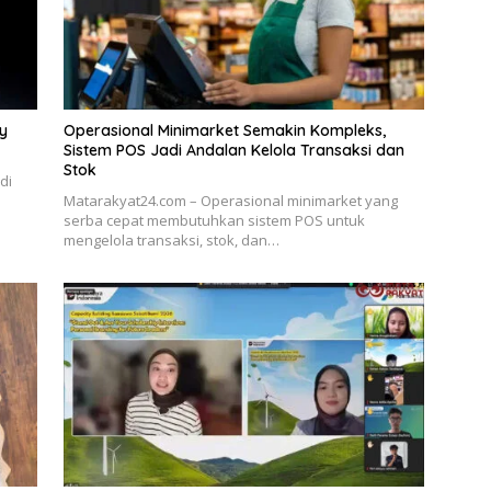
ry
Operasional Minimarket Semakin Kompleks,
Sistem POS Jadi Andalan Kelola Transaksi dan
Stok
di
Matarakyat24.com – Operasional minimarket yang
serba cepat membutuhkan sistem POS untuk
mengelola transaksi, stok, dan…