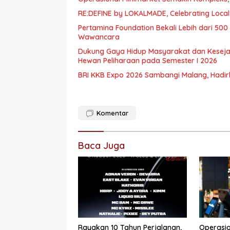
RE:DEFINE by LOKALMADE, Celebrating Local
Pertamina Foundation Bekali Lebih dari 5
Wawancara
Dukung Gaya Hidup Masyarakat dan Kesejaht
Hewan Peliharaan pada Semester I 2026
BRI KKB Expo 2026 Sambangi Malang, Had
Komentar
Baca Juga
Rayakan 10 Tahun Perjalanan,
Operasio