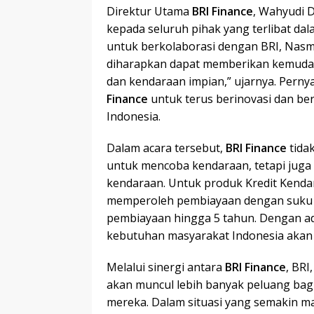
Direktur Utama
BRI Finance
, Wahyudi 
kepada seluruh pihak yang terlibat dal
untuk berkolaborasi dengan BRI, Nasmo
diharapkan dapat memberikan kemudah
dan kendaraan impian,” ujarnya. Per
Finance
untuk terus berinovasi dan b
Indonesia.
Dalam acara tersebut,
BRI Finance
tida
untuk mencoba kendaraan, tetapi jug
kendaraan. Untuk produk Kredit Kend
memperoleh pembiayaan dengan suku b
pembiayaan hingga 5 tahun. Dengan a
kebutuhan masyarakat Indonesia akan 
Melalui sinergi antara
BRI Finance
, BRI
akan muncul lebih banyak peluang bag
mereka. Dalam situasi yang semakin ma