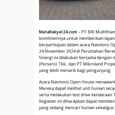
MataRakyat24.com
– PT BRI Multifinan
komitmennya untuk memberikan layan
berpartisipasi dalam acara Nasmoco Op
24 November 2024 di Perumahan Berand
Sinergi ini dilakukan bersama dengan 
(Persero) Tbk., dan PT Mikroland Pro
yang lebih menarik bagi pengunjung.
Acara Nasmoco Open House menawarkan
Mereka dapat melihat unit hunian seca
serta melakukan test drive kendaraan
Kegiatan ini diharapkan dapat member
yang sedang mencari hunian sekaligus