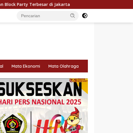
i Jakarta
54 Siswa Terbaik Dharmasraya Masuk Karant
al
Mata Ekonomi
Mata Olahraga