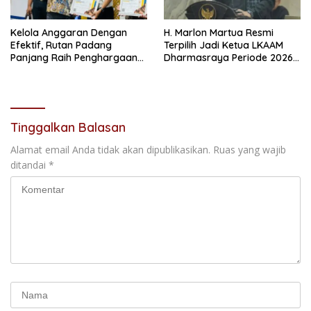
Kelola Anggaran Dengan
H. Marlon Martua Resmi
Efektif, Rutan Padang
Terpilih Jadi Ketua LKAAM
Panjang Raih Penghargaan
Dharmasraya Periode 2026–
IKPA Sempurna pada KPPN
2031
Bukittinggi Awards 2026
Tinggalkan Balasan
Alamat email Anda tidak akan dipublikasikan.
Ruas yang wajib
ditandai
*