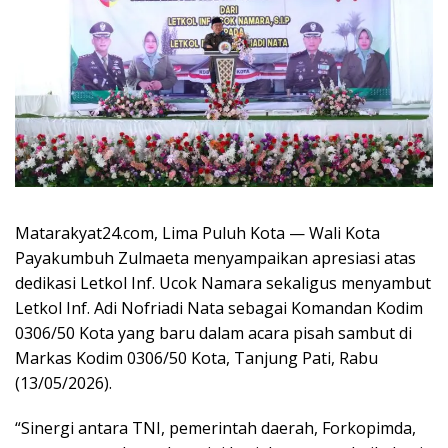
Matarakyat24.com, Lima Puluh Kota — Wali Kota
Payakumbuh Zulmaeta menyampaikan apresiasi atas
dedikasi Letkol Inf. Ucok Namara sekaligus menyambut
Letkol Inf. Adi Nofriadi Nata sebagai Komandan Kodim
0306/50 Kota yang baru dalam acara pisah sambut di
Markas Kodim 0306/50 Kota, Tanjung Pati, Rabu
(13/05/2026).
“Sinergi antara TNI, pemerintah daerah, Forkopimda,