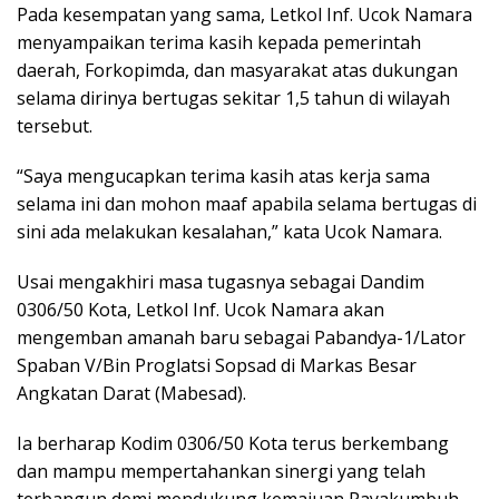
Pada kesempatan yang sama, Letkol Inf. Ucok Namara
menyampaikan terima kasih kepada pemerintah
daerah, Forkopimda, dan masyarakat atas dukungan
selama dirinya bertugas sekitar 1,5 tahun di wilayah
tersebut.
“Saya mengucapkan terima kasih atas kerja sama
selama ini dan mohon maaf apabila selama bertugas di
sini ada melakukan kesalahan,” kata Ucok Namara.
Usai mengakhiri masa tugasnya sebagai Dandim
0306/50 Kota, Letkol Inf. Ucok Namara akan
mengemban amanah baru sebagai Pabandya-1/Lator
Spaban V/Bin Proglatsi Sopsad di Markas Besar
Angkatan Darat (Mabesad).
Ia berharap Kodim 0306/50 Kota terus berkembang
dan mampu mempertahankan sinergi yang telah
terbangun demi mendukung kemajuan Payakumbuh