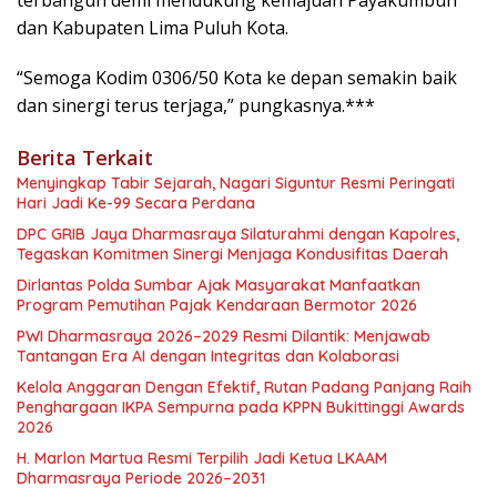
dan Kabupaten Lima Puluh Kota.
“Semoga Kodim 0306/50 Kota ke depan semakin baik
dan sinergi terus terjaga,” pungkasnya.***
Berita Terkait
Menyingkap Tabir Sejarah, Nagari Siguntur Resmi Peringati
Hari Jadi Ke-99 Secara Perdana
DPC GRIB Jaya Dharmasraya Silaturahmi dengan Kapolres,
Tegaskan Komitmen Sinergi Menjaga Kondusifitas Daerah
Dirlantas Polda Sumbar Ajak Masyarakat Manfaatkan
Program Pemutihan Pajak Kendaraan Bermotor 2026
PWI Dharmasraya 2026–2029 Resmi Dilantik: Menjawab
Tantangan Era AI dengan Integritas dan Kolaborasi
Kelola Anggaran Dengan Efektif, Rutan Padang Panjang Raih
Penghargaan IKPA Sempurna pada KPPN Bukittinggi Awards
2026
H. Marlon Martua Resmi Terpilih Jadi Ketua LKAAM
Dharmasraya Periode 2026–2031