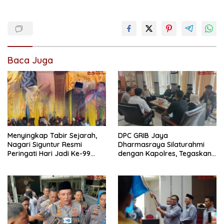
Baca Juga
Menyingkap Tabir Sejarah,
DPC GRIB Jaya
Nagari Siguntur Resmi
Dharmasraya Silaturahmi
Peringati Hari Jadi Ke-99
dengan Kapolres, Tegaskan
Secara Perdana
Komitmen Sinergi Menjaga
Kondusifitas Daerah