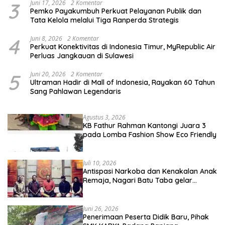
3
Juni 17, 2026
2 Komentar
Pemko Payakumbuh Perkuat Pelayanan Publik dan
Tata Kelola melalui Tiga Ranperda Strategis
4
Juni 8, 2026
2 Komentar
Perkuat Konektivitas di Indonesia Timur, MyRepublic Air
Perluas Jangkauan di Sulawesi
5
Juni 20, 2026
2 Komentar
Ultraman Hadir di Mall of Indonesia, Rayakan 60 Tahun
Sang Pahlawan Legendaris
Agustus 3, 2026
KB Fathur Rahman Kantongi Juara 3
pada Lomba Fashion Show Eco Friendly
Juli 10, 2026
Antispasi Narkoba dan Kenakalan Anak
Remaja, Nagari Batu Taba gelar
festival Babaliak Ka Surau
Juni 26, 2026
Penerimaan Peserta Didik Baru, Pihak