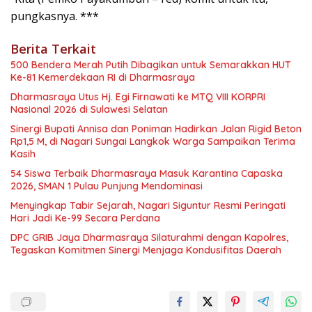
pungkasnya. ***
Berita Terkait
500 Bendera Merah Putih Dibagikan untuk Semarakkan HUT
Ke-81 Kemerdekaan RI di Dharmasraya
Dharmasraya Utus Hj. Egi Firnawati ke MTQ VIII KORPRI
Nasional 2026 di Sulawesi Selatan
Sinergi Bupati Annisa dan Poniman Hadirkan Jalan Rigid Beton
Rp1,5 M, di Nagari Sungai Langkok Warga Sampaikan Terima
Kasih
54 Siswa Terbaik Dharmasraya Masuk Karantina Capaska
2026, SMAN 1 Pulau Punjung Mendominasi
Menyingkap Tabir Sejarah, Nagari Siguntur Resmi Peringati
Hari Jadi Ke-99 Secara Perdana
DPC GRIB Jaya Dharmasraya Silaturahmi dengan Kapolres,
Tegaskan Komitmen Sinergi Menjaga Kondusifitas Daerah