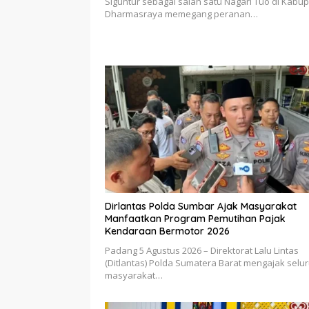
Siguntur sebagai salah satu Nagari Tuo di Kabu
Dharmasraya memegang peranan…
Dirlantas Polda Sumbar Ajak Masyarakat
Manfaatkan Program Pemutihan Pajak
Kendaraan Bermotor 2026
Padang 5 Agustus 2026 – Direktorat Lalu Lintas
(Ditlantas) Polda Sumatera Barat mengajak selu
masyarakat…