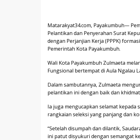
Matarakyat34.com, Payakumbuh— Pem
Pelantikan dan Penyerahan Surat Kep
dengan Perjanjian Kerja (PPPK) formas
Pemerintah Kota Payakumbuh.
Wali Kota Payakumbuh Zulmaeta melan
Fungsional bertempat di Aula Ngalau L
Dalam sambutannya, Zulmaeta mengung
pelantikan ini dengan baik dan khidmat
Ia juga mengucapkan selamat kepada s
rangkaian seleksi yang panjang dan kom
“Setelah disumpah dan dilantik, Saud
ini patut disyukuri dengan semangat ker