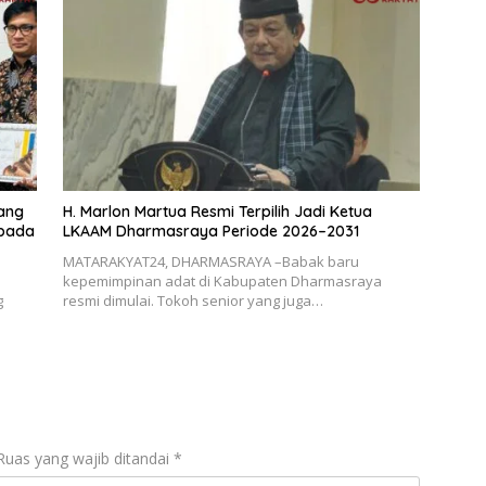
dang
H. Marlon Martua Resmi Terpilih Jadi Ketua
 pada
LKAAM Dharmasraya Periode 2026–2031
MATARAKYAT24, DHARMASRAYA –Babak baru
kepemimpinan adat di Kabupaten Dharmasraya
g
resmi dimulai. Tokoh senior yang juga…
Ruas yang wajib ditandai
*