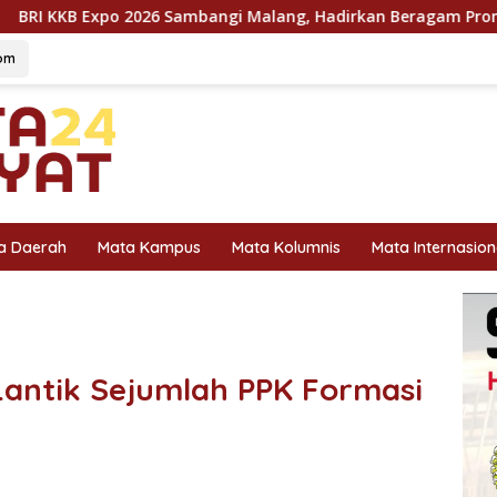
26 Sambangi Malang, Hadirkan Beragam Promo Kendaraan dan 
om
a Daerah
Mata Kampus
Mata Kolumnis
Mata Internasion
ntik Sejumlah PPK Formasi