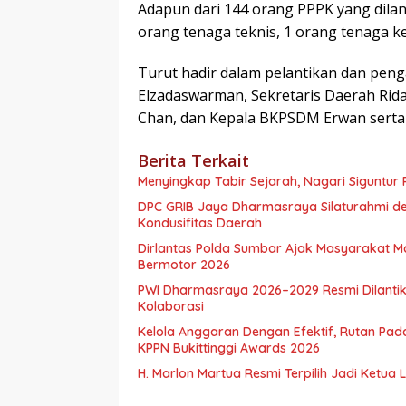
Adapun dari 144 orang PPPK yang dilant
orang tenaga teknis, 1 orang tenaga k
Turut hadir dalam pelantikan dan peng
Elzadaswarman, Sekretaris Daerah Rida A
Chan, dan Kepala BKPSDM Erwan serta
Berita Terkait
Menyingkap Tabir Sejarah, Nagari Siguntur 
DPC GRIB Jaya Dharmasraya Silaturahmi de
Kondusifitas Daerah
Dirlantas Polda Sumbar Ajak Masyarakat 
Bermotor 2026
PWI Dharmasraya 2026–2029 Resmi Dilantik
Kolaborasi
Kelola Anggaran Dengan Efektif, Rutan Pa
KPPN Bukittinggi Awards 2026
H. Marlon Martua Resmi Terpilih Jadi Ketu