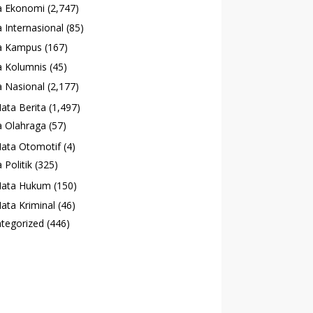
a Ekonomi
(2,747)
 Internasional
(85)
a Kampus
(167)
 Kolumnis
(45)
 Nasional
(2,177)
ata Berita
(1,497)
 Olahraga
(57)
ata Otomotif
(4)
 Politik
(325)
ata Hukum
(150)
ata Kriminal
(46)
tegorized
(446)