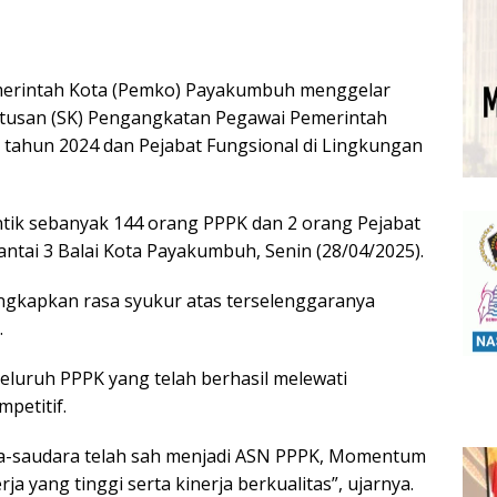
erintah Kota (Pemko) Payakumbuh menggelar
utusan (SK) Pengangkatan Pegawai Pemerintah
i tahun 2024 dan Pejabat Fungsional di Lingkungan
tik sebanyak 144 orang PPPK dan 2 orang Pejabat
antai 3 Balai Kota Payakumbuh, Senin (28/04/2025).
kapkan rasa syukur atas terselenggaranya
.
eluruh PPPK yang telah berhasil melewati
petitif.
ara-saudara telah sah menjadi ASN PPPK, Momentum
ja yang tinggi serta kinerja berkualitas”, ujarnya.