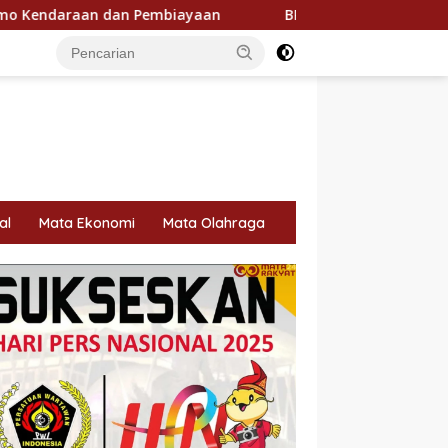
Pembiayaan
BRI KKB Expo Hadir di Sumatera Utara, B
al
Mata Ekonomi
Mata Olahraga