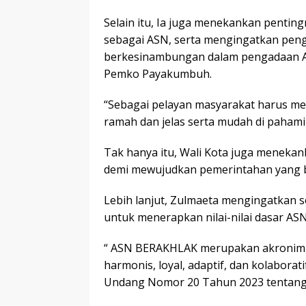
Selain itu, Ia juga menekankan penti
sebagai ASN, serta mengingatkan peng
berkesinambungan dalam pengadaan 
Pemko Payakumbuh.
“Sebagai pelayan masyarakat harus m
ramah dan jelas serta mudah di pahami
Tak hanya itu, Wali Kota juga meneka
demi mewujudkan pemerintahan yang b
Lebih lanjut, Zulmaeta mengingatkan s
untuk menerapkan nilai-nilai dasar ASN
“ ASN BERAKHLAK merupakan akronim da
harmonis, loyal, adaptif, dan kolabor
Undang Nomor 20 Tahun 2023 tentang Ap