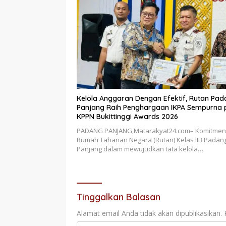
Kelola Anggaran Dengan Efektif, Rutan Pa
Panjang Raih Penghargaan IKPA Sempurna
KPPN Bukittinggi Awards 2026
PADANG PANJANG,Matarakyat24.com– Komitmen
Rumah Tahanan Negara (Rutan) Kelas IIB Padan
Panjang dalam mewujudkan tata kelola…
Tinggalkan Balasan
Alamat email Anda tidak akan dipublikasikan.