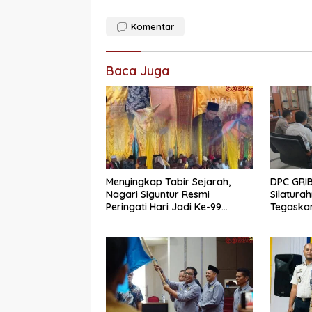
Komentar
Baca Juga
Menyingkap Tabir Sejarah,
DPC GRI
Nagari Siguntur Resmi
Silatura
Peringati Hari Jadi Ke-99
Tegaskan
Secara Perdana
Menjaga 