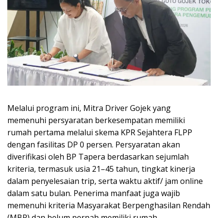
Melalui program ini, Mitra Driver Gojek yang
memenuhi persyaratan berkesempatan memiliki
rumah pertama melalui skema KPR Sejahtera FLPP
dengan fasilitas DP 0 persen. Persyaratan akan
diverifikasi oleh BP Tapera berdasarkan sejumlah
kriteria, termasuk usia 21–45 tahun, tingkat kinerja
dalam penyelesaian trip, serta waktu aktif/ jam online
dalam satu bulan. Penerima manfaat juga wajib
memenuhi kriteria Masyarakat Berpenghasilan Rendah
(MBR) dan belum pernah memiliki rumah.