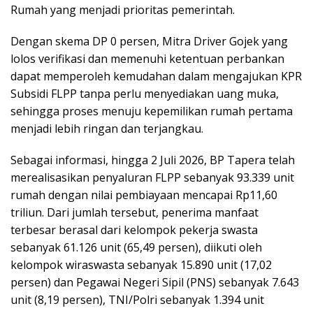
Rumah yang menjadi prioritas pemerintah.
Dengan skema DP 0 persen, Mitra Driver Gojek yang
lolos verifikasi dan memenuhi ketentuan perbankan
dapat memperoleh kemudahan dalam mengajukan KPR
Subsidi FLPP tanpa perlu menyediakan uang muka,
sehingga proses menuju kepemilikan rumah pertama
menjadi lebih ringan dan terjangkau.
Sebagai informasi, hingga 2 Juli 2026, BP Tapera telah
merealisasikan penyaluran FLPP sebanyak 93.339 unit
rumah dengan nilai pembiayaan mencapai Rp11,60
triliun. Dari jumlah tersebut, penerima manfaat
terbesar berasal dari kelompok pekerja swasta
sebanyak 61.126 unit (65,49 persen), diikuti oleh
kelompok wiraswasta sebanyak 15.890 unit (17,02
persen) dan Pegawai Negeri Sipil (PNS) sebanyak 7.643
unit (8,19 persen), TNI/Polri sebanyak 1.394 unit