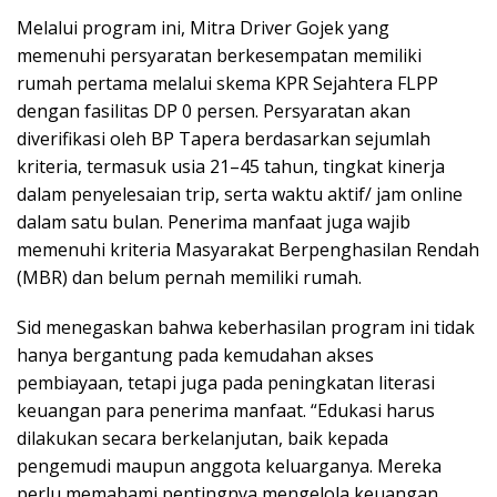
Melalui program ini, Mitra Driver Gojek yang
memenuhi persyaratan berkesempatan memiliki
rumah pertama melalui skema KPR Sejahtera FLPP
dengan fasilitas DP 0 persen. Persyaratan akan
diverifikasi oleh BP Tapera berdasarkan sejumlah
kriteria, termasuk usia 21–45 tahun, tingkat kinerja
dalam penyelesaian trip, serta waktu aktif/ jam online
dalam satu bulan. Penerima manfaat juga wajib
memenuhi kriteria Masyarakat Berpenghasilan Rendah
(MBR) dan belum pernah memiliki rumah.
Sid menegaskan bahwa keberhasilan program ini tidak
hanya bergantung pada kemudahan akses
pembiayaan, tetapi juga pada peningkatan literasi
keuangan para penerima manfaat. “Edukasi harus
dilakukan secara berkelanjutan, baik kepada
pengemudi maupun anggota keluarganya. Mereka
perlu memahami pentingnya mengelola keuangan