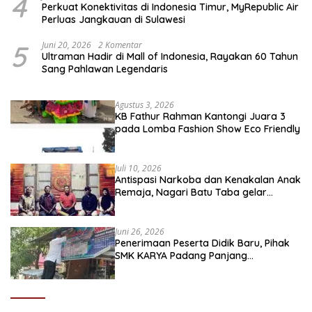
4
Perkuat Konektivitas di Indonesia Timur, MyRepublic Air
Perluas Jangkauan di Sulawesi
5
Juni 20, 2026
2 Komentar
Ultraman Hadir di Mall of Indonesia, Rayakan 60 Tahun
Sang Pahlawan Legendaris
Agustus 3, 2026
KB Fathur Rahman Kantongi Juara 3
pada Lomba Fashion Show Eco Friendly
Juli 10, 2026
Antispasi Narkoba dan Kenakalan Anak
Remaja, Nagari Batu Taba gelar
festival Babaliak Ka Surau
Juni 26, 2026
Penerimaan Peserta Didik Baru, Pihak
SMK KARYA Padang Panjang
Promosikan ke Masyarakat Pabasko