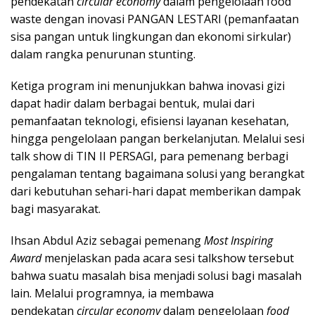
pendekatan
circular economy
dalam pengelolaan food
waste dengan inovasi PANGAN LESTARI (pemanfaatan
sisa pangan untuk lingkungan dan ekonomi sirkular)
dalam rangka penurunan stunting.
Ketiga program ini menunjukkan bahwa inovasi gizi
dapat hadir dalam berbagai bentuk, mulai dari
pemanfaatan teknologi, efisiensi layanan kesehatan,
hingga pengelolaan pangan berkelanjutan. Melalui sesi
talk show di TIN II PERSAGI, para pemenang berbagi
pengalaman tentang bagaimana solusi yang berangkat
dari kebutuhan sehari-hari dapat memberikan dampak
bagi masyarakat.
Ihsan Abdul Aziz sebagai pemenang
Most Inspiring
Award
menjelaskan pada acara sesi talkshow tersebut
bahwa suatu masalah bisa menjadi solusi bagi masalah
lain. Melalui programnya, ia membawa
pendekatan
circular economy
dalam pengelolaan
food