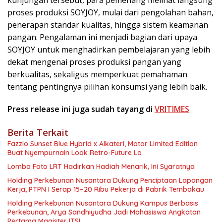
proses produksi SOYJOY, mulai dari pengolahan bahan,
penerapan standar kualitas, hingga sistem keamanan
pangan. Pengalaman ini menjadi bagian dari upaya
SOYJOY untuk menghadirkan pembelajaran yang lebih
dekat mengenai proses produksi pangan yang
berkualitas, sekaligus memperkuat pemahaman
tentang pentingnya pilihan konsumsi yang lebih baik.
Press release ini juga sudah tayang di
VRITIMES
Berita Terkait
Fazzio Sunset Blue Hybrid x Alkateri, Motor Limited Edition
Buat Nyempurnain Look Retro-Future Lo
Lomba Foto LRT Hadirkan Hadiah Menarik, Ini Syaratnya
Holding Perkebunan Nusantara Dukung Penciptaan Lapangan
Kerja, PTPN I Serap 15–20 Ribu Pekerja di Pabrik Tembakau
Holding Perkebunan Nusantara Dukung Kampus Berbasis
Perkebunan, Arya Sandhiyudha Jadi Mahasiswa Angkatan
Pertama Magister ITSI