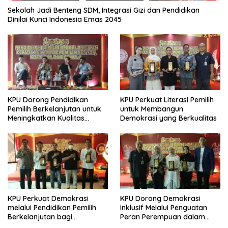
Sekolah Jadi Benteng SDM, Integrasi Gizi dan Pendidikan
Dinilai Kunci Indonesia Emas 2045
KPU Dorong Pendidikan
KPU Perkuat Literasi Pemilih
Pemilih Berkelanjutan untuk
untuk Membangun
Meningkatkan Kualitas
Demokrasi yang Berkualitas
Demokrasi
KPU Perkuat Demokrasi
KPU Dorong Demokrasi
melalui Pendidikan Pemilih
Inklusif Melalui Penguatan
Berkelanjutan bagi
Peran Perempuan dalam
Kelompok Rentan, Marjinal,
Pendidikan Pemilih