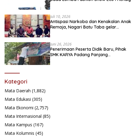
Juli 10, 2026
Antispasi Narkoba dan Kenakalan Anak
Remaja, Nagari Batu Taba gelar
festival Babaliak Ka Surau
Juni 26, 2026
Penerimaan Peserta Didik Baru, Pihak
SMK KARYA Padang Panjang
Promosikan ke Masyarakat Pabasko
Kategori
Mata Daerah
(1,882)
Mata Edukasi
(305)
Mata Ekonomi
(2,757)
Mata Internasional
(85)
Mata Kampus
(167)
Mata Kolumnis
(45)