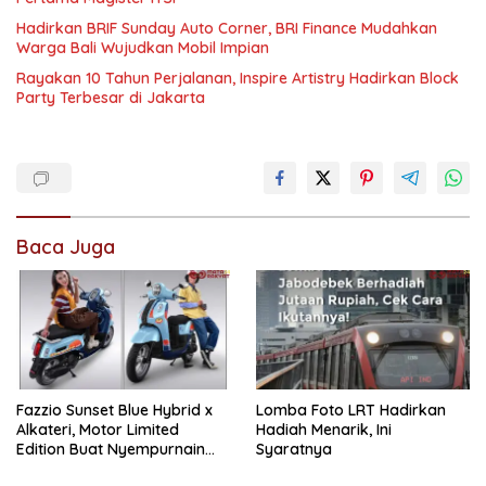
Hadirkan BRIF Sunday Auto Corner, BRI Finance Mudahkan
Warga Bali Wujudkan Mobil Impian
Rayakan 10 Tahun Perjalanan, Inspire Artistry Hadirkan Block
Party Terbesar di Jakarta
Baca Juga
Fazzio Sunset Blue Hybrid x
Lomba Foto LRT Hadirkan
Alkateri, Motor Limited
Hadiah Menarik, Ini
Edition Buat Nyempurnain
Syaratnya
Look Retro-Future Lo