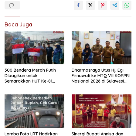
Baca Juga
500 Bendera Merah Putih
Dharmasraya Utus Hj. Egi
Dibagikan untuk
Firnawati ke MTQ VIII KORPRI
Semarakkan HUT Ke-81
Nasional 2026 di Sulawesi
Kemerdekaan RI di
Selatan
Dharmasraya
Lomba Foto LRT Hadirkan
Sinergi Bupati Annisa dan