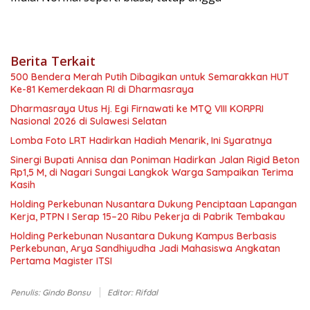
Berita Terkait
500 Bendera Merah Putih Dibagikan untuk Semarakkan HUT
Ke-81 Kemerdekaan RI di Dharmasraya
Dharmasraya Utus Hj. Egi Firnawati ke MTQ VIII KORPRI
Nasional 2026 di Sulawesi Selatan
Lomba Foto LRT Hadirkan Hadiah Menarik, Ini Syaratnya
Sinergi Bupati Annisa dan Poniman Hadirkan Jalan Rigid Beton
Rp1,5 M, di Nagari Sungai Langkok Warga Sampaikan Terima
Kasih
Holding Perkebunan Nusantara Dukung Penciptaan Lapangan
Kerja, PTPN I Serap 15–20 Ribu Pekerja di Pabrik Tembakau
Holding Perkebunan Nusantara Dukung Kampus Berbasis
Perkebunan, Arya Sandhiyudha Jadi Mahasiswa Angkatan
Pertama Magister ITSI
Penulis: Gindo Bonsu
Editor: Rifdal