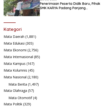
Penerimaan Peserta Didik Baru, Pihak
SMK KARYA Padang Panjang
Promosikan ke Masyarakat Pabasko
Kategori
Mata Daerah
(1,881)
Mata Edukasi
(305)
Mata Ekonomi
(2,756)
Mata Internasional
(85)
Mata Kampus
(167)
Mata Kolumnis
(45)
Mata Nasional
(2,180)
Mata Berita
(1,497)
Mata Olahraga
(57)
Mata Otomotif
(4)
Mata Politik
(329)