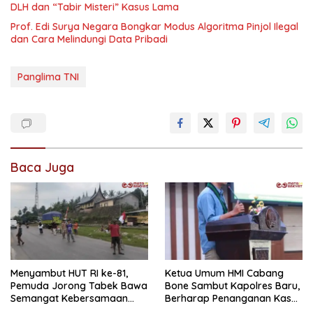
DLH dan “Tabir Misteri” Kasus Lama
Prof. Edi Surya Negara Bongkar Modus Algoritma Pinjol Ilegal
dan Cara Melindungi Data Pribadi
Panglima TNI
Baca Juga
Menyambut HUT RI ke-81,
Ketua Umum HMI Cabang
Pemuda Jorong Tabek Bawa
Bone Sambut Kapolres Baru,
Semangat Kebersamaan
Berharap Penanganan Kasus
Lewat Pesta Rakyat
Dugaan Penganiayaan