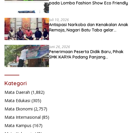
pada Lomba Fashion Show Eco Friendly
Juli 10, 2026
Antispasi Narkoba dan Kenakalan Anak
Remaja, Nagari Batu Taba gelar
festival Babaliak Ka Surau
Juni 26, 2026
Penerimaan Peserta Didik Baru, Pihak
SMK KARYA Padang Panjang
Promosikan ke Masyarakat Pabasko
Kategori
Mata Daerah
(1,882)
Mata Edukasi
(305)
Mata Ekonomi
(2,757)
Mata Internasional
(85)
Mata Kampus
(167)