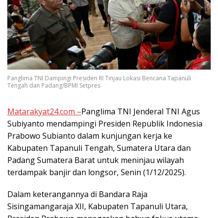
Panglima TNI Dampingi Presiden RI Tinjau Lokasi Bencana Tapanuli
Tengah dan Padang/BPMI Setpres
Matarakyat24.com –
Panglima TNI Jenderal TNI Agus
Subiyanto mendampingi Presiden Republik Indonesia
Prabowo Subianto dalam kunjungan kerja ke
Kabupaten Tapanuli Tengah, Sumatera Utara dan
Padang Sumatera Barat untuk meninjau wilayah
terdampak banjir dan longsor, Senin (1/12/2025).
Dalam keterangannya di Bandara Raja
Sisingamangaraja XII, Kabupaten Tapanuli Utara,