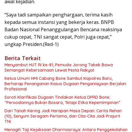
awal kejadian.
“Saya tadi sampaikan penghargaan, terima kasih
kepada semua instansi yang bekerja keras. BNPB
Badan Nasional Penanggulangan Bencana reaksinya
cukup cepat, TNI sangat cepat, Polri juga cepat,”
ungkap Presiden.(Red-1)
Berita Terkait
Menyambut HUT RI ke-81, Pemuda Jorong Tabek Bawa
Semangat Kebersamaan Lewat Pesta Rakyat
Ketua Umum HMI Cabang Bone Sambut Kapolres Baru,
Berharap Penanganan Kasus Dugaan Penganiayaan Berjalan
Profesional
Soroti Klarifikasi Dugaan Tindakan Ketua DPRD Bone:
“Persoalannya Bukan Bosara, Tetapi Etika Kepemimpinan”
Dari Tanah Kering Jadi Harapan Masa Depan: Cerita Rehan
(10), Senyum Seragam Pertama, dan Cita-Cita Jadi Prajurit
TNI
Menagih Taji Kejaksaan Dharmasraya: Antara Penggeledahan