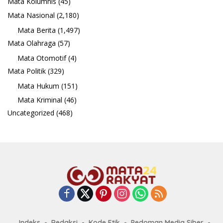
Mata Kolumnis
(45)
Mata Nasional
(2,180)
Mata Berita
(1,497)
Mata Olahraga
(57)
Mata Otomotif
(4)
Mata Politik
(329)
Mata Hukum
(151)
Mata Kriminal
(46)
Uncategorized
(468)
Indeks
Redaksi
Kode Etik
Pedoman Media Siber