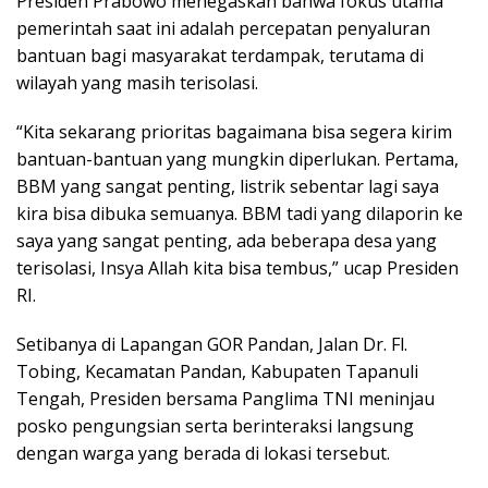
Presiden Prabowo menegaskan bahwa fokus utama
pemerintah saat ini adalah percepatan penyaluran
bantuan bagi masyarakat terdampak, terutama di
wilayah yang masih terisolasi.
“Kita sekarang prioritas bagaimana bisa segera kirim
bantuan-bantuan yang mungkin diperlukan. Pertama,
BBM yang sangat penting, listrik sebentar lagi saya
kira bisa dibuka semuanya. BBM tadi yang dilaporin ke
saya yang sangat penting, ada beberapa desa yang
terisolasi, Insya Allah kita bisa tembus,” ucap Presiden
RI.
Setibanya di Lapangan GOR Pandan, Jalan Dr. Fl.
Tobing, Kecamatan Pandan, Kabupaten Tapanuli
Tengah, Presiden bersama Panglima TNI meninjau
posko pengungsian serta berinteraksi langsung
dengan warga yang berada di lokasi tersebut.