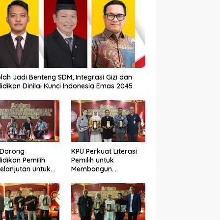
lah Jadi Benteng SDM, Integrasi Gizi dan
idikan Dinilai Kunci Indonesia Emas 2045
 Dorong
KPU Perkuat Literasi
idikan Pemilih
Pemilih untuk
elanjutan untuk
Membangun
ngkatkan Kualitas
Demokrasi yang
okrasi
Berkualitas