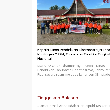
Kepala Dinas Pendidikan Dharmasraya Lep
Kontingen O2SN, Targetkan Tiket ke Tingka
Nasional
MATARAKYAT24, Dharmasraya –Kepala Dinas
Pendidikan Kabupaten Dharmasraya, Bobby Pe
Riza, secara resmi melepas kontingen Olimpiad
Tinggalkan Balasan
Alamat email Anda tidak akan dipublikasikan.