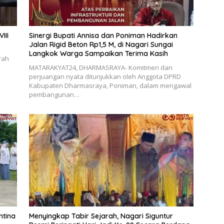
III
Sinergi Bupati Annisa dan Poniman Hadirkan
Jalan Rigid Beton Rp1,5 M, di Nagari Sungai
Langkok Warga Sampaikan Terima Kasih
rah
MATARAKYAT24, DHARMASRAYA- Komitmen dan
perjuangan nyata ditunjukkan oleh Anggota DPRD
Kabupaten Dharmasraya, Poniman, dalam mengawal
pembangunan…
ntina
Menyingkap Tabir Sejarah, Nagari Siguntur