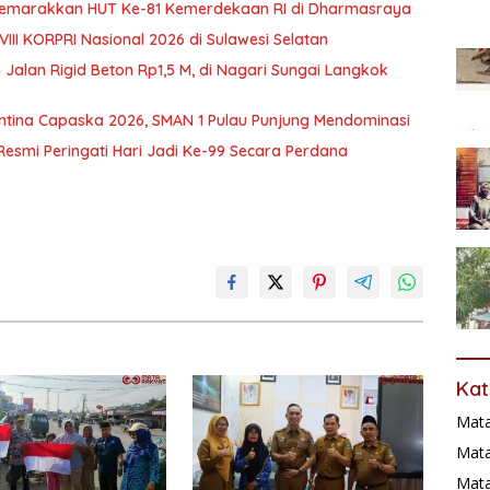
 Semarakkan HUT Ke-81 Kemerdekaan RI di Dharmasraya
III KORPRI Nasional 2026 di Sulawesi Selatan
 Jalan Rigid Beton Rp1,5 M, di Nagari Sungai Langkok
tina Capaska 2026, SMAN 1 Pulau Punjung Mendominasi
Resmi Peringati Hari Jadi Ke-99 Secara Perdana
Kat
Mat
Mata
Mat