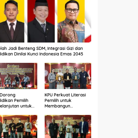
lah Jadi Benteng SDM, Integrasi Gizi dan
idikan Dinilai Kunci Indonesia Emas 2045
 Dorong
KPU Perkuat Literasi
idikan Pemilih
Pemilih untuk
elanjutan untuk
Membangun
ngkatkan Kualitas
Demokrasi yang
okrasi
Berkualitas