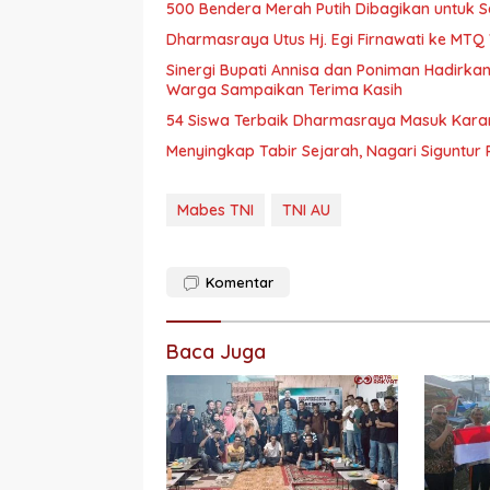
500 Bendera Merah Putih Dibagikan untuk
Dharmasraya Utus Hj. Egi Firnawati ke MTQ V
Sinergi Bupati Annisa dan Poniman Hadirkan
Warga Sampaikan Terima Kasih
54 Siswa Terbaik Dharmasraya Masuk Karan
Menyingkap Tabir Sejarah, Nagari Siguntur 
Mabes TNI
TNI AU
Komentar
Baca Juga