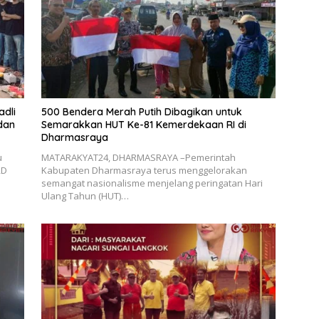
adli
500 Bendera Merah Putih Dibagikan untuk
dan
Semarakkan HUT Ke-81 Kemerdekaan RI di
Dharmasraya
u
MATARAKYAT24, DHARMASRAYA –Pemerintah
RD
Kabupaten Dharmasraya terus menggelorakan
semangat nasionalisme menjelang peringatan Hari
Ulang Tahun (HUT)…